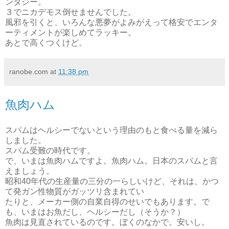
ンタジー。
３でニカデモス倒せませんでした。
風邪を引くと、いろんな悪夢がよみがえって格安でエンタ
ーティメントが楽しめてラッキー。
あとで高くつくけど。
ranobe.com
at
11:38 pm
魚肉ハム
スパムはヘルシーでないという理由のもと食べる量を減ら
しました。
スパム受難の時代です。
で、いまは魚肉ハムですよ。魚肉ハム。日本のスパムと言
えましょう。
昭和40年代の生産量の三分の一らしいけど、それは、かつ
て発ガン性物質がガッツリ含まれてい
たりと、メーカー側の自業自得のせいでもあります。で
も、いまはお魚だし、ヘルシーだし（そうか？）
魚肉は見直されているのです。ぼくのなかで。安いし。