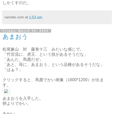
しかくすのだ。
ranobe.com
at
1:53 am
Friday, March 26, 2004
あまおう
松尾象山 対 藤巻十三 みたいな感じで。
「竹宮流に、虎王、という技があるそうだな」
「あんた、馬鹿だぜ」
「あと、苺に、あまおう、という品種があるそうだな」
「はぁ？」
クリックすると、馬鹿でかい画像（1600*1200）が出ま
す。
あまおうを入手した。
卵よりでかい。
あかい