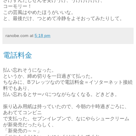
さげすんだしせんを受けうけ、うけけけけけ、
コーモリー！
この芸風はやめたほうがいいな。
と、最後だけ、つとめて冷静をよそおってみたりして。
ranobe.com
at
5:18 pm
電話料金
払い忘れそうになった。
というか、締め切りを一日過ぎて払った。
ちなみに、Bフレッツなので電話料金＝イソターネット接続
料でもあり、
払い忘れるとサーバにつながらなくなる。どきどき。
振り込み用紙は持っていたので、今朝の十時過ぎごろに、
あわててコンビニ
で支払った。セブンイレブンで、なにやらシュークリーム
が新発売だったらしく、
「新発売の～～」