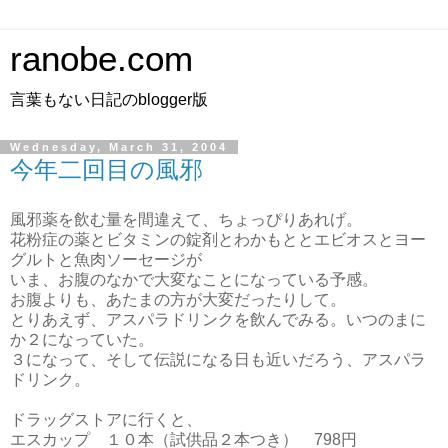
ranobe.com
言葉もない日記のblogger版
Wednesday, March 31, 2004
今年二回目の風邪
風邪薬を飲む量を間違えて、ちょっぴりあれげ。
花粉症の薬とビタミンの錠剤とわかもととエビオスとヨー
グルトと魚肉ソーセージが
いま、お腹のなかで大変なことになっている予感。
お腹よりも、あたまの方が大変だったりして。
とりあえず、アスパラドリンクを飲んでみる。いつのまに
か２になっていた。
３になって、そして伝説になる日も近いだろう、アスパラ
ドリンク。
ドラッグストアに行くと、
エスカップ １０本（試供品２本つき） 798円