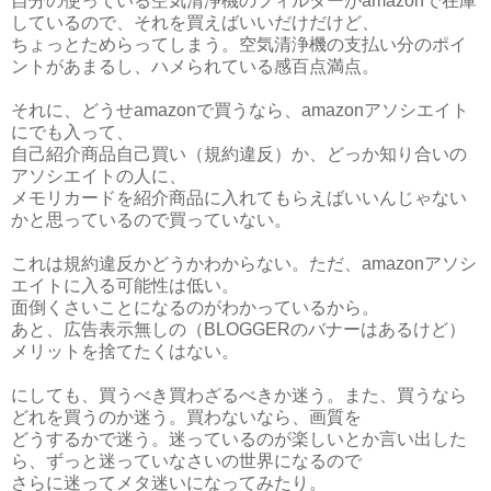
自分の使っている空気清浄機のフィルターがamazonで在庫
しているので、それを買えばいいだけだけど、
ちょっとためらってしまう。空気清浄機の支払い分のポイ
ントがあまるし、ハメられている感百点満点。
それに、どうせamazonで買うなら、amazonアソシエイト
にでも入って、
自己紹介商品自己買い（規約違反）か、どっか知り合いの
アソシエイトの人に、
メモリカードを紹介商品に入れてもらえばいいんじゃない
かと思っているので買っていない。
これは規約違反かどうかわからない。ただ、amazonアソシ
エイトに入る可能性は低い。
面倒くさいことになるのがわかっているから。
あと、広告表示無しの（BLOGGERのバナーはあるけど）
メリットを捨てたくはない。
にしても、買うべき買わざるべきか迷う。また、買うなら
どれを買うのか迷う。買わないなら、画質を
どうするかで迷う。迷っているのが楽しいとか言い出した
ら、ずっと迷っていなさいの世界になるので
さらに迷ってメタ迷いになってみたり。