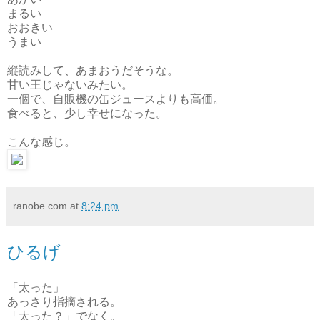
まるい
おおきい
うまい
縦読みして、あまおうだそうな。
甘い王じゃないみたい。
一個で、自販機の缶ジュースよりも高価。
食べると、少し幸せになった。
こんな感じ。
ranobe.com
at
8:24 pm
ひるげ
「太った」
あっさり指摘される。
「太った？」でなく。