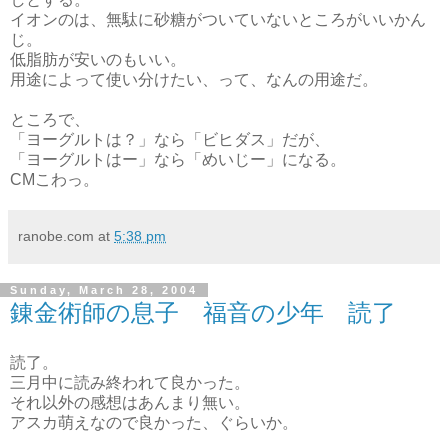
イオンのは、無駄に砂糖がついていないところがいいかん
じ。
低脂肪が安いのもいい。
用途によって使い分けたい、って、なんの用途だ。
ところで、
「ヨーグルトは？」なら「ビヒダス」だが、
「ヨーグルトはー」なら「めいじー」になる。
CMこわっ。
ranobe.com
at
5:38 pm
Sunday, March 28, 2004
錬金術師の息子 福音の少年 読了
読了。
三月中に読み終われて良かった。
それ以外の感想はあんまり無い。
アスカ萌えなので良かった、ぐらいか。