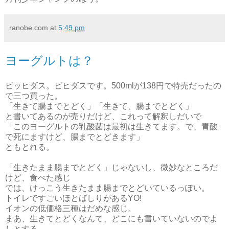
ranobe.com
at
5:49 pm
ヨーグルトは？
ビッヒダス。ビヒダスです。500mlが138円で特売だったの
で三つ買った。
「生きて腸までとどく」「生きて、腸までとどく」
と書いてあるのが売りだけど、これって解釈しだいで
「このヨーグルトの乳酸菌は最初は生きてます。で、胃酸
で死にますけど、腸までとどきます」
ともとれる。
「生きたまま腸までとどく」じゃないし、微妙なところだ
けど、食べた感じ
では、けっこう生きたまま腸までとどいているっぽい。
トイレですごいほとばしりがあるYO!
イオンの低価格三種はだめな感じ。
まあ、生きてとどくなんて、どこにも書いていないのでよ
しとする。