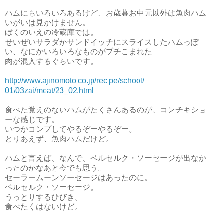
ハムにもいろいろあるけど、お歳暮お中元以外は魚肉ハム
いがいは見かけません。
ぼくのいえの冷蔵庫では。
せいぜいサラダかサンドイッチにスライスしたハムっぽ
い、なにかいろいろなものがブチこまれた
肉が混入するぐらいです。
http://www.ajinomoto.co.jp/recipe/school/
01/03zai/meat/23_02.html
食べた覚えのないハムがたくさんあるのが、コンチキショ
ーな感じです。
いつかコンプしてやるぞーやるぞー。
とりあえず、魚肉ハムだけど。
ハムと言えば、なんで、ベルセルク・ソーセージが出なか
ったのかなあと今でも思う。
セーラームーンソーセージはあったのに。
ベルセルク・ソーセージ。
うっとりするひびき。
食べたくはないけど。