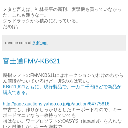
メタと言えば、神林長平の新刊、麦撃機も買っていなかっ
た。これも迷うなー。
グッドラックから積みになっている。
だめぽ。
ranobe.com
at
9:40 pm
富士通FMV-KB621
親指シフトのFMV-KB611にはオークションでわけのわから
ん値段がついているけど、JISの方は安い。
KB611,621ともに、現行製品で、一万二千円ほどで新品が
購入できる。
http://page.auctions.yahoo.co.jp/jp/auction/64775816
中古でも、作りがしっかりとしたキーボードなので、キー
ボードマニアなら一枚持っていても
損はない。ワープロソフトのOASYS（japanist）を入れな
いと機能しないキーが満載で、