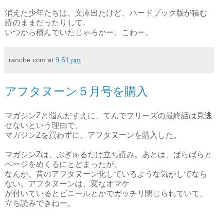
消えた少年たちは、文庫出たけど、ハードブック版が積む
読のままだったりして。
いつから積んでいたじゃろかー。こわー。
ranobe.com
at
9:51 pm
アフタヌーン５月号を購入
マガジンZと悩んだすえに、てんでフリーズの最終話は見逃
せないという理由で、
マガジンZを買わずに、アフタヌーンを購入した。
マガジンZは、ぷぎゅるだけ立ち読み。あとは、ぱらぱらと
ページをめくるにとどまったが、
なんか、昔のアフタヌーン化しているような気がしてなら
ない。アフタヌーンは、変なオマケ
が付いているとビニールとかでガッチリ閉じられていて、
立ち読みできねー。