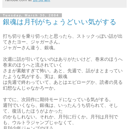
Tuesday, March 30, 2004
銀魂は月刊がちょうどいい気がする
打ち切りを乗り切ったと思ったら、ストックっぽい話が出
てきたヨー、ジャガーさん。
ジャガーさん違う、銀魂。
次週に話が引いてないのはありがたいけど、巻末のほうへ
巻末のほうへと流されていく
さまが素敵すぎて怖い。あと、先週で、話がまとまってい
たような気がする。実は、銀魂
は先週で終わっていて、あとはエピローグか、読者の見る
幻想なんじゃなかろーか。
すでに、次回作に期待モードになっている気がする。
週刊でいくなら、銀魂は、いったんうち切られて、そし
て、復活したほうがよかった
のかもしれない。それか、月刊に行くか。月刊は月刊で
も、ウルトラジャンプじゃなくて、
月刊少年ジャンプのほう。