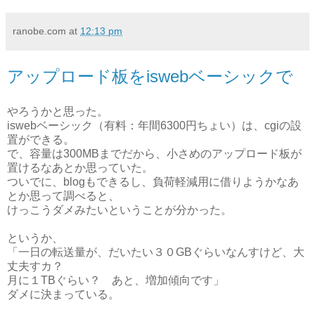
ranobe.com
at
12:13 pm
アップロード板をiswebベーシックで
やろうかと思った。
iswebベーシック（有料：年間6300円ちょい）は、cgiの設
置ができる。
で、容量は300MBまでだから、小さめのアップロード板が
置けるなあとか思っていた。
ついでに、blogもできるし、負荷軽減用に借りようかなあ
とか思って調べると、
けっこうダメみたいということが分かった。
というか、
「一日の転送量が、だいたい３０GBぐらいなんすけど、大
丈夫すカ？
月に１TBぐらい？ あと、増加傾向です」
ダメに決まっている。