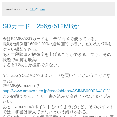
ranobe.com
at
11:21 pm
SDカード 256か512MBか
今は64MBのSDカードを、デジカメで使っている。
撮影は解像度1600*1200の通常画質で行い、だいたい70枚
ぐらい撮影できる。
あと二段階ほど解像度を上げることができる。でも、その
状態で画質を最高に
すると12枚しか撮影できない。
で、256か512MBのＳＤカードを買いたいということにな
った。
256MBがamazonで
http://www.amazon.co.jp/exec/obidos/ASIN/B0000A41C2/
この値段である。ただ、書き込みが高速じゃないタイプみ
たい。
あと、amazonのポイントもつくようだけど、そのポイント
では、和書は購入できないという縛りがある。