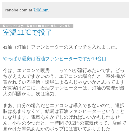
ranobe.com
at
7:08 pm
Saturday, December 03, 2005
室温11℃で投了
石油（灯油）ファンヒーターのスイッチを入れました。
やっぱり暖房は石油ファンヒーターですか19台目
今は、エアコンで暖房！ ってのが流行みたいです。どっ
ちがええんですかいのう。エアコンの場合だと、室外機が
置かれている場所・環境によるんじゃないかと思ってます
が真実はどこに。石油ファンヒーターは、灯油の管理が最
大の問題かも。次は換気。
まあ、自分の場合だとエアコンは導入できないので、選択
肢はあまりなくて、結局は石油ファンヒーターということ
になります。電気あんかでしのげればいいかもしれませ
ん。小型のやつだと、一時間で0.2円の電気代って、店頭で
見かけた電気あんかのポップには書いてありました。