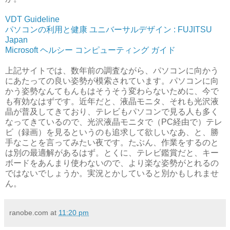
VDT Guideline
パソコンの利用と健康 ユニバーサルデザイン : FUJITSU
Japan
Microsoft ヘルシー コンピューティング ガイド
上記サイトでは、数年前の調査ながら、パソコンに向かう
にあたっての良い姿勢が模索されています。パソコンに向
かう姿勢なんてもんもはそうそう変わらないために、今で
も有効なはずです。近年だと、液晶モニタ、それも光沢液
晶が普及してきており、テレビもパソコンで見る人も多く
なってきているので、光沢液晶モニタで（PC経由で）テレ
ビ（録画）を見るというのも追求して欲しいなあ、と、勝
手なことを言ってみたい夜です。たぶん、作業をするのと
は別の最適解があるはず。とくに、テレビ鑑賞だと、キー
ボードをあんまり使わないので、より楽な姿勢がとれるの
ではないでしょうか。実況とかしていると別かもしれませ
ん。
ranobe.com
at
11:20 pm