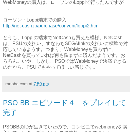
WebMoneyの購入は、ローソンのLoppiで行ったんですが
ー。
ローソン・Loppi端末での購入
http://net-cash.jp/purchase/conveni/loppi2.html
どうも、Loppiの端末でNetCashも買えた模様。NetCash
は、PSUの支払い、すなわちSEGAlinkの支払いに標準で対
応しているようす。つまり、WebMoneyを買わずに、
NetCashを買っていれば何も悩まずに済んだようです。お
ろろん。いや、しかし、PSOではWebMoneyで決済できる
のだから、PSUでもやってほしい感じです。
ranobe.com
at
7:50 pm
PSO BB エピソード４ をプレイして
完了
PSOBBのIDが生きていたので、コンビニでwebmoneyを購