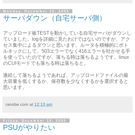
Monday, December 19, 2005
サーバダウン（自宅サーバ側）
アップロード板TESTを動かしている自宅サーバがダウンし
ていました。logを詳細に見たわけではないのですが、アク
セス集中によるダウンと思います。ルータを積極的にボト
ルネックにして、503エラーでなく416エラーを吐かせる手
を使っていたのですが、落ちる時は落ちるようです。linux
のCUIモードでも落ちる時は落ちると。
連続して落ちるようであれば、アップロードファイルの最
大容量を低くするか、保存数を少なくするかを選択すると
思います。
ranobe.com
at
12:13 am
Friday, December 16, 2005
PSUがやりたい