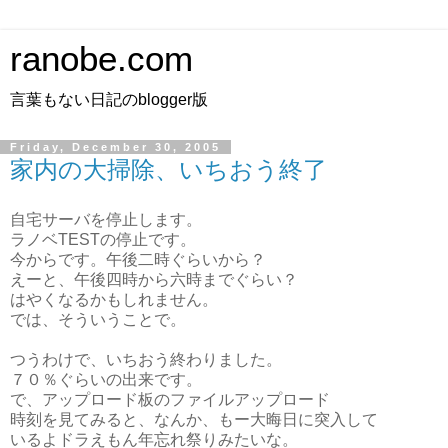
ranobe.com
言葉もない日記のblogger版
Friday, December 30, 2005
家内の大掃除、いちおう終了
自宅サーバを停止します。
ラノベTESTの停止です。
今からです。午後二時ぐらいから？
えーと、午後四時から六時までぐらい？
はやくなるかもしれません。
では、そういうことで。
つうわけで、いちおう終わりました。
７０％ぐらいの出来です。
で、アップロード板のファイルアップロード
時刻を見てみると、なんか、もー大晦日に突入して
いるよドラえもん年忘れ祭りみたいな。