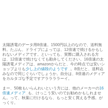
太陽誘電のデータ用8倍速。1500円以上のなので、送料無
料。たぶん、ドライブによっては、12倍速で焼けるかもし
れないメディアです。といっても、実際に購入される方
は、12倍速で焼けなくても勘弁してください。16倍速の太
陽誘電メディアは、amazonからだと、今の時点では安いシ
ョップよりも
少し上の値段のようです
。8倍だと、送料込
みなので同じぐらいでしょうか。自分は、8倍速のメディア
をカルタゴな予定ですアララララーイ。
まー、50枚もいらんわいという方には、他のメーカーの
16
倍速メディア
も、けっこう安いのでお勧めかもしれませ
ん。って、秋葉に行けるなら、もっと安く買える予感。が
っくり。