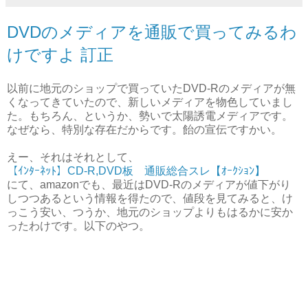
DVDのメディアを通販で買ってみるわ
けですよ 訂正
以前に地元のショップで買っていたDVD-Rのメディアが無
くなってきていたので、新しいメディアを物色していまし
た。もちろん、というか、勢いで太陽誘電メディアです。
なぜなら、特別な存在だからです。飴の宣伝ですかい。
えー、それはそれとして、
【ｲﾝﾀｰﾈｯﾄ】CD-R,DVD板 通販総合スレ【ｵｰｸｼｮﾝ】
にて、amazonでも、最近はDVD-Rのメディアが値下がり
しつつあるという情報を得たので、値段を見てみると、け
っこう安い、つうか、地元のショップよりもはるかに安か
ったわけです。以下のやつ。