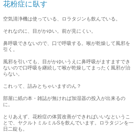
花粉症に臥す
空気清浄機は使っている、ロラタジンも飲んでいる。
それなのに、目がかゆい。前が見にくい。
鼻呼吸できないので、口で呼吸する。喉が乾燥して風邪を
引く。
風邪を引いても、目がかゆいうえに鼻呼吸がますますでき
ないので口呼吸を継続して喉が乾燥してまったく風邪が治
らない。
これって、詰みとちゃいますのん？
部屋に紙の本・雑誌が無ければ加湿器の投入が出来るの
に。
とりあえず、花粉症の体質改善ができればいいなというこ
とで、ヤクルトミルミルSを飲んでいます。ロラタジンを一
日二錠も。