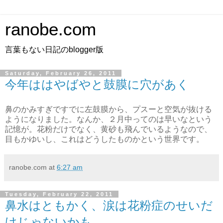
ranobe.com
言葉もない日記のblogger版
Saturday, February 26, 2011
今年ははやばやと鼓膜に穴があく
鼻のかみすぎですでに左鼓膜から、プスーと空気が抜ける
ようになりました。なんか、２月中ってのは早いなという
記憶が。花粉だけでなく、黄砂も飛んでいるようなので、
目もかゆいし、これはどうしたものかという世界です。
ranobe.com
at
6:27 am
Tuesday, February 22, 2011
鼻水はともかく、涙は花粉症のせいだ
けじゃないかも