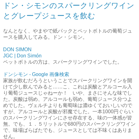
ドン・シモンのスパークリングワイン
とグレープジュースを飲む
なんとなく、やまやで紙パックとペットボトルの葡萄ジュ
ースを購入してみる。ドン・シモン。
DON SIMON
JGC | Don Simón
ペットボトルの方は、スパークリングワインでした。
ドンシモン - Google 画像検索
家族が飲むだろうということでスパークリングワインを開
けて少し飲んでみると……こ、これは炭酸とアルコール入
り葡萄ジュースじゃねーか！ いや、まさにそんな味でし
た。炭酸は弱め、アルコールも弱め、葡萄ジュース分つよ
めでした。ヴェルチよりも葡萄味は濃ゆくておいしいので
すが、アルコールと炭酸が邪魔でした。一本1000円ぐらい
のスパークリングワインにさせ存在する、味の一体感が皆
無。でも、１．５リットルで680円のスパークリングワイン
で、味場ばらばたでも、ジュースとしては不味くはありま
せん。