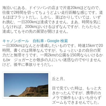
海沿いにある、ドイツパンの店まで片道20kmほどなので、
往復で2時間を切ってちょうどよい走行距離な感じです。道
もほぼフラットだし。しかし、楽ばかりしていては、いず
れ挑む、一日200kmは達成できません。まあ、時間を気に
しなければ、200kmはいけるはずなんですが、たらたらと
達成してもその先の展望が開けません。
キャノンボール 自転車 - Google 検索
一日300kmはなんとか達成したいものです。時速15kmで20
時間。書くのは簡単なんですが、ちょっといまの自分の実
力だと無理そうです。一周2kmの公園を150周ならいけるか
も(w ジョガーとか散歩の人にいい迷惑なのでやりません
けど。後半に事故りそうだし。
丘と月。
目で見ていた時は、もっと大
きかったんですが、携帯のカ
メラで操作もいまいち分らず
ズームもできませんでした。