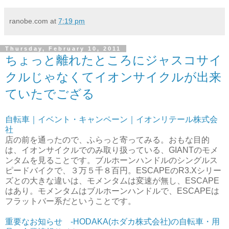
ranobe.com
at
7:19 pm
Thursday, February 10, 2011
ちょっと離れたところにジャスコサイ
クルじゃなくてイオンサイクルが出来
ていたでござる
自転車｜イベント・キャンペーン｜イオンリテール株式会
社
店の前を通ったので、ふらっと寄ってみる。おもな目的
は、イオンサイクルでのみ取り扱っている、GIANTのモメ
ンタムを見ることです。ブルホーンハンドルのシングルス
ピードバイクで、３万５千８百円。ESCAPEのR3.Xシリー
ズとの大きな違いは、モメンタムは変速が無し、ESCAPE
はあり。モメンタムはブルホーンハンドルで、ESCAPEは
フラットバー系だということです。
重要なお知らせ -HODAKA(ホダカ株式会社)の自転車・用