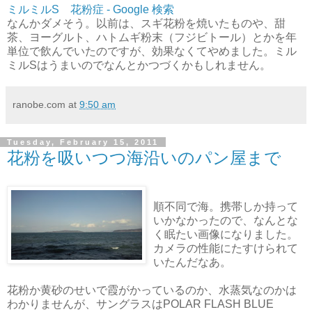
ミルミルS 花粉症 - Google 検索
なんかダメそう。以前は、スギ花粉を焼いたものや、甜
茶、ヨーグルト、ハトムギ粉末（フジビトール）とかを年
単位で飲んでいたのですが、効果なくてやめました。ミル
ミルSはうまいのでなんとかつづくかもしれません。
ranobe.com
at
9:50 am
Tuesday, February 15, 2011
花粉を吸いつつ海沿いのパン屋まで
順不同で海。携帯しか持って
いかなかったので、なんとな
く眠たい画像になりました。
カメラの性能にたすけられて
いたんだなあ。
花粉か黄砂のせいで霞がかっているのか、水蒸気なのかは
わかりませんが、サングラスはPOLAR FLASH BLUE