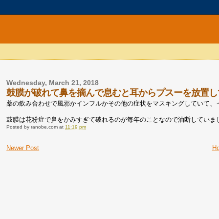
Wednesday, March 21, 2018
鼓膜が破れて鼻を摘んで息むと耳からプスーを放置し
薬の飲み合わせで風邪かインフルかその他の症状をマスキングしていて、
鼓膜は花粉症で鼻をかみすぎて破れるのが毎年のことなので油断していま
Posted by
ranobe.com
at
11:19 pm
Newer Post
H