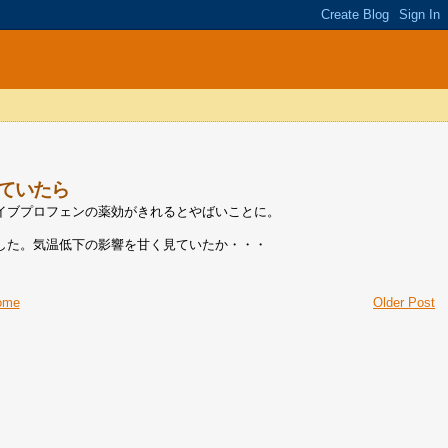
ていたら
イブプロフェンの薬効がきれるとやばいことに。
した。気温低下の影響を甘く見ていたか・・・
ome
Older Post