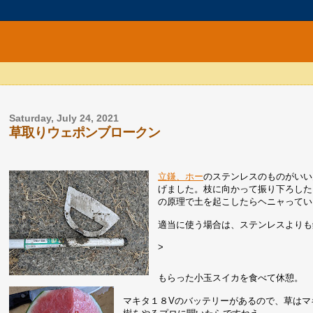
Saturday, July 24, 2021
草取りウェポンブロークン
立鎌、ホー
のステンレスのものがいい
げました。枝に向かって振り下ろした
の原理で土を起こしたらヘニャってい
適当に使う場合は、ステンレスよりも
>
もらった小玉スイカを食べて休憩。
マキタ１８Vのバッテリーがあるので、草はマ