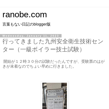
ranobe.com
言葉もない日記のblogger版
Wednesday, January 11, 2023
行ってきました九州安全衛生技術セン
ター（一級ボイラー技士試験）
開始が１２時３０分の試験だったんですが、受験票のはが
きが未着なのでちょい早めに行きました。