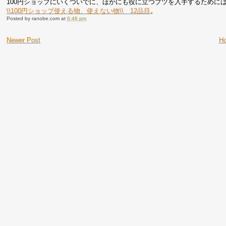
100円ショップにいくついでに、ほかにも役に立つブツを入手するためには
\\100円ショップ使える物、使えない物\\ 12品目
。
Posted by
ranobe.com
at
6:46 pm
Newer Post
H