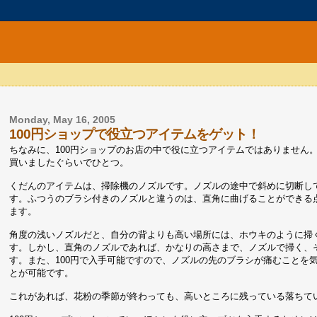
Monday, May 16, 2005
100円ショップで役立つアイテムをゲット！
ちなみに、100円ショップのお店の中で役に立つアイテムではありません
買いましたぐらいでひとつ。
くだんのアイテムは、掃除機のノズルです。ノズルの途中で斜めに切断し
す。ふつうのブラシ付きのノズルと違うのは、直角に曲げることができる
ます。
角度の浅いノズルだと、自分の背よりも高い場所には、ホウキのように掃
す。しかし、直角のノズルであれば、かなりの高さまで、ノズルで掃く、
す。また、100円で入手可能ですので、ノズルの先のブラシが痛むことを
とが可能です。
これがあれば、花粉の季節が終わっても、高いところに残っている落ちて