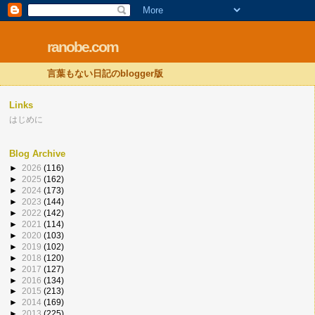
ranobe.com
言葉もない日記のblogger版
Links
はじめに
Blog Archive
►
2026
(116)
►
2025
(162)
►
2024
(173)
►
2023
(144)
►
2022
(142)
►
2021
(114)
►
2020
(103)
►
2019
(102)
►
2018
(120)
►
2017
(127)
►
2016
(134)
►
2015
(213)
►
2014
(169)
►
2013
(225)