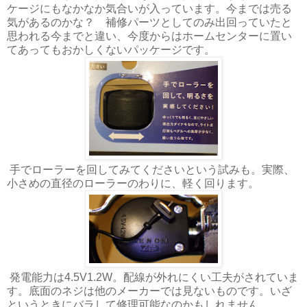
ケージにもなかなか気合いが入っています。今までは売る
気があるのかな？ 補修パーツとしてのみ出回っていたと
思われる今までと違い、今度からはホームセンターに置い
てあってもおかしくないパッケージです。
手でローラーを回してみてくださいという試みも。実際、
小さめの直径のローラーのわりに、軽く回ります。
発電能力は4.5V1.2W。配線が外れにくい工夫がされていま
す。底面のネジは他のメーカーでは見ないものです。いざ
というときにバラして修理可能なのかもしれません。