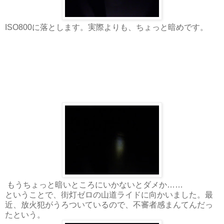
ISO800に落とします。実際よりも、ちょっと暗めです。
もうちょっと暗いところにいかないとダメか……
ということで、街灯ゼロの山道ライドに向かいました。最
近、放火犯がうろついているので、不審者感まんてんだっ
たという。