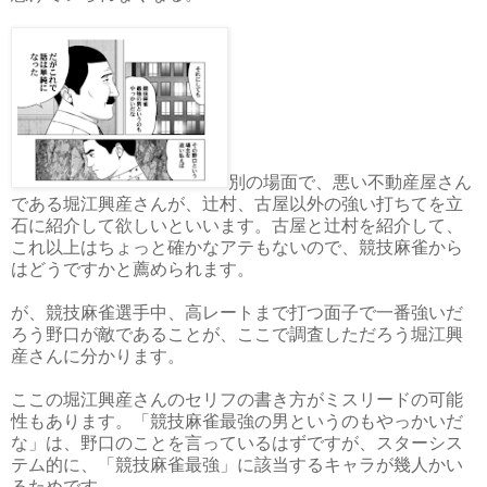
別の場面で、悪い不動産屋さん
である堀江興産さんが、辻村、古屋以外の強い打ちてを立
石に紹介して欲しいといいます。古屋と辻村を紹介して、
これ以上はちょっと確かなアテもないので、競技麻雀から
はどうですかと薦められます。
が、競技麻雀選手中、高レートまで打つ面子で一番強いだ
ろう野口が敵であることが、ここで調査しただろう堀江興
産さんに分かります。
ここの堀江興産さんのセリフの書き方がミスリードの可能
性もあります。「競技麻雀最強の男というのもやっかいだ
な」は、野口のことを言っているはずですが、スターシス
テム的に、「競技麻雀最強」に該当するキャラが幾人かい
るためです。