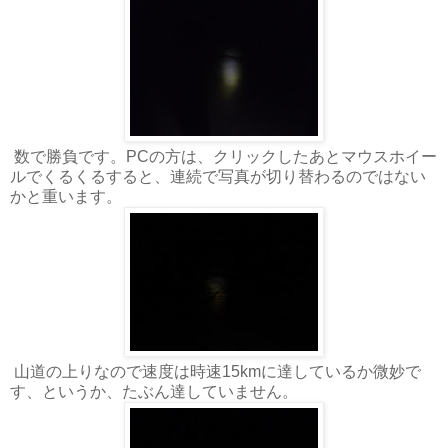
数で勝負です。PCの方は、クリックしたあとマウスホイー
ルでくるくるすると、連続で写真が切り替わるのではない
かと重います。
山道の上りなので速度は時速15kmに達しているか微妙で
す、というか、たぶん達していません。