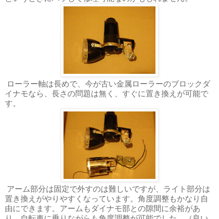
ローラー軸は長めで、今が古い金属ローラーのブロックダ
イナモなら、長さの問題は無く、すぐに置き換えが可能で
す。
アーム部分は固定で外すのは難しいですが、ライト部分は
置き換えがやりやすくなっています。角度調整もかなり自
由にできます。アームもダイナモ部との隙間に余裕があ
り、自転車に乗りながらも角度調整が可能でした。（良い