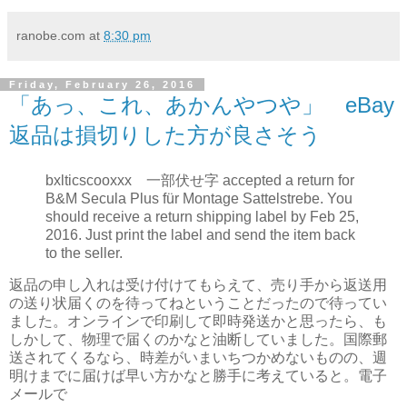
ranobe.com
at
8:30 pm
Friday, February 26, 2016
「あっ、これ、あかんやつや」 eBay
返品は損切りした方が良さそう
bxlticscooxxx 一部伏せ字 accepted a return for
B&M Secula Plus für Montage Sattelstrebe. You
should receive a return shipping label by Feb 25,
2016. Just print the label and send the item back
to the seller.
返品の申し入れは受け付けてもらえて、売り手から返送用
の送り状届くのを待ってねということだったので待ってい
ました。オンラインで印刷して即時発送かと思ったら、も
しかして、物理で届くのかなと油断していました。国際郵
送されてくるなら、時差がいまいちつかめないものの、週
明けまでに届けば早い方かなと勝手に考えていると。電子
メールで