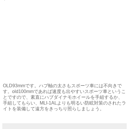
OLD93mmです。ハブ軸の太さもスポーツ車には不向きで
す。old100mmであれば速度も出やすいスポーツ車というこ
とですので、素直にハブダイナモホイールを手組するか、
手組してもらい、MLI-1ALよりも明るい防眩対策のされたラ
イトを装備して遠方をきっちり照らしましょう。