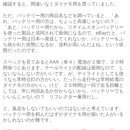
確認すると、間違いなくダイナモ用を買っていました。
ただ、バッテリー用の商品名などを調べていると、「あ
れ、バッテリー用の方は、ちょっと高価じゃないの？」
「あと、バッテリー用だから、リチイムイオンバッテリー
を使った製品と混同されて面倒になるので、eBayだと、バ
ッテリー用は日本へ発送してくれないか、バッテリーをぶ
ち抜かれた状態になるか、送料が高いんだよね」という状
態だったのです。
スペックを見てみるとAAA（単４）電池が２個で、２０時
間保つとあります。テールライトの配線は面倒なので、し
ないならしない方がいいです。が、デイライトとしても使
うなら常時点灯の方がいい。だったら走行中は常時給電の
ダイナモの方がいい。けど、２０時間は一回で走る距離と
しては、年に何回あるか分からないから、バッテリーでも
いいんじゃないの？ リフレクター兼用だし。
と、返品をしないでもいいのではないかと考えています。
バッテリー用を頼んだはずがダイナモ用が届いた人がいる
かしれないのが難です。