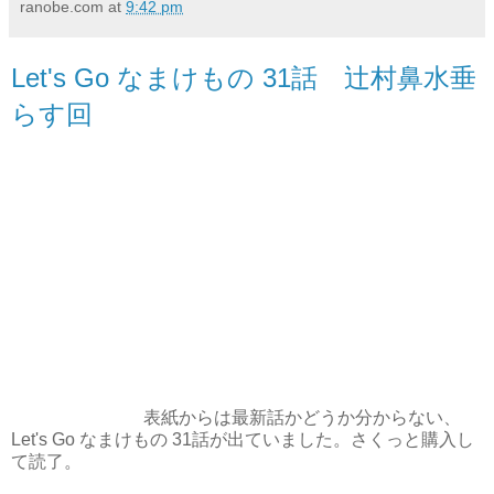
ranobe.com
at
9:42 pm
Let's Go なまけもの 31話 辻村鼻水垂
らす回
表紙からは最新話かどうか分からない、
Let's Go なまけもの 31話が出ていました。さくっと購入し
て読了。