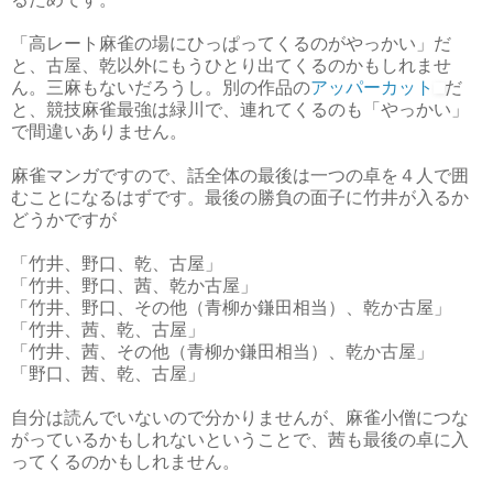
「高レート麻雀の場にひっぱってくるのがやっかい」だ
と、古屋、乾以外にもうひとり出てくるのかもしれませ
ん。三麻もないだろうし。別の作品の
アッパーカット
だ
と、競技麻雀最強は緑川で、連れてくるのも「やっかい」
で間違いありません。
麻雀マンガですので、話全体の最後は一つの卓を４人で囲
むことになるはずです。最後の勝負の面子に竹井が入るか
どうかですが
「竹井、野口、乾、古屋」
「竹井、野口、茜、乾か古屋」
「竹井、野口、その他（青柳か鎌田相当）、乾か古屋」
「竹井、茜、乾、古屋」
「竹井、茜、その他（青柳か鎌田相当）、乾か古屋」
「野口、茜、乾、古屋」
自分は読んでいないので分かりませんが、麻雀小僧につな
がっているかもしれないということで、茜も最後の卓に入
ってくるのかもしれません。