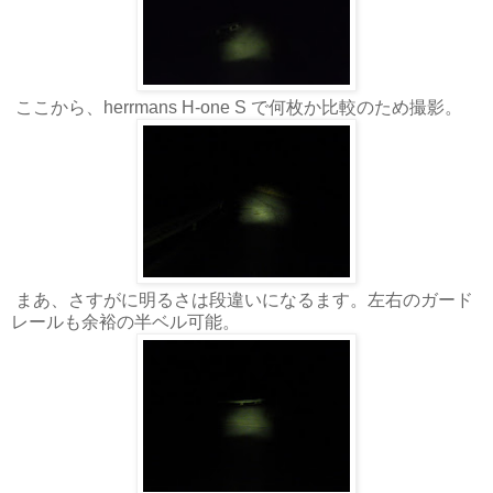
ここから、herrmans H-one S で何枚か比較のため撮影。
まあ、さすがに明るさは段違いになるます。左右のガード
レールも余裕の半ベル可能。