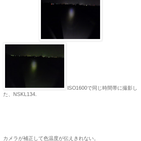
ISO1600で同じ時間帯に撮影し
た、NSKL134.
カメラが補正して色温度が伝えきれない。