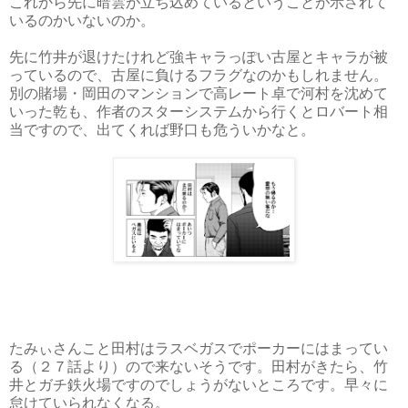
これから先に暗雲が立ち込めているということが示されて
いるのかいないのか。
先に竹井が退けたけれど強キャラっぽい古屋とキャラが被
っているので、古屋に負けるフラグなのかもしれません。
別の賭場・岡田のマンションで高レート卓で河村を沈めて
いった乾も、作者のスターシステムから行くとロバート相
当ですので、出てくれば野口も危ういかなと。
たみぃさんこと田村はラスベガスでポーカーにはまってい
る（２７話より）ので来ないそうです。田村がきたら、竹
井とガチ鉄火場ですのでしょうがないところです。早々に
怠けていられなくなる。