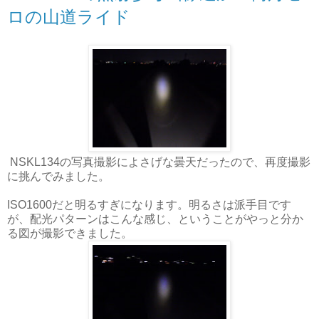
ロの山道ライド
NSKL134の写真撮影によさげな曇天だったので、再度撮影
に挑んでみました。
ISO1600だと明るすぎになります。明るさは派手目です
が、配光パターンはこんな感じ、ということがやっと分か
る図が撮影できました。