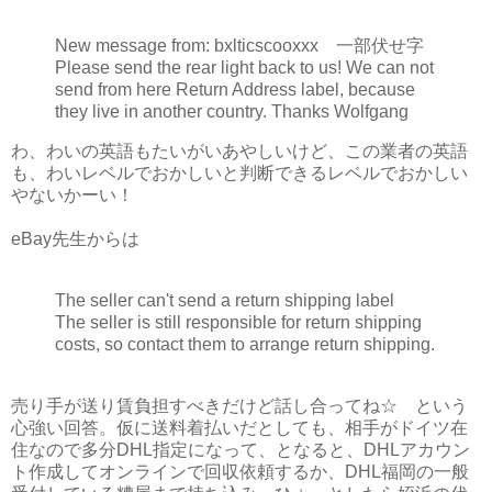
New message from: bxlticscooxxx 一部伏せ字
Please send the rear light back to us! We can not
send from here Return Address label, because
they live in another country. Thanks Wolfgang
わ、わいの英語もたいがいあやしいけど、この業者の英語
も、わいレベルでおかしいと判断できるレベルでおかしい
やないかーい！
eBay先生からは
The seller can't send a return shipping label
The seller is still responsible for return shipping
costs, so contact them to arrange return shipping.
売り手が送り賃負担すべきだけど話し合ってね☆ という
心強い回答。仮に送料着払いだとしても、相手がドイツ在
住なので多分DHL指定になって、となると、DHLアカウン
ト作成してオンラインで回収依頼するか、DHL福岡の一般