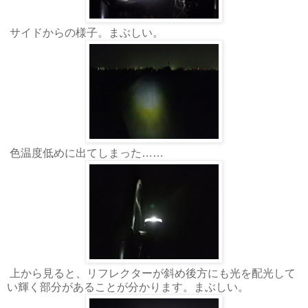
サイドからの様子。まぶしい。
色温度低めに出てしまった……
上から見ると、リフレクターが斜め後方にも光を配光して
い輝く部分があることが分かります。まぶしい。