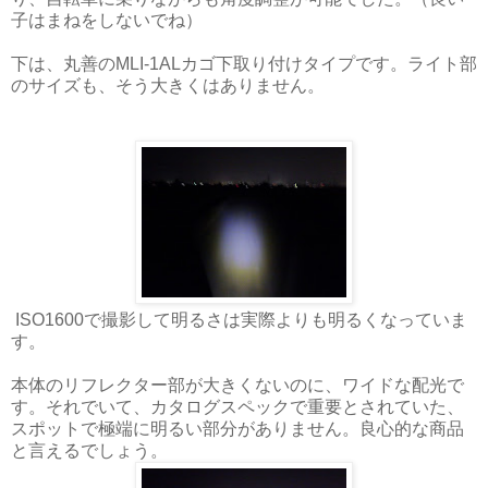
子はまねをしないでね）
下は、丸善のMLI-1ALカゴ下取り付けタイプです。ライト部
のサイズも、そう大きくはありません。
ISO1600で撮影して明るさは実際よりも明るくなっていま
す。
本体のリフレクター部が大きくないのに、ワイドな配光で
す。それでいて、カタログスペックで重要とされていた、
スポットで極端に明るい部分がありません。良心的な商品
と言えるでしょう。