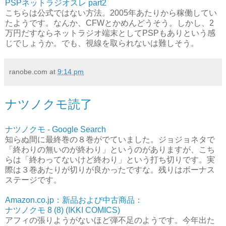
PSPネットラジオスレ part2
こちらは公式ではない方法。2005年あたりから稼働してい
たようです。なんか、CFWとかめんどうそう。しかし、2
万円だすならネットラジオ端末としてPSPもありという感
じでしょうか。でも、視線を取られないは難しそう。
ranobe.com
at
9:14 pm
ナツノクモ読了
ナツノクモ - Google Search
知らぬ間に最終巻の８巻がでていました。ジョジョネタで
「終わりの無いのが終わり」というのがありますが、こち
らは「終わってないけど終わり」という打ち切りです。実
際は３巻あたりが切りが良かったですな。残りはボーナス
ステージです。
Amazon.co.jp：新品および中古商品：
ナツノクモ 8 (8) (IKKI COMICS)
アフィの張りようがないほど弾不足のようです。今年出た