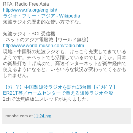
RFA: Radio Free Asia
http://www.rfa.org/english/
ラジオ・フリー・アジア - Wikipedia
短波ラジオの歴史的な使い方ですな。
短波ラジオ・BCL受信機
- ネットのアジア電脳城【ワールド無線】
http://www.world-musen.com/radio.htm
現地・中国製の短波ラジオも、けっこう充実してきている
ようです。チベットでも活躍しているのでしょうか。日本
の衛星打ち上げ成功で、高速インターネットが衛生経由で
使えるようになると、いろいろな状況が変わってくるかも
しれません。
【ｳﾏｰ？】中国製短波ラジオを語れ13台目【ﾀﾞﾒﾎﾟ？】
ER21T等／ホームセンターで買える短波ラジオ全般
2chでは無線板にスレッドがありました。
ranobe.com
at
11:24 pm