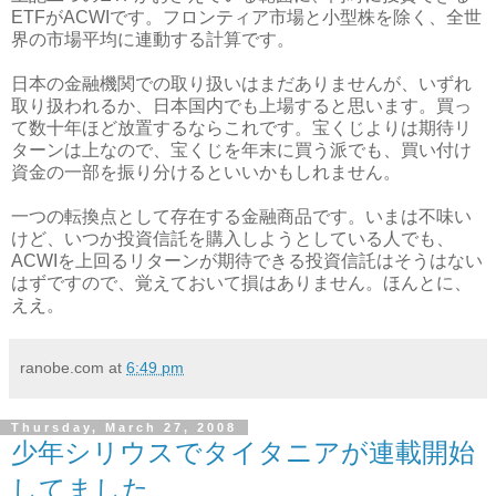
ETFがACWIです。フロンティア市場と小型株を除く、全世
界の市場平均に連動する計算です。
日本の金融機関での取り扱いはまだありませんが、いずれ
取り扱われるか、日本国内でも上場すると思います。買っ
て数十年ほど放置するならこれです。宝くじよりは期待リ
ターンは上なので、宝くじを年末に買う派でも、買い付け
資金の一部を振り分けるといいかもしれません。
一つの転換点として存在する金融商品です。いまは不味い
けど、いつか投資信託を購入しようとしている人でも、
ACWIを上回るリターンが期待できる投資信託はそうはない
はずですので、覚えておいて損はありません。ほんとに、
ええ。
ranobe.com
at
6:49 pm
Thursday, March 27, 2008
少年シリウスでタイタニアが連載開始
してました