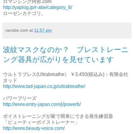
ロマンシング阿部.com
http://yaplog.jp/r-abe/category_6/
ローゼンカテゴリ。
ranobe.com
at
11:57 pm
波紋マスクなのか？ ブレストレーニ
ング器具が広がりを見せています
ウルトラブレス(Ultrabreathe） ￥3,450(税込み)：有限会社
タッド
http://www.tad-japan.co.jp/ultrabreathe/
パワーブリーズ
http://www.entry-japan.com/j/powerb/
ボイストレーニングが家で簡単にできる発生練習器
「ビューティーボイストレーナー」
http://www.beauty-voice.com/