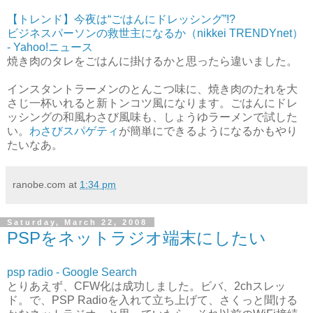
【トレンド】今夜は“ごはんにドレッシング”!?
ビジネスパーソンの救世主になるか（nikkei TRENDYnet）
- Yahoo!ニュース
焼き肉のタレをごはんに掛けるかと思ったら違いました。
インスタントラーメンのとんこつ味に、焼き肉のたれを大
さじ一杯いれると新トンコツ風になります。ごはんにドレ
ッシングの和風わさび風味も、しょうゆラーメンで試した
い。
わさびスパゲティ
が簡単にできるようになるかもやり
たいなあ。
ranobe.com
at
1:34 pm
Saturday, March 22, 2008
PSPをネットラジオ端末にしたい
psp radio - Google Search
とりあえず、CFW化は成功しました。ビバ、2chスレッ
ド。で、PSP Radioを入れて立ち上げて、さくっと聞ける