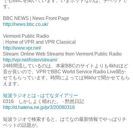
でもBBCを聞いています。いまホットなのは、チベットで
す。
BBC NEWS | News Front Page
http://news.bbc.co.uk/
Vermont Public Radio
: Home of VPR and VPR Classical
http://www.vpr.net/
Stream: Online Web Streams from Vermont Public Radio
http://vpr.net/listen/stream/
24時間流しているのは、本家BBCのサイトよりも4khzほど
音が良いので、VPRでBBC World Service Radio Live聞か
せてもらっています。時間によっては96khzで聞かせてもら
えます。
短波ラジオとは - はてなダイアリー
0316 しかしよく晴れた。 - 黙然日記
http://d.hatena.ne.jp/pr3/20080316
短波ラジオで検索すると、はてなの最新情報でやっぱりチ
ベットの話題が。