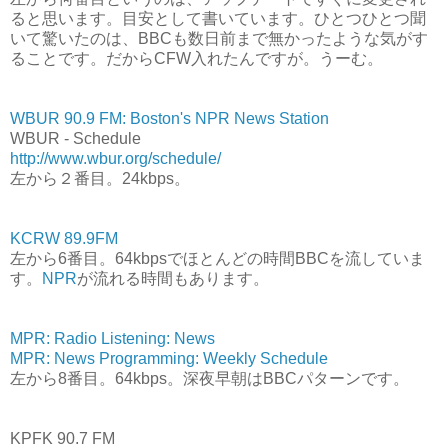
ると思います。目安として書いています。ひとつひとつ聞
いて驚いたのは、BBCも数日前まで無かったような気がす
ることです。だからCFW入れたんですが。うーむ。
WBUR 90.9 FM: Boston's NPR News Station
WBUR - Schedule
http://www.wbur.org/schedule/
左から２番目。24kbps。
KCRW 89.9FM
左から6番目。64kbpsでほとんどの時間BBCを流していま
す。
NPR
が流れる時間もあります。
MPR: Radio Listening: News
MPR: News Programming: Weekly Schedule
左から8番目。64kbps。深夜早朝はBBCパターンです。
KPFK 90.7 FM