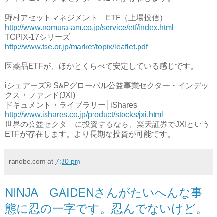
野村アセットマネジメント ETF（上場投信）
http://www.nomura-am.co.jp/service/etf/index.html
TOPIX-17シリーズ
http://www.tse.or.jp/market/topix/leaflet.pdf
医薬品ETFが、ほかとくらべて安定している感じです。
iシェアーズ® S&Pグローバル公益事業セクター・インデッ
クス・ファンド(JXI)
ドキュメント・ライブラリー│iShares
http://www.ishares.co.jp/product/stocks/jxi.html
世界の公益セクターに投資するなら、楽天証券でJXIという
ETFが存在します。より長期な投資が可能です。
ranobe.com
at
7:30 pm
NINJA GAIDENさんがたいへんな事
態に忍の一字です。忍んでないけど。