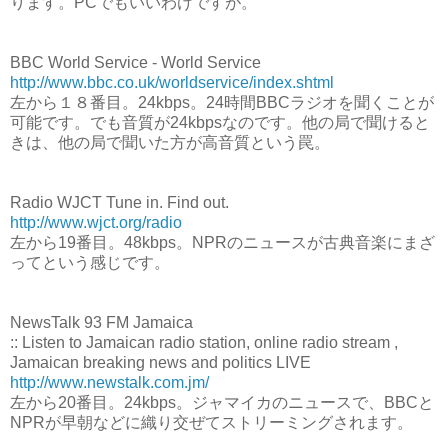
ります。PCでもいいわけですが。
BBC World Service - World Service
http://www.bbc.co.uk/worldservice/index.shtml
左から１８番目。24kbps。24時間BBCラジオを聞くことが
可能です。でも音質が24kbpsなのです。他の局で聞けると
きは、他の局で聞いた方が高音質という罠。
Radio WJCT Tune in. Find out.
http://www.wjct.org/radio
左から19番目。48kbps。NPRのニュースが古典音楽にまざ
ってという感じです。
NewsTalk 93 FM Jamaica
:: Listen to Jamaican radio station, online radio stream ,
Jamaican breaking news and politics LIVE
http://www.newstalk.com.jm/
左から20番目。24kbps。ジャマイカのニュースで、BBCと
NPRが早朝などに織り交ぜてストリーミングされます。