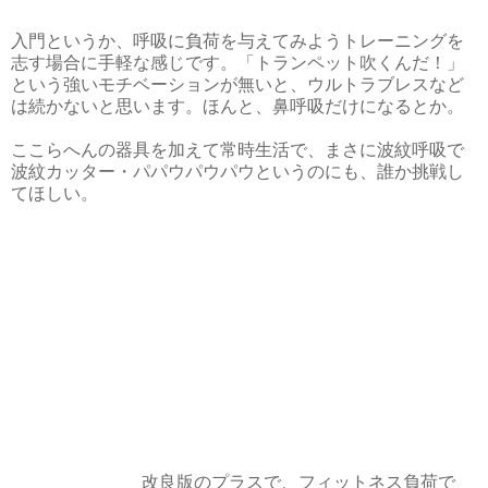
入門というか、呼吸に負荷を与えてみようトレーニングを
志す場合に手軽な感じです。「トランペット吹くんだ！」
という強いモチベーションが無いと、ウルトラブレスなど
は続かないと思います。ほんと、鼻呼吸だけになるとか。
ここらへんの器具を加えて常時生活で、まさに波紋呼吸で
波紋カッター・パパウパウパウというのにも、誰か挑戦し
てほしい。
改良版のプラスで、フィットネス負荷で