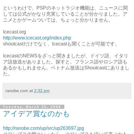
というわけで、PSPのネットラジオ機能は、ニュースに関
しては公式がかなり充実していることが分かりました。ア
ニメとかゲームついては、ちょっと分かりません。
Icecast.org
http://www.icecast.org/index.php
shoutcastだけでなく、Icecastも聞くことが可能です。
IcecastのNEWSをざっと聞きましたが、ドイツ語、イタリ
ア語放送がありました。探すと、フランス語やロシア語も
あるかもしれません。ベトナム放送はShoutcastにありまし
た。
ranobe.com
at
2:32 pm
Tuesday, March 25, 2008
アイデア賞なのかも
http://ranobe.com/up/src/up263697.jpg