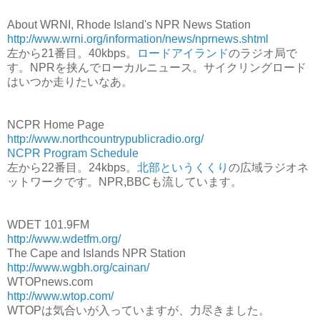
About WRNI, Rhode Island's NPR News Station
http://www.wrni.org/information/news/nprnews.shtml
左から21番目。40kbps。
ロードアイランド
のラジオ局で
す。NPRを挟んでローカルニュース。サイクリングロード
はいつか走りたいなあ。
NCPR Home Page
http://www.northcountrypublicradio.org/
NCPR Program Schedule
左から22番目。24kbps。
北部というくくり
の広域ラジオネ
ットワークです。NPR,BBCも流しています。
WDET 101.9FM
http://www.wdetfm.org/
The Cape and Islands NPR Station
http://www.wgbh.org/cainan/
WTOPnews.com
http://www.wtop.com/
WTOPは気合いが入っていますが、力尽きました。