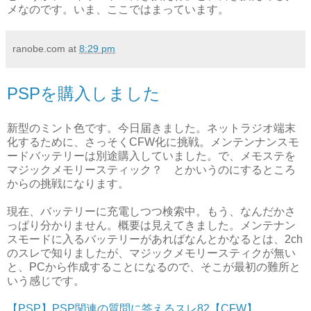
メなのです。いま、ここではまっています。
ranobe.com
at
8:29 pm
PSPを購入しました
新型のミント色です。今日届きました。ネットラジオ端末
化するために、さっそくCFW化に挑戦。メンテンナンスモ
ードバッテリーは別途購入していました。で、メモステを
マジックメモリースティック？ とかいうのにするところ
からの挑戦になります。
現在、バッテリーに充電しつつ検索中。もう、なんだかさ
っぱり分かりません。概要は見えてきました。メンテナン
スモードに入るバッテリーがあればなんとかなるとは、2ch
のスレで知りましたが、マジックメモリースティクが無い
と、PCから作成することになるので、そこが最初の難所と
いう感じです。
【PSP】PSP関連の質問に答えるスレ82【CFW】