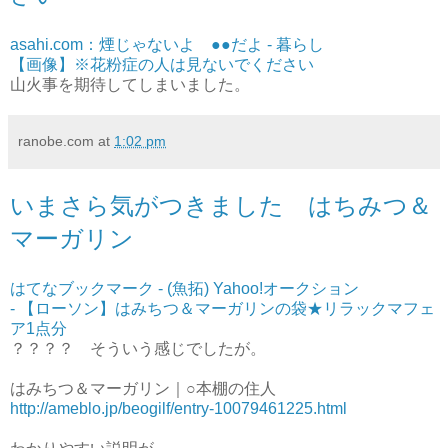
asahi.com：煙じゃないよ ●●だよ - 暮らし
【画像】※花粉症の人は見ないでください
山火事を期待してしまいました。
ranobe.com
at
1:02 pm
いまさら気がつきました はちみつ＆
マーガリン
はてなブックマーク - (魚拓) Yahoo!オークション
- 【ローソン】はみちつ＆マーガリンの袋★リラックマフェ
ア1点分
？？？？ そういう感じでしたが。
はみちつ＆マーガリン｜○本棚の住人
http://ameblo.jp/beogilf/entry-10079461225.html