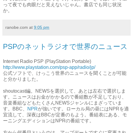
って夜でも肉眼だと見えないじゃん。書店でも同じ状況
か。
ranobe.com
at
9:05 pm
PSPのネットラジオで世界のニュース
Internet Radio PSP (PlayStation Portable)
http://www.playstation.com/psp-app/radio/jp/
公式ソフトで、けっこう世界のニュースを聞くことが可能
と分かりました。
shoutocast編。NEWSを選択して、あとは左右で選択しま
す。ニュースはお金がかかるので番組数が不足しており、
音楽番組などもたくさんNEWSジャンルにまざっていま
す。BBC、
NPR
が強いです。ローカル局の昼にはNPRを適
宜流して、深夜はBBCが定番のもよう。番組表にある、モ
ーニングエディションはNPRの番組です。
左から何番目というのは、アップデートですぐに変更され