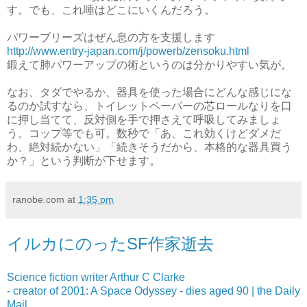
す。でも、これ唾はどこにいくんだろう。
パワーブリーズはぜん息の方を支援します
http://www.entry-japan.com/j/powerb/zensoku.html
鍛えて肺パワーアップの術というのは分かりやすい気が。
なお、タダでやるか、器具を使った場合にどんな感じにな
るのか試すなら、トイレットペーパーの芯ロールなりを口
に押し当てて、反対側を手で押さえて呼吸してみましょ
う。コップ等でも可。数秒で「あ、これ効くけどダメだ
わ、絶対続かない」「続きそうだから、本格的な器具買う
か？」という判断が下せます。
ranobe.com
at
1:35 pm
イルカにのったSF作家逝去
Science fiction writer Arthur C Clarke
- creator of 2001: A Space Odyssey - dies aged 90 | the Daily
Mail