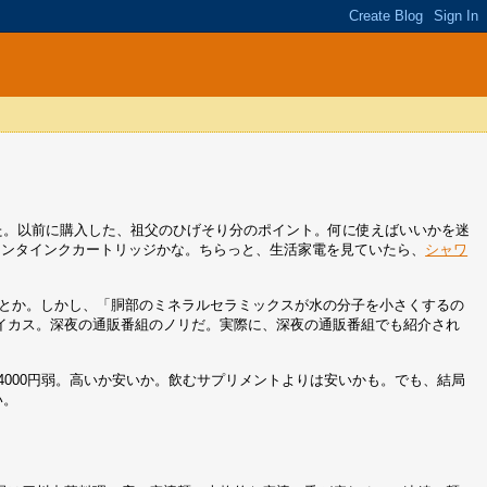
ていた。以前に購入した、祖父のひげそり分のポイント。何に使えばいいかを迷
リンタインクカートリッジかな。ちらっと、生活家電を見ていたら、
シャワ
るとか。しかし、「胴部のミネラルセラミックスが水の分子を小さくするの
イカス。深夜の通販番組のノリだ。実際に、深夜の通販番組でも紹介され
4000円弱。高いか安いか。飲むサプリメントよりは安いかも。でも、結局
い。