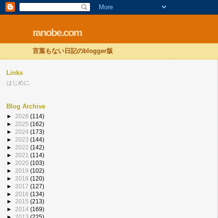
ranobe.com
言葉もない日記のblogger版
Links
はじめに
Blog Archive
►
2026
(114)
►
2025
(162)
►
2024
(173)
►
2023
(144)
►
2022
(142)
►
2021
(114)
►
2020
(103)
►
2019
(102)
►
2018
(120)
►
2017
(127)
►
2016
(134)
►
2015
(213)
►
2014
(169)
►
2013
(225)