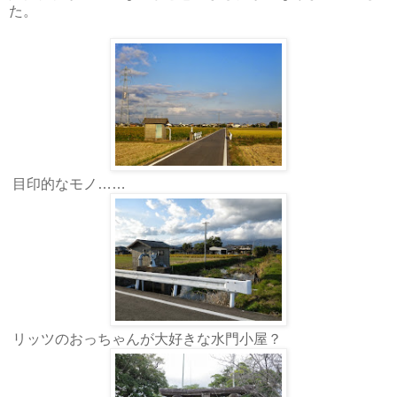
た。
目印的なモノ……
リッツのおっちゃんが大好きな水門小屋？