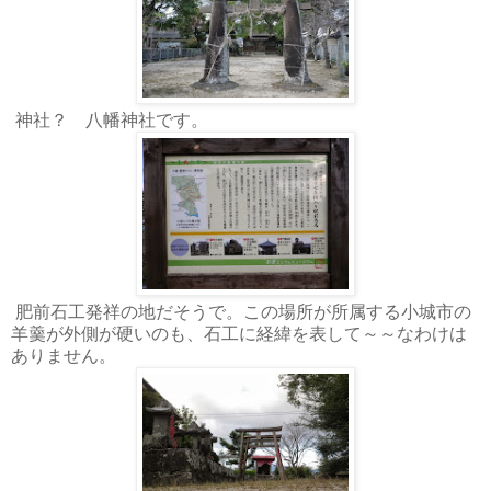
神社？ 八幡神社です。
肥前石工発祥の地だそうで。この場所が所属する小城市の
羊羹が外側が硬いのも、石工に経緯を表して～～なわけは
ありません。