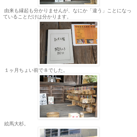
由来も縁起も分かりませんが、なにか「違う」ことになっ
ていることだけは分かります。
１ヶ月ちょい前で８でした。
絵馬大杉。