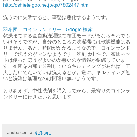
http://oshiete.goo.ne.jp/qa/7802447.html
洗うのに失敗すると、事態は悪化するようです。
羽布団 コインランドリー - Google 検索
乾燥までする全自動洗濯機で布団モードがるならそれでも
いけそうですが、自分のところの洗濯機には乾燥機能はあ
りません。あと、時間がかかるようなので、コインランド
リーで洗うのがマシなようです。洗剤は中性で、布団ネッ
トは使ったほうがよいのか悪いのか情報が錯綜していま
す。布団を内部で分割しているキルティングがあれば、工
夫しだいでたいていは洗えるとか。逆に、キルティング無
いと洗濯は無理なのは間違い無いようです。
とりあえず、中性洗剤を購入してから、最寄りのコインラ
ンドリーに行きたいと思います。
ranobe.com
at
9:20 pm