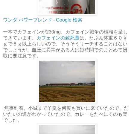
ワンダ パワーブレンド - Google 検索
一本でカフェインが230mg。カフェイン戦争の様相を呈し
てきています。
カフェインの致死量
は、たぶん体重６０ｋ
ｇで５ｇ以上らしいので、そうそうリーチすることはない
でしょうが、血圧に異常がある人は短時間でのまとめて摂
取に要注意です。
無事到着。小城まで羊羹を何度も買いに来ていたので、だ
いたいの道がわかっていたので、カレーをたべにくのも楽
でした。