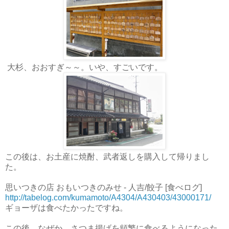
大杉、おおすぎ～～。いや、すごいです。
この後は、お土産に焼酎、武者返しを購入して帰りまし
た。
思いつきの店 おもいつきのみせ - 人吉/餃子 [食べログ]
http://tabelog.com/kumamoto/A4304/A430403/43000171/
ギョーザは食べたかったですね。
この後、なぜか、さつま揚げを頻繁に食べるようになった