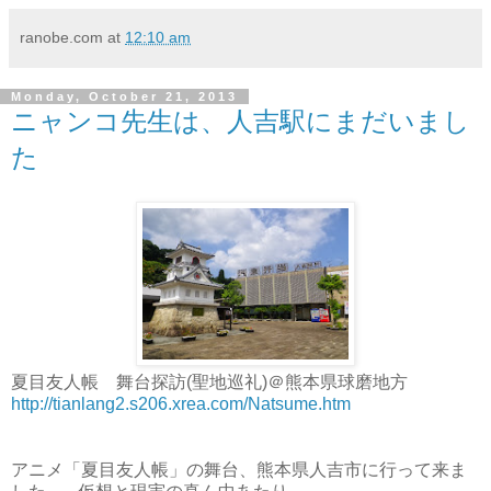
ranobe.com
at
12:10 am
Monday, October 21, 2013
ニャンコ先生は、人吉駅にまだいまし
た
夏目友人帳 舞台探訪(聖地巡礼)＠熊本県球磨地方
http://tianlang2.s206.xrea.com/Natsume.htm
アニメ「夏目友人帳」の舞台、熊本県人吉市に行って来ま