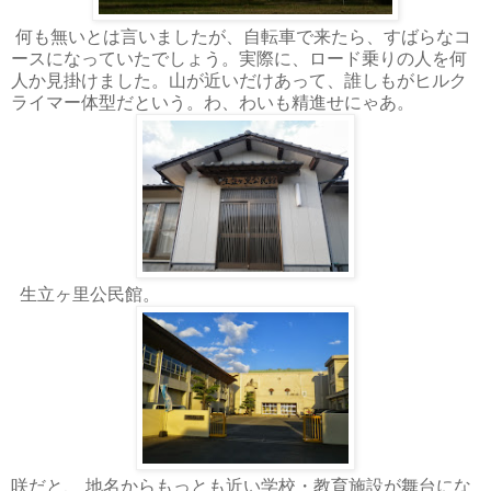
何も無いとは言いましたが、自転車で来たら、すばらなコ
ースになっていたでしょう。実際に、ロード乗りの人を何
人か見掛けました。山が近いだけあって、誰しもがヒルク
ライマー体型だという。わ、わいも精進せにゃあ。
生立ヶ里公民館。
咲だと、 地名からもっとも近い学校・教育施設が舞台にな