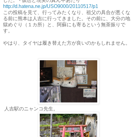
した。 - 仮想と現実の真ん中あたり
http://d.hatena.ne.jp/USO9000/20110517/p1
この投稿を見て、行ってみたくなり、祖父の具合が悪くな
る前に熊本は人吉に行ってきました。その前に、大分の地
獄めぐり（１カ所）と、阿蘇にも寄るという無茶振りで
す。
やはり、タイヤは履き替えた方が良いのかもしれません。
人吉駅のニャンコ先生。