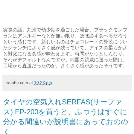
実際の話、九州で幼少期を過ごした場合、ブラックモンブ
ランはアレルギーなどが無い限り、ほぼ必ず食べるだろう
という感じです。新しいものはチョコレートの外装につい
たクランチにさくさく感が残っていて、アイスの柔らかさ
と対比になる食感が味わえます。時間がたつとしんなり。
それがデフォルトなんですが、四国の親戚に送った際は、
工場から直送だったのか、さくさく感があったそうです。
ranobe.com
at
10:23 pm
タイヤの空気入れSERFAS(サーファ
ス) FP-200を買うと、ふつうはすぐに
分かる間違いが説明書にあっておのの
く