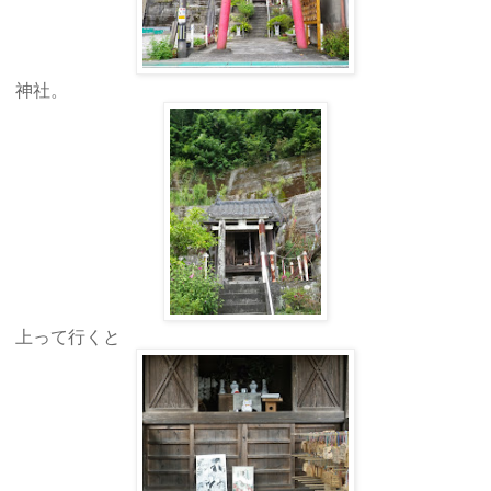
神社。
上って行くと