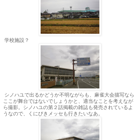
学校施設？
シノハユで出るかどうか不明ながらも、麻雀大会描写なら
ここが舞台ではないでしょうかと、適当なことを考えなが
ら撮影。シノハユの第２話掲載の雑誌も発売されているよ
うなので、くにびきメッセも行きたいなあ。