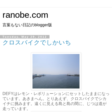
ranobe.com
言葉もない日記のblogger版
Tuesday, May 29, 2012
クロスバイクでしかいち
DEFYはレモン・レボリューションにセットしたままになっ
ています。あきまへん。とりあえず、クロスバイクでシカ
イチに挑みます。遠くに見える島と島の間に、じつは道が
走っています。