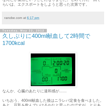
らいは、エクスポートをしようと思った次第です。
ranobe.com
at
6:17 pm
Tuesday, May 22, 2012
久しぶりに400ml献血して2時間で
1700kcal
なんか、心臓のあたりに違和感が……
いちおう、400ml献血した後はニラレバ定食を食べました。
あと、豆乳を飲んでいけるかなと思ったのですが、とりあ