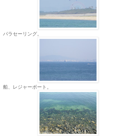
パラセーリング。
船、レジャーボート。