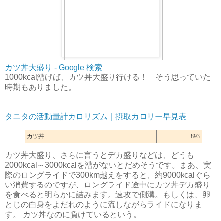
カツ丼大盛り - Google 検索
1000kcal漕げば、カツ丼大盛り行ける！ そう思っていた
時期もありました。
タニタの活動量計カロリズム｜摂取カロリー早見表
カツ丼
893
カツ丼大盛り、さらに言うとデカ盛りなどは、どうも
2000kcal～3000kcalを漕がないとだめそうです。まあ、実
際のロングライドで300km越えをすると、約9000kcalぐら
い消費するのですが、ロングライド途中にカツ丼デカ盛り
を食べると明らかに詰みます。速攻で側溝。もしくは、卵
とじの白身をよだれのように流しながらライドになりま
す。 カツ丼なのに負けているという。