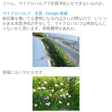
うーん。マイクロバルブで水質浄化とかできないものか。
マイクロバルブ 水質 - Google 検索
納豆菌を撒いても透明になるのは少しの間なので、いくつ
かある水質浄化の手をして、マイクロバルブは有効なんじ
ゃないかと思います。初期費用があれか。
道端にもハマヒルガオ。