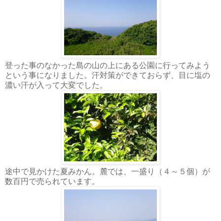
登った事のなかった島の山の上にある公園に行ってみよう
という事になりました。汗対策ができておらず、目に塩の
濃い汗が入って大変でした。
途中で見かけた夏みかん。麓では、一盛り（４～５個）が
数百円で売られています。