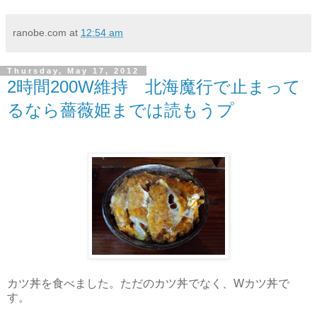
ranobe.com
at
12:54 am
Thursday, May 17, 2012
2時間200W維持 北海魔行で止まって
るなら薔薇姫までは読もうプ
カツ丼を食べました。ただのカツ丼でなく、Wカツ丼で
す。