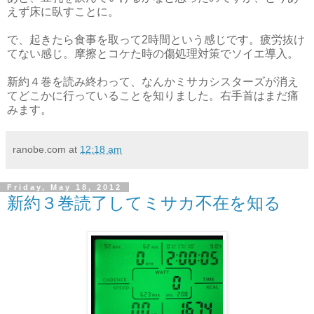
えず床に臥すことに。
で、起きたら食事を取って2時間という感じです。疲労抜け
てない感じ。摩擦とコケた時の傷処理対策でソイエ導入。
新約４巻を読み終わって、なんかミサカシスターズが消え
てどこかに行っていることを知りました。右手首はまだ痛
みます。
ranobe.com
at
12:18 am
Friday, May 18, 2012
新約３巻読了してミサカ不在を知る