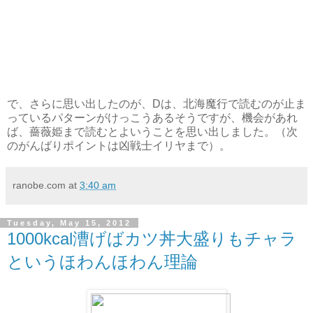
で、さらに思い出したのが、Dは、北海魔行で読むのが止ま
っているパターンがけっこうあるそうですが、機会があれ
ば、薔薇姫まで読むとよいうことを思い出しました。（次
のがんばりポイントは凶戦士イリヤまで）。
ranobe.com
at
3:40 am
Tuesday, May 15, 2012
1000kcal漕げばカツ丼大盛りもチャラ
というほわんほわん理論