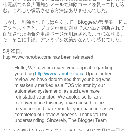
帯電話での音声通知かメールで解除コードを貰って打ち込
む。これしか復活させる方法はありませんでした。
しかし、削除されてしばらくして、Bloggerの管理モードに
アクセスすると、ブログが自動判別でスパムと判断されて
削除された場合の申請ページが用意されるようになりまし
た。そこに申請。アツミゲシ次第かなという感じでした。
5月25日。
http://www.ranobe.com/ has been reinstated
Hello, We have received your appeal regarding
your blog
http://www.ranobe.com/
. Upon further
review we have determined that your blog was
mistakenly marked as a TOS violator by our
automated system and, as such, we have
reinstated your blog. We apologise for any
inconvenience this may have caused in the
meantime and thank you for your patience as we
completed our review process. Thank you for
understanding. Sincerely, The Blogger Team
なんとか復活ということになりました。せめて月に一回ぐ