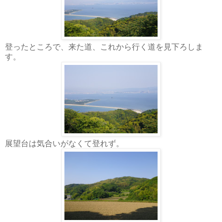
登ったところで、来た道、これから行く道を見下ろしま
す。
展望台は気合いがなくて登れず。