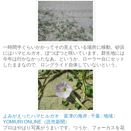
一時間半ぐらいかかってその見えている場所に移動。砂浜
にはハマヒルガオ。ぼつぼつと咲いています。群生地には
今年は行かなかったなあ。というか、ローラー台にセット
したままなので、ロングライド自体していないという。
よみがえったハマヒルガオ 富津の海岸 : 千葉 : 地域 :
YOMIURI ONLINE（読売新聞）
プロはやはり写真がうまいです。つうか、フォーカスを花