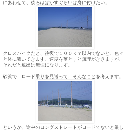
にあわせて、後ろはぼかすぐらいは身に付けたい。
クロスバイクだと、往復で１００ｋｍ以内でないと、色々
と体に響いてきます。速度を落とすと無理がききますが、
それだと遠出は無理になります。
砂浜で、ロード乗りを見送って、そんなことを考えます。
というか、途中のロングストレートがロードでないと厳し