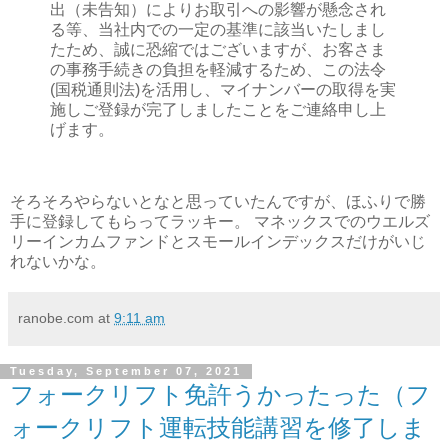
出（未告知）によりお取引への影響が懸念され
る等、当社内での一定の基準に該当いたしまし
たため、誠に恐縮ではございますが、お客さま
の事務手続きの負担を軽減するため、この法令
(国税通則法)を活用し、マイナンバーの取得を実
施しご登録が完了しましたことをご連絡申し上
げます。
そろそろやらないとなと思っていたんですが、ほふりで勝
手に登録してもらってラッキー。 マネックスでのウエルズ
リーインカムファンドとスモールインデックスだけがいじ
れないかな。
ranobe.com
at
9:11 am
Tuesday, September 07, 2021
フォークリフト免許うかったった（フ
ォークリフト運転技能講習を修了しま