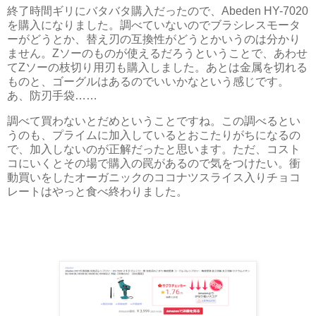
終了時間ギリにバタバタ購入だったので、Abeden HY-7020
を購入になりました。調べていないのでブラシレスモータ
ーがどうとか、替え刃の互換性がどうとかいうのは分かり
ません。Zソーのものが使えるだろうということで、あわせ
てZソーの枝切り用刃も購入しました。あとは金属を切れる
ものと、ゴーグルはあるのでいいかなという感じです。
あ、防刃手袋……
調べて買わないとだめということですね。この調べるとい
うのも、プライムに加入しているとおこたりがちになるの
で、加入しないのが正解だったと思います。ただ、コスト
コにいくとその場で購入の罠があるので気をつけたい。衝
動買いをしたオーガニックのココナツスライス入りチョコ
レートはやっと食べ終わりました。