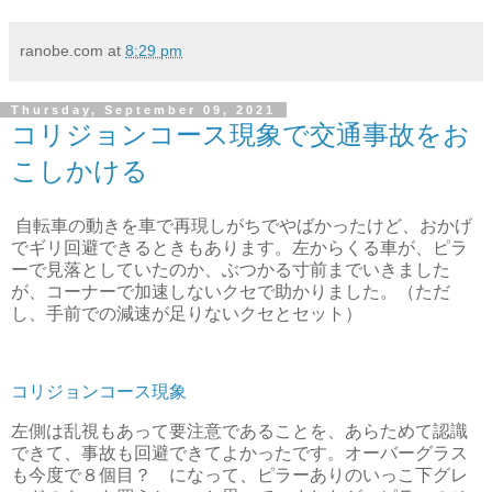
ranobe.com
at
8:29 pm
Thursday, September 09, 2021
コリジョンコース現象で交通事故をお
こしかける
自転車の動きを車で再現しがちでやばかったけど、おかげ
でギリ回避できるときもあります。左からくる車が、ピラ
ーで見落としていたのか、ぶつかる寸前までいきました
が、コーナーで加速しないクセで助かりました。（ただ
し、手前での減速が足りないクセとセット）
コリジョンコース現象
左側は乱視もあって要注意であることを、あらためて認識
できて、事故も回避できてよかったです。オーバーグラス
も今度で８個目？ になって、ピラーありのいっこ下グレ