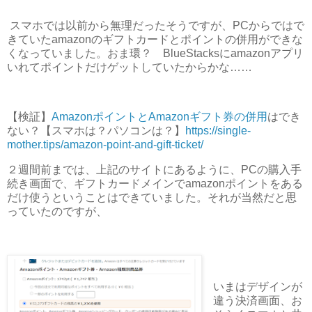
スマホでは以前から無理だったそうですが、PCからではで
きていたamazonのギフトカードとポイントの併用ができな
くなっていました。おま環？ BlueStacksにamazonアプリ
いれてポイントだけゲットしていたからかな……
【検証】
AmazonポイントとAmazonギフト券の併用
はでき
ない？【スマホは？パソコンは？】
https://single-
mother.tips/amazon-point-and-gift-ticket/
２週間前までは、上記のサイトにあるように、PCの購入手
続き画面で、ギフトカードメインでamazonポイントをある
だけ使うということはできていました。それが当然だと思
っていたのですが、
いまはデザインが
違う決済画面、お