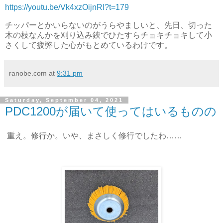
https://youtu.be/Vk4xzOijnRI?t=179
チッパーとかいらないのがうらやましいと、先日、切った
木の枝なんかを刈り込み鋏でひたすらチョキチョキして小
さくして疲弊した心がもとめているわけです。
ranobe.com
at
9:31 pm
Saturday, September 04, 2021
PDC1200が届いて使ってはいるものの
重え。修行か。いや、まさしく修行でしたわ……