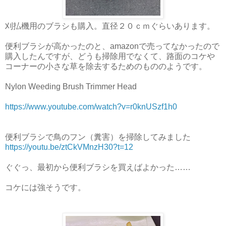
刈払機用のブラシも購入。直径２０ｃｍぐらいあります。
便利ブラシが高かったのと、amazonで売ってなかったので
購入したんですが、どうも掃除用でなくて、路面のコケや
コーナーの小さな草を除去するためのもののようです。
Nylon Weeding Brush Trimmer Head
https://www.youtube.com/watch?v=r0knUSzf1h0
便利ブラシで鳥のフン（糞害）を掃除してみました
https://youtu.be/ztCkVMnzH30?t=12
ぐぐっ、最初から便利ブラシを買えばよかった……
コケには強そうです。