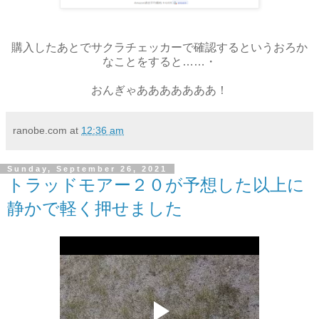
購入したあとでサクラチェッカーで確認するというおろか
なことをすると……・
おんぎゃあああああああ！
ranobe.com
at
12:36 am
Sunday, September 26, 2021
トラッドモアー２０が予想した以上に
静かで軽く押せました