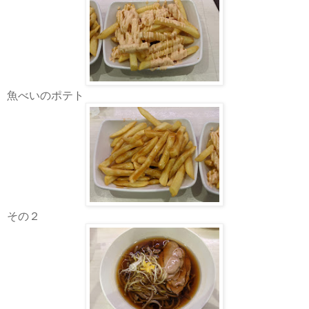
魚べいのポテト
その２