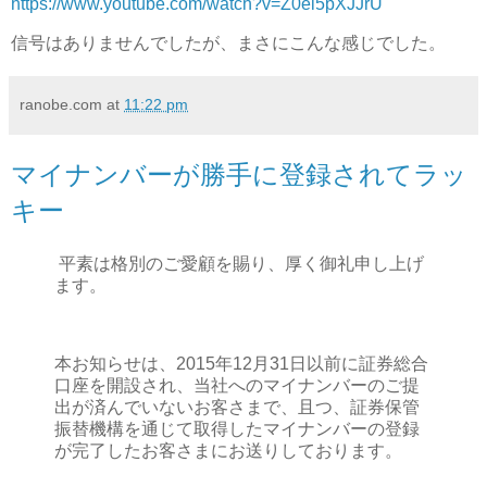
https://www.youtube.com/watch?v=Z0el5pXJJrU
信号はありませんでしたが、まさにこんな感じでした。
ranobe.com
at
11:22 pm
マイナンバーが勝手に登録されてラッ
キー
平素は格別のご愛顧を賜り、厚く御礼申し上げ
ます。
本お知らせは、2015年12月31日以前に証券総合
口座を開設され、当社へのマイナンバーのご提
出が済んでいないお客さまで、且つ、証券保管
振替機構を通じて取得したマイナンバーの登録
が完了したお客さまにお送りしております。