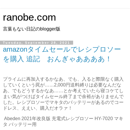
ranobe.com
言葉もない日記のblogger版
Tuesday, September 28, 2021
amazonタイムセールでレシプロソー
を購入 追記 おんぎゃああああ！
プライムに再加入するかなあ、でも、入ると際限なく購入
していくという罠が……2,000円送料縛りは必要なんだな
あ、でもどうするかなあ……とか考えていたら寝コケてし
まい気がつけばタイムセール終了まで余裕がありませんで
した。レシプロソーでマキタのバッテリーがあるのでコー
ドレス、ええい、購入だオラァ！
Abeden 2021年改良版 充電式レシプロソー HY-7020 マキ
タ バッテリー用