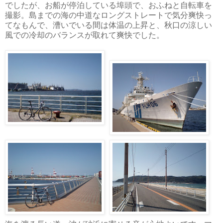
でしたが、お船が停泊している埠頭で、おふねと自転車を
撮影。島までの海の中道なロングストレートで気分爽快っ
てなもんで、漕いでいる間は体温の上昇と、秋口の涼しい
風での冷却のバランスが取れて爽快でした。