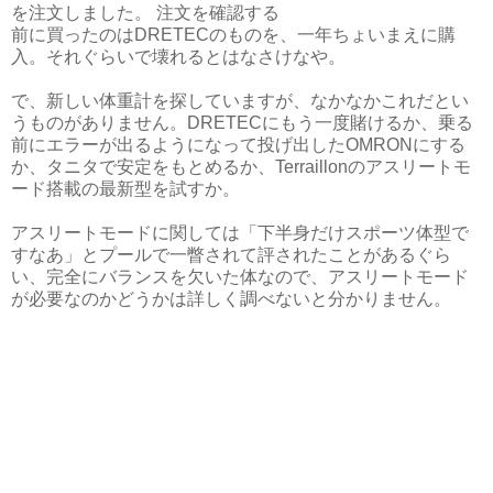
を注文しました。 注文を確認する
前に買ったのはDRETECのものを、一年ちょいまえに購
入。それぐらいで壊れるとはなさけなや。
で、新しい体重計を探していますが、なかなかこれだとい
うものがありません。DRETECにもう一度賭けるか、乗る
前にエラーが出るようになって投げ出したOMRONにする
か、タニタで安定をもとめるか、Terraillonのアスリートモ
ード搭載の最新型を試すか。
アスリートモードに関しては「下半身だけスポーツ体型で
すなあ」とプールで一瞥されて評されたことがあるぐら
い、完全にバランスを欠いた体なので、アスリートモード
が必要なのかどうかは詳しく調べないと分かりません。