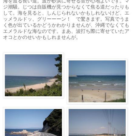
海を渡る長い道。波が砂浜に寄せる音が心地よいです。マ
ジ潮騒。じつは自販機が見つからなくて焦る道だったりも
して。海を見ると、しんじられないかもしれないけど、エ
ッメラルドッ、グリーーーン！ で驚きます。写真でうま
く色が出ているかどうかわかりませんが、沖縄でなくても
エメラルドな海なのです。まあ、波打ち際に寄せていたア
オコとかのせいかもしれませんが。