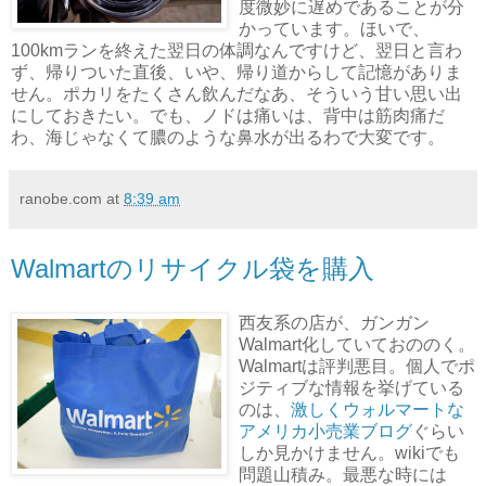
度微妙に遅めであることが分
かっています。ほいで、
100kmランを終えた翌日の体調なんですけど、翌日と言わ
ず、帰りついた直後、いや、帰り道からして記憶がありま
せん。ポカリをたくさん飲んだなあ、そういう甘い思い出
にしておきたい。でも、ノドは痛いは、背中は筋肉痛だ
わ、海じゃなくて膿のような鼻水が出るわで大変です。
ranobe.com
at
8:39 am
Walmartのリサイクル袋を購入
西友系の店が、ガンガン
Walmart化していておののく。
Walmartは評判悪目。個人でポ
ジティブな情報を挙げている
のは、
激しくウォルマートな
アメリカ小売業ブログ
ぐらい
しか見かけません。wikiでも
問題山積み。最悪な時には