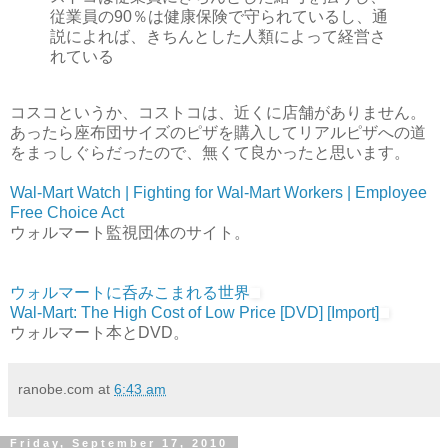
従業員の90％は健康保険で守られているし、通
説によれば、きちんとした人類によって経営さ
れている
コスコというか、コストコは、近くに店舗がありません。
あったら座布団サイズのピザを購入してリアルピザへの道
をまっしぐらだったので、無くて良かったと思います。
Wal-Mart Watch | Fighting for Wal-Mart Workers | Employee
Free Choice Act
ウォルマート監視団体のサイト。
ウォルマートに呑みこまれる世界
Wal-Mart: The High Cost of Low Price [DVD] [Import]
ウォルマート本とDVD。
ranobe.com
at
6:43 am
Friday, September 17, 2010