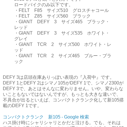
ロードバイクのみ以下です。
・FELT F85 サイズ510 グロスチャコール
・FELT Z85 サイズ560 ブラック
・GIANT DEFY 3 サイズ465 ブラック・
レッド
・GIANT DEFY 3 サイズ535 ホワイト・
グレイ
・GIANT TCR 2 サイズ500 ホワイト・レ
ッド
・GIANT TCR 2 サイズ465 ブルー・ブラ
ック
DEFY 3は店頭在庫ありっぽい表現の『入荷中』です。
DEFY 1とDEFY 2はシマノ105がDEFY 1で、シマノ2300が
DEFY 3で、あとはそんなに変わりません。いや、変わらな
いこともないではないんですが、もっとも大きな違いで、
不具合が出るといえば、コンパクトクランク化して新105搭
載のDEFY 1です。
コンパクトクランク 新105 - Google 検索
ハス掛け時にシャリシャリとかだと泣ける。でも、それは