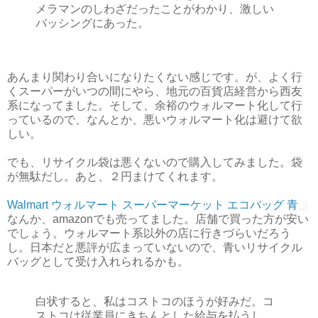
メラマンのしわざだったことがわかり、激しい
バッシングにあった。
あんまり関わり合いになりたくない感じです。が、よく行
くスーパーがいつの間にやら、地元の百貨店経営から西友
系になってました。そして、余裕のウォルマート化して行
っているので、なんとか、悪いウォルマート化は避けて欲
しい。
でも、リサイクル袋は悪くないので購入してみました。袋
が無駄だし。あと、２円まけてくれます。
Walmart ウォルマート スーパーマーケット エコバッグ 青
なんか、amazonでも売ってました。店舗で買った方が安い
でしょう。ウォルマート系以外の店に行きづらいだろう
し。日本だと悪評が広まっていないので、青いリサイクル
バッグとして受け入れられるかも。
白状すると、私はコストコのほうが好みだ。コ
ストコは従業員にきちんとした給与を払うし、