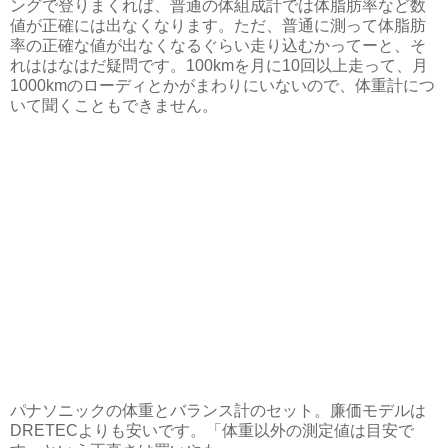
ングで登りまくれば、普通の体組成計では体脂肪率など数
値が正確には出なくなります。ただ、普通に測って体脂肪
率の正確な値が出なくなるぐらい走り込むかってーと、そ
れははなはだ疑問です。100kmを月に10回以上走って、月
1000kmのローディとかがまわりにいないので、体重計につ
いて聞くこともできません。
パナソニックの体重とバランス計のセット。廉価モデルは
DRETECよりも安いです。「体重以外の測定値は目安で