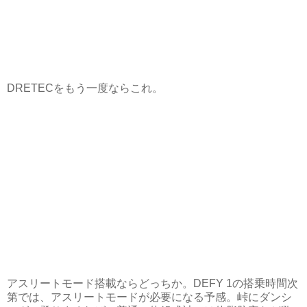
DRETECをもう一度ならこれ。
アスリートモード搭載ならどっちか。DEFY 1の搭乗時間次
第では、アスリートモードが必要になる予感。峠にダンシ