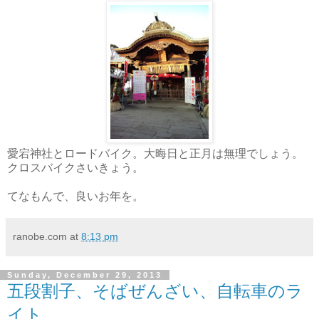
愛宕神社とロードバイク。大晦日と正月は無理でしょう。
クロスバイクさいきょう。
てなもんで、良いお年を。
ranobe.com
at
8:13 pm
Sunday, December 29, 2013
五段割子、そばぜんざい、自転車のラ
イト