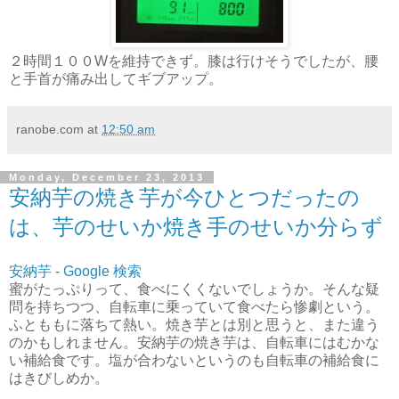
２時間１００Wを維持できず。膝は行けそうでしたが、腰
と手首が痛み出してギブアップ。
ranobe.com
at
12:50 am
Monday, December 23, 2013
安納芋の焼き芋が今ひとつだったの
は、芋のせいか焼き手のせいか分らず
安納芋 - Google 検索
蜜がたっぷりって、食べにくくないでしょうか。そんな疑
問を持ちつつ、自転車に乗っていて食べたら惨劇という。
ふとももに落ちて熱い。焼き芋とは別と思うと、また違う
のかもしれません。安納芋の焼き芋は、自転車にはむかな
い補給食です。塩が合わないというのも自転車の補給食に
はきびしめか。