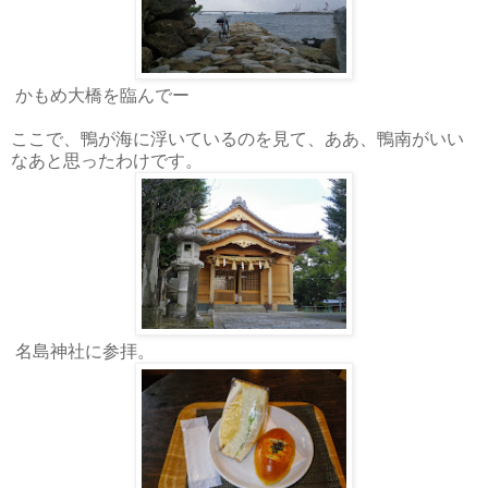
かもめ大橋を臨んでー
ここで、鴨が海に浮いているのを見て、ああ、鴨南がいい
なあと思ったわけです。
名島神社に参拝。