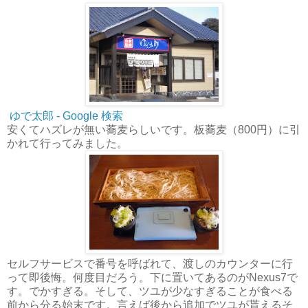
ゆで太郎 - Google 検索
安くてハズレが無い蕎麦らしいです。板蕎麦（800円）に引
かれて行ってみました。
セルフサービスで番号を呼ばれて、渡しのカウンターに行
って即後悔。何度目だろう。下に置いてあるのがNexus7で
す。でかすぎる。そして、ツユが少なすぎることが食べる
前から分る始末です。言えば後から追加でツユが貰えるそ