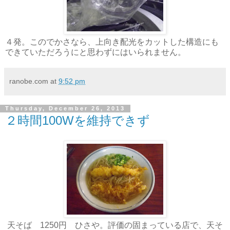
４発。このでかさなら、上向き配光をカットした構造にも
できていただろうにと思わずにはいられません。
ranobe.com
at
9:52 pm
Thursday, December 26, 2013
２時間100Wを維持できず
天そば 1250円 ひさや。評価の固まっている店で、天そ