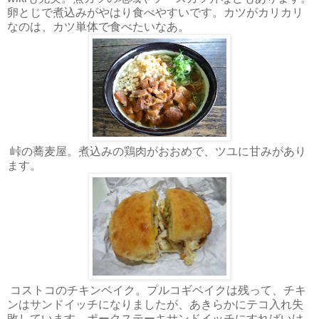
卵とじで煮込みがやはり食べやすいです。カツがカリカリ
なのは、カツ単体で食べたいなあ。
峠の蕎麦屋。煮込みの鶏肉がおおめで、ツユに甘みがあり
ます。
コストコのチキンベイク。プルコギベイクは残って、チキ
ンはサンドイッチになりましたが、あきらかにテコ入れ失
敗しています。ポークステーキサンドイッチにすればいけ