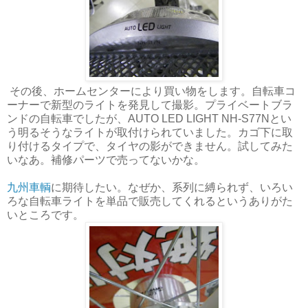
その後、ホームセンターにより買い物をします。自転車コ
ーナーで新型のライトを発見して撮影。プライベートブラ
ンドの自転車でしたが、AUTO LED LIGHT NH-S77Nとい
う明るそうなライトが取付けられていました。カゴ下に取
り付けるタイプで、タイヤの影ができません。試してみた
いなあ。補修パーツで売ってないかな。
九州車輌
に期待したい。なぜか、系列に縛られず、いろい
ろな自転車ライトを単品で販売してくれるというありがた
いところです。