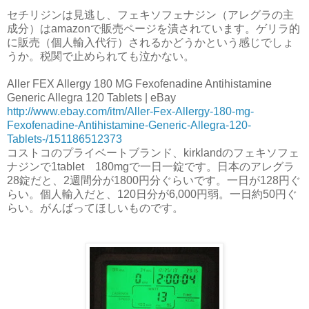
セチリジンは見逃し、フェキソフェナジン（アレグラの主
成分）はamazonで販売ページを潰されています。ゲリラ的
に販売（個人輸入代行）されるかどうかという感じでしょ
うか。税関で止められても泣かない。
Aller FEX Allergy 180 MG Fexofenadine Antihistamine
Generic Allegra 120 Tablets | eBay
http://www.ebay.com/itm/Aller-Fex-Allergy-180-mg-
Fexofenadine-Antihistamine-Generic-Allegra-120-
Tablets-/151186512373
コストコのプライベートブランド、kirklandのフェキソフェ
ナジンで1tablet 180mgで一日一錠です。日本のアレグラ
28錠だと、2週間分が1800円分ぐらいです。一日が128円ぐ
らい。個人輸入だと、120日分が6,000円弱。一日約50円ぐ
らい。がんばってほしいものです。