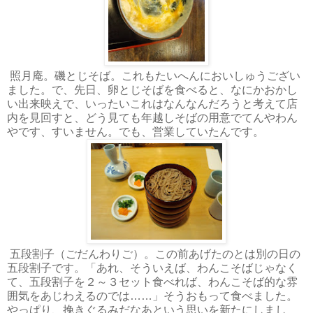
照月庵。磯とじそば。これもたいへんにおいしゅうござい
ました。で、先日、卵とじそばを食べると、なにかおかし
い出来映えで、いったいこれはなんなんだろうと考えて店
内を見回すと、どう見ても年越しそばの用意でてんやわん
やです、すいません。でも、営業していたんです。
五段割子（ごだんわりご）。この前あげたのとは別の日の
五段割子です。「あれ、そういえば、わんこそばじゃなく
て、五段割子を２～３セット食べれば、わんこそば的な雰
囲気をあじわえるのでは……」そうおもって食べました。
やっぱり、挽きぐるみだなあという思いを新たにしまし