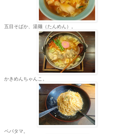
五目そばか、湯麺（たんめん）。
かきめんちゃんこ。
ペパタマ。