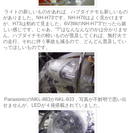
ライトの新しいものがあれば、ハブダイナモも新しいもの
がありました。NH-H73です。NH-H70はよく見かけます
が、H73は初めて見ました。6V3WのNH-H7”3”だったら嬉
しい感じです。じゃあ、”7”はなんなんなのかは分かりませ
ん。ハブダイナモの軽いものが普及してくれば、無灯火で
の走行、それに伴う事故も減るので、どんどん普及してい
ってほしいものです。
PanasonicのNKL-883かNKL-833，写真が不鮮明で思い出
せませんが、LEDが４発搭載されていました。