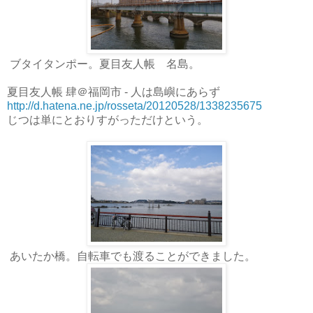
ブタイタンポー。夏目友人帳 名島。
夏目友人帳 肆＠福岡市 - 人は島嶼にあらず
http://d.hatena.ne.jp/rosseta/20120528/1338235675
じつは単にとおりすがっただけという。
あいたか橋。自転車でも渡ることができました。