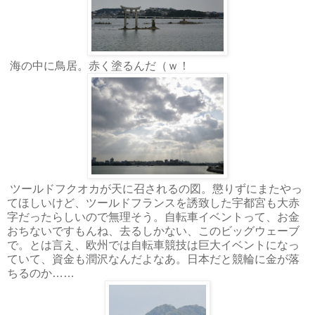
海の中に鳥居。赤く塗るんだ（ｗ！
ツールドフクオカが天に召されるの図。懲りずにまたやっ
てほしいけど、ツールドフランスを誘致した宇都宮も大赤
字だったらしいので無理そう。自転車イベントって、お金
おちないですもんね、去るしかない、このビッグウェーブ
で。とは言え、欧州では自転車競技は巨大イベントになっ
ていて、資金も潤沢なんだよなあ。日本だと競輪に金が落
ちるのか……