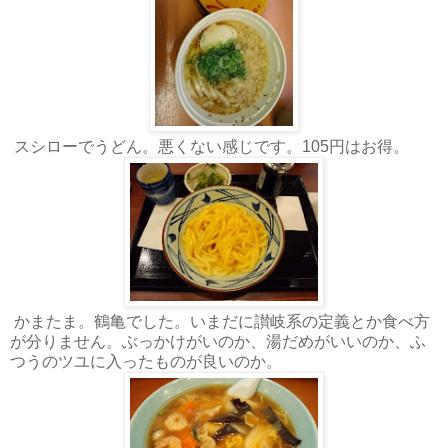
スシローでうどん。悪くない感じです。105円はお得。
かまたま。鶴亀でした。いまだに讃岐系の定義とか食べ方
が分りません。ぶっかけがいのか、湯だめがいいのか、ふ
つうのツユに入ったものが良いのか。