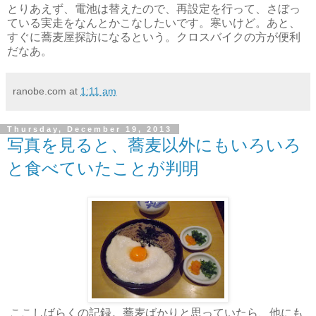
とりあえず、電池は替えたので、再設定を行って、さぼっ
ている実走をなんとかこなしたいです。寒いけど。あと、
すぐに蕎麦屋探訪になるという。クロスバイクの方が便利
だなあ。
ranobe.com
at
1:11 am
Thursday, December 19, 2013
写真を見ると、蕎麦以外にもいろいろ
と食べていたことが判明
ここしばらくの記録。蕎麦ばかりと思っていたら、他にも