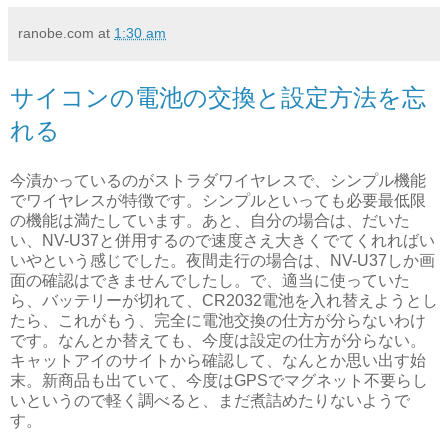
ranobe.com
at
1:30 am
サイコンの電池の交換と設定方法を忘
れる
今漬かっているのがストラダワイヤレスで、シンプル機能
でワイヤレスが特徴です。シンプルといっても必要最低限
の機能は満たしています。あと、自分の場合は、だいた
い、NV-U37と併用するので速度さえ大きくでてくれればい
いやという感じでした。夜間走行の場合は、NV-U37しか画
面の確認はできませんでしたし。で、適当に使っていた
ら、バッテリーが切れて、CR2032電池を入れ替えようとし
たら、これがもう、完全に電池交換の仕方が分らないわけ
です。なんとか替えても、今度は設定の仕方が分らない。
キャットアイのサイトから確認して、なんとか思い出す始
末。新商品も出ていて、今度はGPSでマグネット不要らし
いというので軽く調べると、まだ煮詰めたりないようで
す。