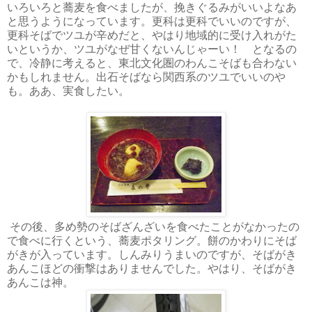
いろいろと蕎麦を食べましたが、挽きぐるみがいいよなあ
と思うようになっています。更科は更科でいいのですが、
更科そばでツユが辛めだと、やはり地域的に受け入れがた
いというか、ツユがなぜ甘くないんじゃーい！ となるの
で、冷静に考えると、東北文化圏のわんこそばも合わない
かもしれません。出石そばなら関西系のツユでいいのや
も。ああ、実食したい。
その後、多め勢のそばざんざいを食べたことがなかったの
で食べに行くという、蕎麦ポタリング。餅のかわりにそば
がきが入っています。しんみりうまいのですが、そばがき
あんこほどの衝撃はありませんでした。やはり、そばがき
あんこは神。