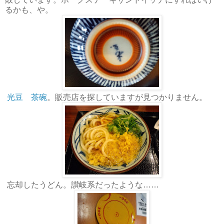
るかも、や。
光豆 茶碗
。販売店を探していますが見つかりません。
忘却したうどん。讃岐系だったような……