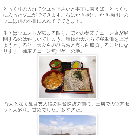
とっくりの入れてツユを下さいと事前に言えば、とっくり
に入ったツユがでてきます。右はかき揚げ。かき揚げ用の
ツユは別の小皿に入れてでてきます。
生そばウエストが広まる限り、ほかの蕎麦チェーン店が展
開するのは難しいでしょう。種物の天ぷらで客単価を上げ
ようとすると、天ぷらのひらおと真っ向勝負することにな
ります。蕎麦チェーン無理ゲーの地。
なんとなく夏目友人帳の舞台探訪の前に、三勝でカツ丼セ
ット大盛り。甘めでした。多すぎた。