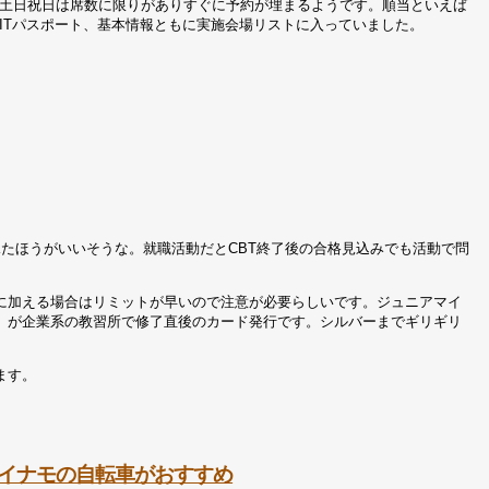
土日祝日は席数に限りがありすぐに予約が埋まるようです。順当といえば
、ITパスポート、基本情報ともに実施会場リストに入っていました。
たほうがいいそうな。就職活動だとCBT終了後の合格見込みでも活動で問
に加える場合はリミットが早いので注意が必要らしいです。ジュニアマイ
）が企業系の教習所で修了直後のカード発行です。シルバーまでギリギリ
ます。
イナモの自転車がおすすめ