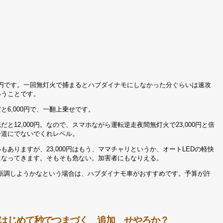
00円です。一回無灯火で捕まるとハブダイナモにしなかった分ぐらいは速攻
いうことです。
と6,000円で、一翻上乗せです。
だと12,000円。なので、スマホながら運転逆走夜間無灯火で23,000円と倍
公道にでないでくれレベル。
もありますが、23,000円はもう、ママチャリというか、オートLEDの軽快
になってきます。そもそも危ない。加害者にもなりえる。
新調しようかなという場合は、ハブダイナモ車がおすすめです。予算が許
はじめて秒でつまづく 追加 せやろか？