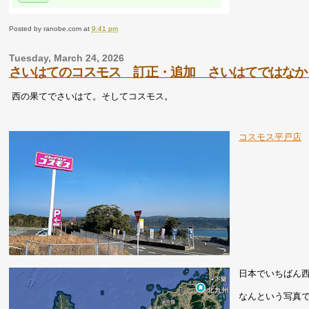
Posted by
ranobe.com
at
9:41 pm
Tuesday, March 24, 2026
さいはてのコスモス 訂正・追加 さいはてではなか
西の果てでさいはて。そしてコスモス。
コスモス平戸店
日本でいちばん
なんという写真