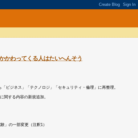
かかわってくる人はたいへんそう
”から「ビジネス」「テクノロジ」「セキュリティ・倫理」に再整理。
礎に関する内容の新規追加。
験」の一部変更（注釈1）