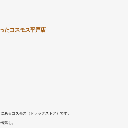
ったコスモス平戸店
西にあるコスモス（ドラッグストア）です。
で出落ち。