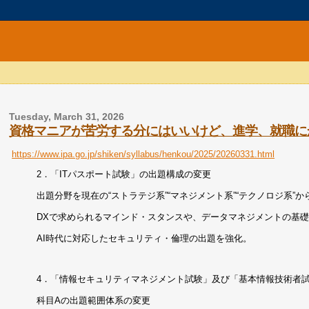
Tuesday, March 31, 2026
資格マニアが苦労する分にはいいけど、進学、就職に
https://www.ipa.go.jp/shiken/syllabus/henkou/2025/20260331.html
2．「ITパスポート試験」の出題構成の変更
出題分野を現在の“ストラテジ系”“マネジメント系”“テクノロジ系
DXで求められるマインド・スタンスや、データマネジメントの基
AI時代に対応したセキュリティ・倫理の出題を強化。
4．「情報セキュリティマネジメント試験」及び「基本情報技術者試
科目Aの出題範囲体系の変更