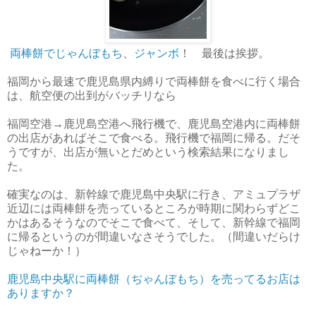
両棒餅でじゃんぼもち
、
ジャンボ
！ 最後は挨拶。
福岡から最速で鹿児島県内縛りで両棒餅を食べに行く場合
は、航空便の出到がバッチリなら
福岡空港→鹿児島空港へ飛行機で、鹿児島空港内に両棒餅
の出店があればそこで食べる。飛行機で福岡に帰る。だそ
うですが、出店が無いとだめという検索結果になりまし
た。
確実なのは、新幹線で鹿児島中央駅に行き、アミュプラザ
近辺には両棒餅を売っているところが時期に関わらずどこ
かはあるそうなのでそこで食べて、そして、新幹線で福岡
に帰るというのが間違いなさそうでした。（間違いだらけ
じゃねーか！）
鹿児島中央駅に両棒餅（ぢゃんぼもち）を売ってるお店は
ありますか？