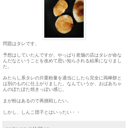
問題はタレです。
予想はしていたんですが、やっぱり老舗の店はタレが命な
んだなということを改めて思い知らされる結果になりまし
た。
みたらし系タレの片栗粉量を適当にしたら完全に両棒餅と
は別のものに仕上がりました。なんていうか、おばあちゃ
んのぽたぽた焼きっぽい感じ。
まが粉はあるので再挑戦したい。
しかし、しんこ団子とはいったい・・