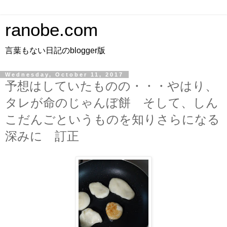
ranobe.com
言葉もない日記のblogger版
Wednesday, October 11, 2017
予想はしていたものの・・・やはり、
タレが命のじゃんぼ餅 そして、しん
こだんごというものを知りさらになる
深みに 訂正