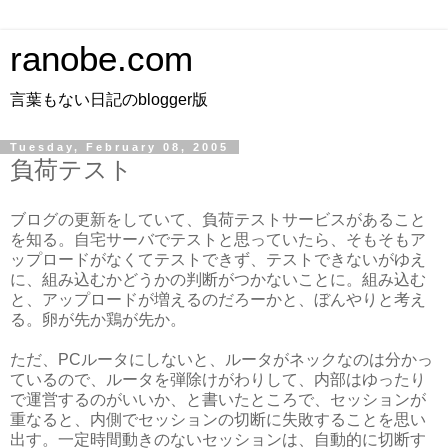
ranobe.com
言葉もない日記のblogger版
Tuesday, February 08, 2005
負荷テスト
ブログの更新をしていて、負荷テストサービスがあること
を知る。自宅サーバでテストと思っていたら、そもそもア
ップロードがなくてテストできず、テストできないがゆえ
に、組み込むかどうかの判断がつかないことに。組み込む
と、アップロードが増えるのだろーかと、ぼんやりと考え
る。卵が先か鶏が先か。
ただ、PCルータにしないと、ルータがネックなのは分かっ
ているので、ルータを弾除けがわりして、内部はゆったり
で運営するのがいいか、と書いたところで、セッションが
重なると、内側でセッションの切断に失敗することを思い
出す。一定時間動きのないセッションは、自動的に切断す