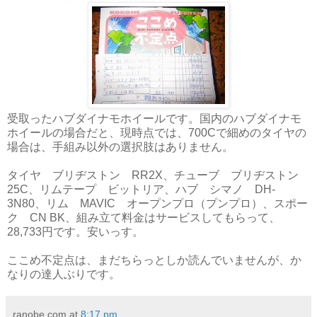
受取ったハブダイナモホイールです。国内のハブダイナモ
ホイールの場合だと、現時点では、700Cで細めのタイヤの
場合は、手組み以外の選択肢はありません。
タイヤ ブリヂストン RR2X、チューブ ブリヂストン
25C、リムテープ ビットリア、ハブ シマノ DH-
3N80、リム MAVIC オープンプロ（プンプロ）、スポー
ク CN BK、組み立て料金はサービスしてもらって、
28,733円です。安いっす。
ここめ不定点は、まだちらっとしか読んでいませんが、か
なりの達人ぶりです。
ranobe.com
at
8:17 pm