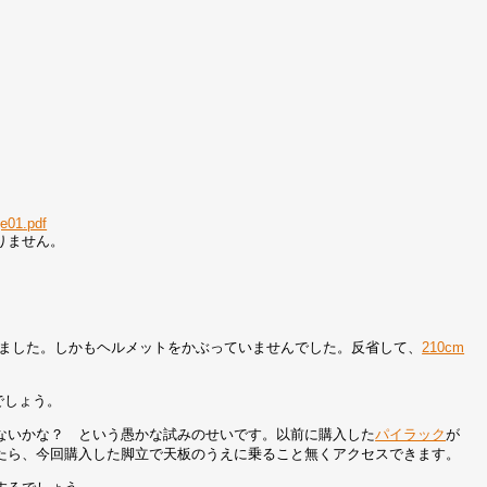
e01.pdf
りません。
りました。しかもヘルメットをかぶっていませんでした。反省して、
210cm
でしょう。
ないかな？ という愚かな試みのせいです。以前に購入した
パイラック
が
たら、今回購入した脚立で天板のうえに乗ること無くアクセスできます。