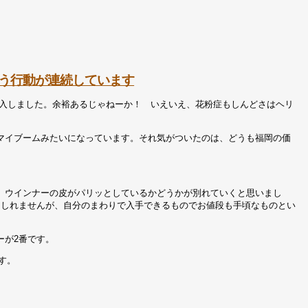
う行動が連続しています
入しました。余裕あるじゃねーか！ いえいえ、花粉症もしんどさはヘリ
マイブームみたいになっています。それ気がついたのは、どうも福岡の価
、ウインナーの皮がパリッとしているかどうかが別れていくと思いまし
もしれませんが、自分のまわりで入手できるものでお値段も手頃なものとい
ーが2番です。
す。