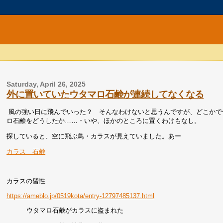
Saturday, April 26, 2025
外に置いていたウタマロ石鹸が連続してなくなる
風の強い日に飛んでいった？ そんなわけないと思うんですが、どこかで
ロ石鹸をどうしたか……・いや、ほかのところに置くわけもなし。
探していると、空に飛ぶ鳥・カラスが見えていました。あー
カラス 石鹸
カラスの習性
https://ameblo.jp/0519kota/en
try-12797485137.html
ウタマロ石鹸がカラスに盗まれた