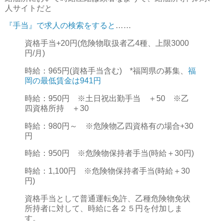
人サイトだと
『手当』で求人の検索をすると
……
資格手当+20円(危険物取扱者乙4種、上限3000
円/月)
時給：965円(資格手当含む) *福岡県の募集、
福
岡の最低賃金は941円
時給：950円 ※土日祝出勤手当 ＋50 ※乙
四資格所持 ＋30
時給：980円～ ※危険物乙四資格有の場合+30
円
時給：950円 ※危険物保持者手当(時給＋30円)
時給：1,100円 ※危険物保持者手当(時給＋30
円)
資格手当として普通運転免許、乙種危険物免状
所持者に対して、時給に各２５円を付加しま
す。