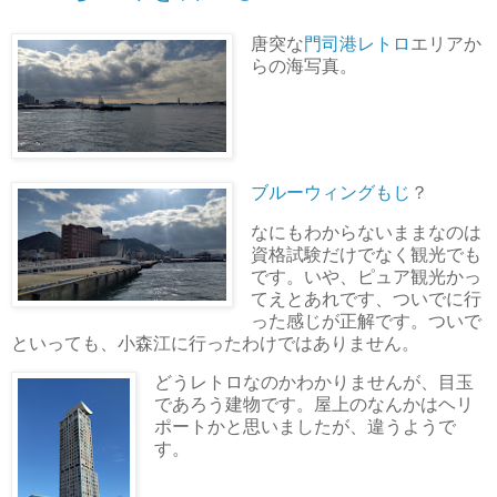
唐突な
門司港レトロ
エリアか
らの海写真。
ブルーウィングもじ
？
なにもわからないままなのは
資格試験だけでなく観光でも
です。いや、ピュア観光かっ
てえとあれです、ついでに行
った感じが正解です。ついで
といっても、小森江に行ったわけではありません。
どうレトロなのかわかりませんが、目玉
であろう建物です。屋上のなんかはヘリ
ポートかと思いましたが、違うようで
す。