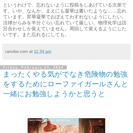
というわけで、忘れないように投稿をしあげている次第で
す。いや、なんか、まえにも凝華は書いたような……忘れ
ています。昇華凝華でおぼえてわすれないようにしたい。
法律がらみを半分ぐらい忘れていて厳しい。物理化学は語
呂合わせしか覚えていません。周回して覚えるようにした
いです。また忘れるにしても。
ranobe.com
at
11:34 am
Friday, February 23, 2024
まったくやる気がでなき危険物の勉強
をするためにローファイガールさんと
一緒にお勉強しようかと思うと