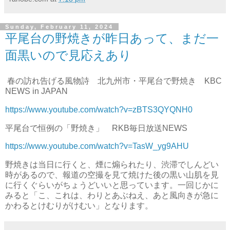
Sunday, February 11, 2024
平尾台の野焼きが昨日あって、まだ一
面黒いので見応えあり
春の訪れ告げる風物詩 北九州市・平尾台で野焼き KBC
NEWS in JAPAN
https://www.youtube.com/watch?v=zBTS3QYQNH0
平尾台で恒例の「野焼き」 RKB毎日放送NEWS
https://www.youtube.com/watch?v=TasW_yg9AHU
野焼きは当日に行くと、煙に煽られたり、渋滞でしんどい
時があるので、報道の空撮を見て焼けた後の黒い山肌を見
に行くぐらいがちょうどいいと思っています。一回じかに
みると「こ、これは、わりとあぶねえ、あと風向きが急に
かわるとけむりがけむい」となります。