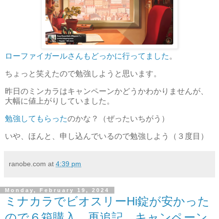
ローファイガールさんもどっかに行ってました
。
ちょっと笑えたので勉強しようと思います。
昨日のミンカラはキャンペーンかどうかわかりませんが、
大幅に値上がりしていました。
勉強してもらった
のかな？（ぜったいちがう）
いや、ほんと、申し込んでいるので勉強しよう（３度目）
ranobe.com
at
4:39 pm
Monday, February 19, 2024
ミナカラでビオスリーHi錠が安かった
ので６箱購入 再追記 キャンペーン