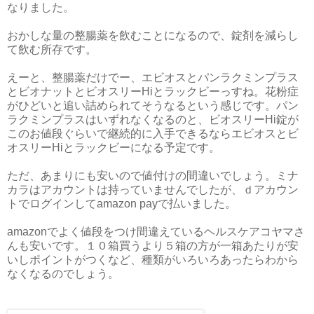
なりました。
おかしな量の整腸薬を飲むことになるので、錠剤を減らし
て飲む所存です。
えーと、整腸薬だけでー、エビオスとパンラクミンプラス
とビオナットとビオスリーHiとラックビーっすね。花粉症
がひどいと追い詰められてそうなるという感じです。パン
ラクミンプラスはいずれなくなるのと、ビオスリーHi錠が
このお値段ぐらいで継続的に入手できるならエビオスとビ
オスリーHiとラックビーになる予定です。
ただ、あまりにも安いので値付けの間違いでしょう。ミナ
カラはアカウントは持っていませんでしたが、ｄアカウン
トでログインしてamazon payで払いました。
amazonでよく値段をつけ間違えているヘルスケアコヤマさ
んも安いです。１０箱買うより５箱の方が一箱あたりが安
いしポイントがつくなど、種類がいろいろあったらわから
なくなるのでしょう。