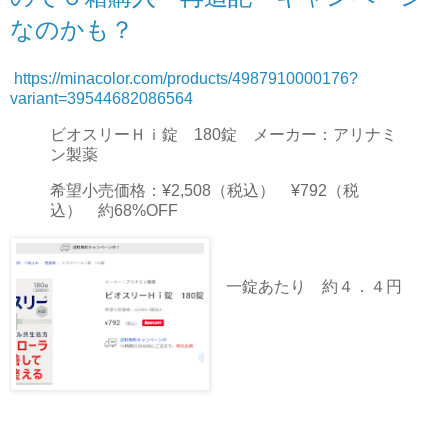
なのかも？
https://minacolor.com/products/4987910000176?
variant=39544682086564
ビオスリーＨｉ錠 180錠 メーカー：アリナミ
ン製薬
希望小売価格：¥2,508（税込） ¥792（税
込） 約68%OFF
一錠あたり 約４．４円