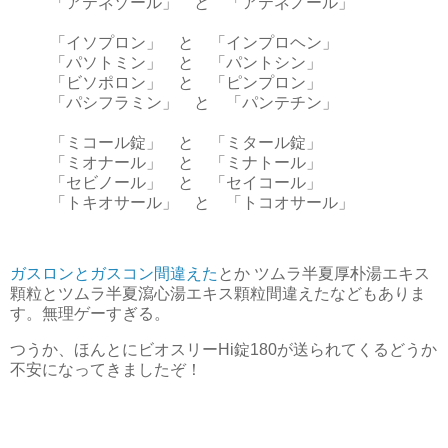
「アテネゾール」 と 「アテネノール」
「イソプロン」 と 「インプロヘン」
「パソトミン」 と 「パントシン」
「ビソポロン」 と 「ピンプロン」
「パシフラミン」 と 「パンテチン」
「ミコール錠」 と 「ミタール錠」
「ミオナール」 と 「ミナトール」
「セビノール」 と 「セイコール」
「トキオサール」 と 「トコオサール」
ガスロンとガスコン間違えた
とか ツムラ半夏厚朴湯エキス
顆粒とツムラ半夏瀉心湯エキス顆粒間違えたなどもありま
す。無理ゲーすぎる。
つうか、ほんとにビオスリーHi錠180が送られてくるどうか
不安になってきましたぞ！