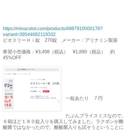
https://minacolor.com/products/4987910000176?
variant=39544682119332
ビオスリーＨｉ錠 270錠 メーカー：アリナミン製薬
希望小売価格：¥3,498（税込） ¥1,890（税込） 約
45%OFF
一錠あたり ７円
たぶんプライスミスなので、
６箱ほど１８０錠入りを購入してみました。ラクボンが酪
酸菌ではなかったので、酪酸菌入りも試そうということに