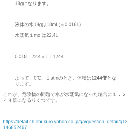
18gになります。
液体の水18gは18mL(＝0.018L)
水蒸気１molは22.4L
0.018：22.4＝1：1244
よって、0℃、１atmのとき、体積は
1244倍
とな
ります。
これが、危険物の問題で水が水蒸気になった場合に１，２
４４倍になるりくつです。
https://detail.chiebukuro.yahoo.co.jp/qa/question_detail/q12
146852467