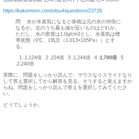
https://kakomonn.com/otsu4/questions/23726
問 水が水蒸気になると体積は元の水の何倍に
なるか。次のうち最も値が近いものはどれか。
ただし、水の密度は1.0g/cm3とし、水蒸気は標
準状態（0℃、1気圧（1.013×105Pa））とす
る。
1 .1.124倍 2 .224倍 3 .1,244倍 4 .
1,700倍
5
.2,240倍
実際に、問題をしっかり読んで、マウスなりスライドなり
して答え選択してから解答を見る。そうすると覚えますか
らね。問題をしっかり読んで答えを選択してみてくださ
い。
どうでしょうか。