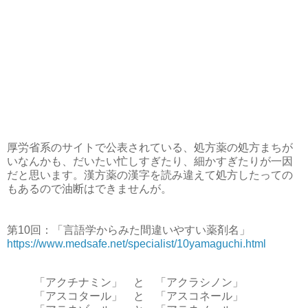
厚労省系のサイトで公表されている、処方薬の処方まちが
いなんかも、だいたい忙しすぎたり、細かすぎたりが一因
だと思います。漢方薬の漢字を読み違えて処方したっての
もあるので油断はできませんが。
第10回：「言語学からみた間違いやすい薬剤名」
https://www.medsafe.net/specialist/10yamaguchi.html
「アクチナミン」 と 「アクラシノン」
「アスコタール」 と 「アスコネール」