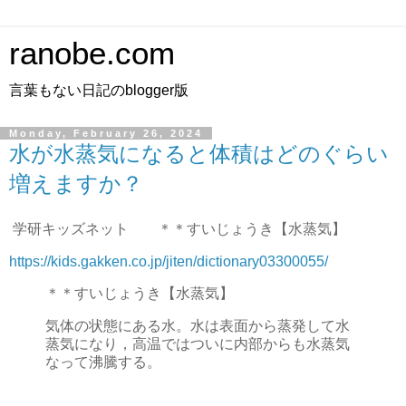
ranobe.com
言葉もない日記のblogger版
Monday, February 26, 2024
水が水蒸気になると体積はどのぐらい
増えますか？
学研キッズネット ＊＊すいじょうき【水蒸気】
https://kids.gakken.co.jp/jiten/dictionary03300055/
＊＊すいじょうき【水蒸気】
気体の状態にある水。水は表面から蒸発して水
蒸気になり，高温ではついに内部からも水蒸気
なって沸騰する。