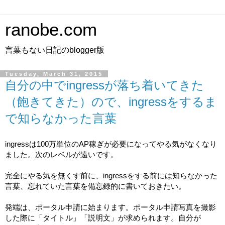
ranobe.com
言葉もない日記のblogger版
Tuesday, March 31, 2015
自分の中でingressが落ち着いてきた
（飽きてきた）ので、ingressをするま
で知らなかった言葉
ingressは100万単位のAP稼ぎが必要になってやる気がなくなり
ました。次のレベルが遠いです。
完全にやる気を無くす前に、ingressをする前には知らなかった
言葉、忘れていた言葉を備忘録的に書いておきたい。
発端は、ポータル申請に始まります。ポータル申請写真を撮影
した際に「タイトル」「説明文」が求められます。自分が