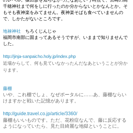
千穂神社まで何をしに行ったのか分からないとかなんとか。そ
もそも夜神楽をみてません。夜神楽そばも食べていませんの
で、しかたがないところです。
地禄神社
　ちろくじんじゃ
福岡市南部に固まってあるそうですが、いままで知りませんで
した。
http://jinja-sanpaicho.holy.jp/index.php
近場からして、何も見ていなかったんだなあということが分か
ります。
藤棚
いや、これ棚でしょ、なぜポータルに……あ、藤棚ならい
けますかと戦いた記憶があります。
http://guide.travel.co.jp/article/3360/
藤棚もいいものです。ただ、花粉症なんで、藤に反応する
ようになっていたら、見た目綺麗な地獄ということに。