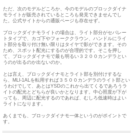
ただ、次のモデルどころか、今のモデルのブロックダイナ
モライトが販売されているところも発見できませんでし
た。公式サイトからの通販ページも存在せず。
ブロックダイナモライトの場合は、ライト部分がセパレー
トタイプで、カゴ下やフォーククラウン、ハンドルにライ
ト部分を取り付け無い限りはタイヤで影ができます。その
ため、スポット配光にするのが合理的です。そこを押し
て、ブロックダイナモで最も明るい３２００カンデラとい
うのが出るのか出ないのか。
とは言え、ブロックダイナモとライト部を別付けするな
ら、MLI-1ALを転用すれば３５００カンデラのライト部とい
うわけでして、あとはYSDのこれから出てくるであろうラ
イトの配光とどちらが良いかとなります。中心照度が下が
っても、周辺に配光するのであれば、むしろ低速時はよい
ライトになります。
あくまでも、ブロックダイナモ一体というのがポイントで
す。