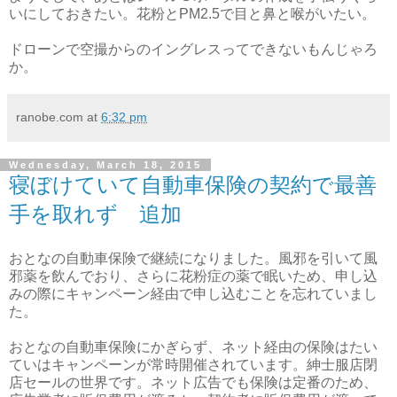
いにしておきたい。花粉とPM2.5で目と鼻と喉がいたい。
ドローンで空撮からのイングレスってできないもんじゃろ
か。
ranobe.com
at
6:32 pm
Wednesday, March 18, 2015
寝ぼけていて自動車保険の契約で最善
手を取れず 追加
おとなの自動車保険で継続になりました。風邪を引いて風
邪薬を飲んでおり、さらに花粉症の薬で眠いため、申し込
みの際にキャンペーン経由で申し込むことを忘れていまし
た。
おとなの自動車保険にかぎらず、ネット経由の保険はたい
ていはキャンペーンが常時開催されています。紳士服店閉
店セールの世界です。ネット広告でも保険は定番のため、