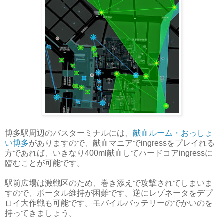
博多駅周辺のバスターミナルには、
献血ルーム・おっしょ
い博多
がありますので、献血マニアでingressをプレイれる
方であれば、いきなり400ml献血してハードコアingressに
臨むことが可能です。
駅前広場は激戦区のため、巻き添えで攻撃されてしまいま
すので、ポータル維持が困難です。逆にレゾネータをデプ
ロイ大作戦も可能です。モバイルバッテリーのでかいのを
持ってきましょう。