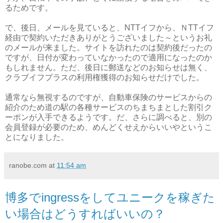
るためです。
で、後日、メールを見ていると、NTTイフから、ＮTTイフ
経由で契約いただきありがとうございました～というお礼
のメールが来ました。サイトを訪れたのは契約後だったの
ですが、日付が変わっていなかったので適用になったのか
もしれません。ただ、後日に郵送などのお知らせは無く、
クラブイフプラスの利用権獲得のお知らせだけでした。
通常なら無視するのですが、自動車保険のサービスからの
紹介のため道の駅の各種サービスのちまちまとした割引ク
ーポンが入手できるようです。だ、さらに調べると、別の
会員登録が必要のため、めんどくせえからいいやというこ
とになりました。
ranobe.com
at
11:54 am
博多でingressをしてユニークを稼ぎた
い場合はどうすればいいの？