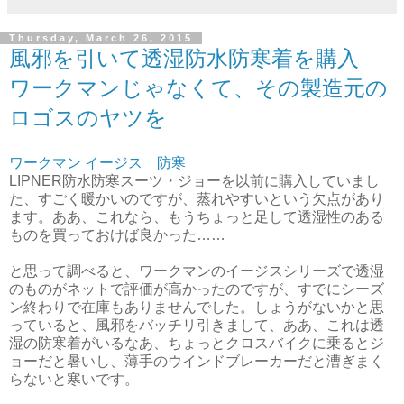
Thursday, March 26, 2015
風邪を引いて透湿防水防寒着を購入
ワークマンじゃなくて、その製造元の
ロゴスのヤツを
ワークマン イージス 防寒
LIPNER防水防寒スーツ・ジョーを以前に購入していまし
た、すごく暖かいのですが、蒸れやすいという欠点があり
ます。ああ、これなら、もうちょっと足して透湿性のある
ものを買っておけば良かった……
と思って調べると、ワークマンのイージスシリーズで透湿
のものがネットで評価が高かったのですが、すでにシーズ
ン終わりで在庫もありませんでした。しょうがないかと思
っていると、風邪をバッチリ引きまして、ああ、これは透
湿の防寒着がいるなあ、ちょっとクロスバイクに乗るとジ
ョーだと暑いし、薄手のウインドブレーカーだと漕ぎまく
らないと寒いです。