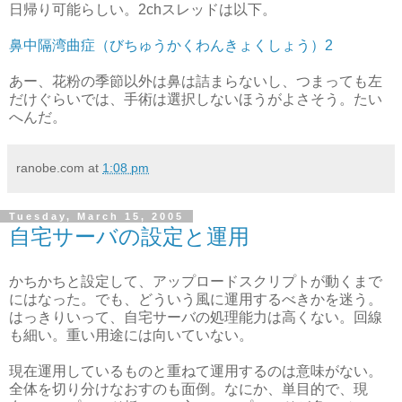
日帰り可能らしい。2chスレッドは以下。
鼻中隔湾曲症（びちゅうかくわんきょくしょう）2
あー、花粉の季節以外は鼻は詰まらないし、つまっても左
だけぐらいでは、手術は選択しないほうがよさそう。たい
へんだ。
ranobe.com
at
1:08 pm
Tuesday, March 15, 2005
自宅サーバの設定と運用
かちかちと設定して、アップロードスクリプトが動くまで
にはなった。でも、どういう風に運用するべきかを迷う。
はっきりいって、自宅サーバの処理能力は高くない。回線
も細い。重い用途には向いていない。
現在運用しているものと重ねて運用するのは意味がない。
全体を切り分けなおすのも面倒。なにか、単目的で、現