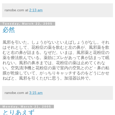
ranobe.com
at
2:13 am
Tuesday, March 22, 2005
必然
風邪を引いた。しょうがないといえばしょうがなし。それ
はそれとして、花粉症の薬を飲むと左の鼻が、風邪薬を飲
むと右の鼻が詰まる。なぜだ。いまは、風邪薬と花粉症の
薬を療法飲んでいる。薬効にズレがあって鼻が詰まって眠
れない。風邪の鼻水までは、花粉症の薬は止めてくれな
い。空気清浄機と花粉症の薬で室内の空気とのど・鼻の粘
膜が乾燥していて、がっちりキャッチするのをどうにかせ
ねばと、風邪を引くたびに思う。加湿器以外で。
ranobe.com
at
3:15 am
Monday, March 21, 2005
とりあえず