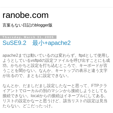
ranobe.com
言葉もない日記のblogger版
Thursday, March 31, 2005
SuSE9.2 最小+apache2
apache2までは動いているのは変わらず。ftpdとして使用し
ようとしているvsftpdの設定ファイルを呼び出すことにも成
功。かちかちと設定を打ち込むところで、キーボードが言
うことを聞かない。なんか、キートップの表示と違う文字
が出るので、まともに設定できない。
なんとか、だましだまし設定したなーと思って、FTPクラ
イアントでローカルの別のマシンから接続しようとしても
接続できない。localからの接続はイネーブルにしてある。
リストの設定かなーと思うけど、該当リストの設定は見当
たらない。どこだったっけ。