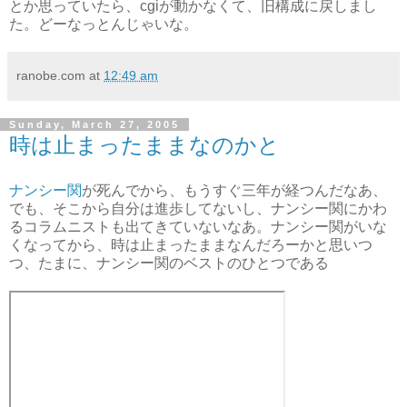
とか思っていたら、cgiが動かなくて、旧構成に戻しまし
た。どーなっとんじゃいな。
ranobe.com
at
12:49 am
Sunday, March 27, 2005
時は止まったままなのかと
ナンシー関
が死んでから、もうすぐ三年が経つんだなあ、
でも、そこから自分は進歩してないし、ナンシー関にかわ
るコラムニストも出てきていないなあ。ナンシー関がいな
くなってから、時は止まったままなんだろーかと思いつ
つ、たまに、ナンシー関のベストのひとつである