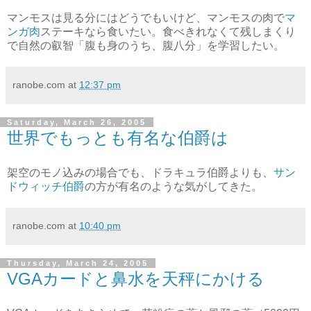
マンモスは見る分にはどうでもいけど、マンモスの肉で
マ
ンガ肉
ステーキなら食いたい。食べきれなくて残しまくり
で自然の叡智「腹も身のうち、腹八分」を学習したい。
ranobe.com
at
12:37 pm
Saturday, March 26, 2005
世界でもっとも有名な伯爵は
架空のモノ込みの場合でも、ドラキュラ伯爵よりも、
サン
ドウィッチ伯爵
の方が有名のような気がしてきた。
ranobe.com
at
10:40 pm
Thursday, March 24, 2005
VGAカードと鼻水を天秤にかける