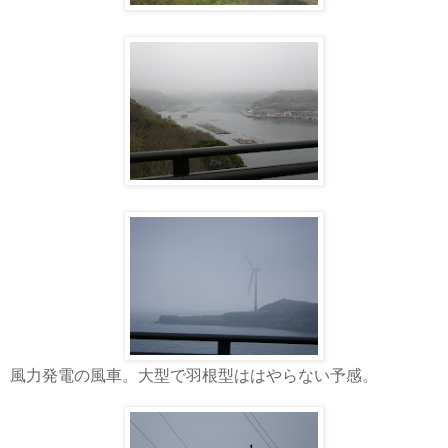
風力発電の風車。大型で羽根型ははやらない予感。