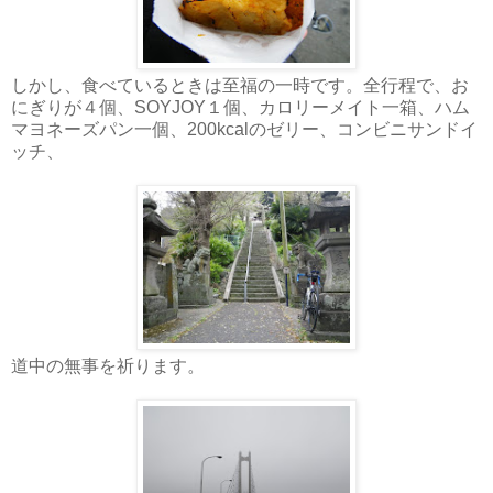
しかし、食べているときは至福の一時です。全行程で、お
にぎりが４個、SOYJOY１個、カロリーメイト一箱、ハム
マヨネーズパン一個、200kcalのゼリー、コンビニサンドイ
ッチ、
道中の無事を祈ります。