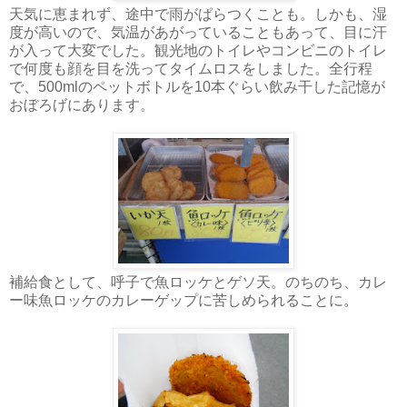
天気に恵まれず、途中で雨がぱらつくことも。しかも、湿
度が高いので、気温があがっていることもあって、目に汗
が入って大変でした。観光地のトイレやコンビニのトイレ
で何度も顔を目を洗ってタイムロスをしました。全行程
で、500mlのペットボトルを10本ぐらい飲み干した記憶が
おぼろげにあります。
補給食として、呼子で魚ロッケとゲソ天。のちのち、カレ
ー味魚ロッケのカレーゲップに苦しめられることに。