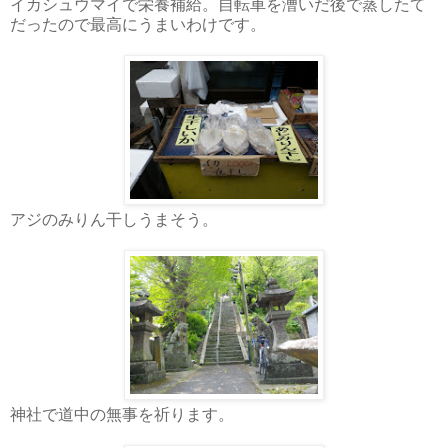
イカシュウマイで栄養補給。自転車を漕いだ後で蒸したて
だったので最高にうまいわけです。
アジのみりん干しうまそう。
神社で道中の無事を祈ります。