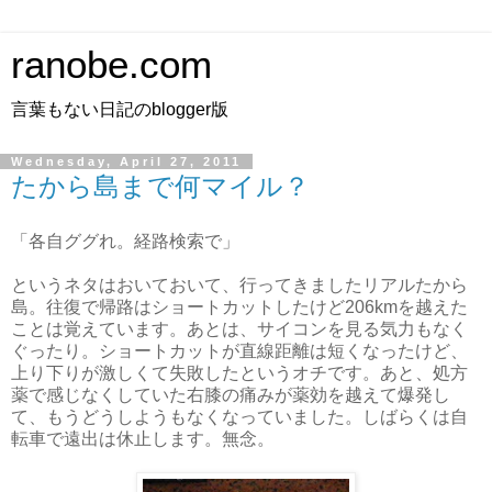
ranobe.com
言葉もない日記のblogger版
Wednesday, April 27, 2011
たから島まで何マイル？
「各自ググれ。経路検索で」
というネタはおいておいて、行ってきましたリアルたから
島。往復で帰路はショートカットしたけど206kmを越えた
ことは覚えています。あとは、サイコンを見る気力もなく
ぐったり。ショートカットが直線距離は短くなったけど、
上り下りが激しくて失敗したというオチです。あと、処方
薬で感じなくしていた右膝の痛みが薬効を越えて爆発し
て、もうどうしようもなくなっていました。しばらくは自
転車で遠出は休止します。無念。