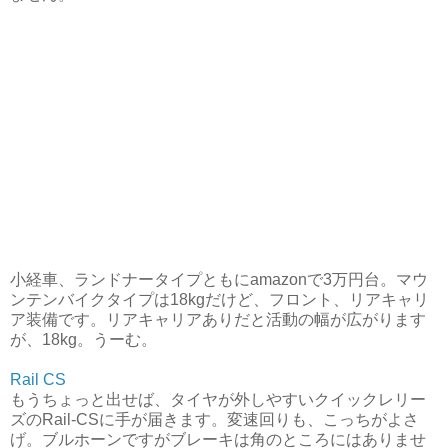
小経車、ランドナータイプともにamazonで3万円台。マウ
ンテンバイクタイプは18kgだけど、フロント、リアキャリ
ア装備です。リアキャリアありだと活動の幅が広がります
が、18kg。うーむ。
Rail CS
もうちょっと出せば、タイヤが外しやすいクイックレリー
ズのRail-CSに手が届きます。変速回りも、こっちがよさ
げ。ブルホーンですがブレーキは角のところにはありませ