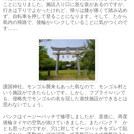
ことになりました。施設入り口に急な坂があるのですが、
行きは下りでよかったけれど、帰りは膝が痛くて踏み込め
ず、自転車を押して登ることになります。そして、たから
島内の帰路で、後輪がパンクしていることに気がつくので
す……
護国神社。モンゴル襲来もあった島なので、モンゴル村と
いう施設ができたらしいです。しかし、フブライ=ハンで
も、侵略先でモンゴルの名を冠した遊技施設ができるとは
思わないでしょう。
パンクはイージーパッチで修理しましたが、直後に、再度
後輪タイヤの空気が抜けていきました。またパンク？ か
とも思ったのですが、穴に対してイージパッチをズレて貼