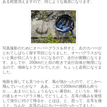
ある程度消えますので、同じような風景になります。
写真撮影のためにオーバーグラスを外すと、左のカバーが
とれてしばらく探す羽目になりました。オーバグラスがな
いと風が目に入りまくりになるので、走行が困難になりま
す。ましてや、200kmだと目の乾きで走行自体が無理にな
るので、地味なトラブルでしたが、ちょっと必死になりま
した。
地面を探しても見つからず、風が強かったので、どこかへ
飛んでいったかな？ ああ、これで200kmの挑戦も終り
か……あまりにもしょうもないい幕切れ、というか、帰り
の道もオーバグラス無しでどうしよう。左耳の痛みを覚悟
して強引に付けて帰るか、とほほ。と、思って、左耳を掻
くと、なんか、左耳の上にカバーがのっかってました。