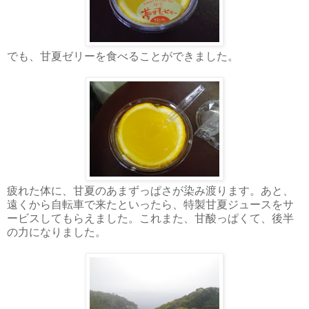
でも、甘夏ゼリーを食べることができました。
疲れた体に、甘夏のあまずっぱさが染み渡ります。あと、
遠くから自転車で来たといったら、特製甘夏ジュースをサ
ービスしてもらえました。これまた、甘酸っぱくて、後半
の力になりました。