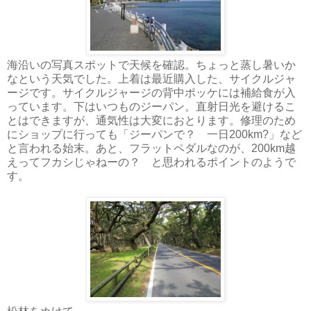
海沿いの写真スポットで天候を確認。ちょっと蒸し暑いか
なという天気でした。上着は最近購入した、サイクルジャ
ージです。サイクルジャージの背中ポッケには補給食が入
っています。下はいつものジーパン。直射日光を避けるこ
とはできますが、通気性は大変におとります。修理のため
にショップに行っても「ジーパンで？ 一日200km?」など
と言われる始末。あと、フラットペダルなのが、200km越
えってフカシじゃねーの？ と思われるポイントのようで
す。