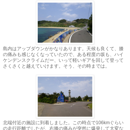
島内はアップダウンがかなりあります。天候も良くて、膝
の痛みも感じなくなっていたので、ある程度の坂も、ハイ
ケンデンスクライムだー、いって軽いギアを回して登って
さくさくと越えていけます。そう、その時までは。
北端付近の施設に到着しました。この時点で106kmぐらい
の走行距離でしたが、右膝の痛みが突然に爆発して大変な