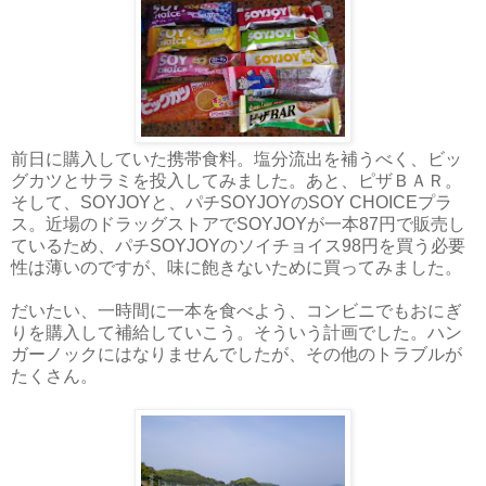
前日に購入していた携帯食料。塩分流出を補うべく、ビッ
グカツとサラミを投入してみました。あと、ピザＢＡＲ。
そして、SOYJOYと、パチSOYJOYのSOY CHOICEプラ
ス。近場のドラッグストアでSOYJOYが一本87円で販売し
ているため、パチSOYJOYのソイチョイス98円を買う必要
性は薄いのですが、味に飽きないために買ってみました。
だいたい、一時間に一本を食べよう、コンビニでもおにぎ
りを購入して補給していこう。そういう計画でした。ハン
ガーノックにはなりませんでしたが、その他のトラブルが
たくさん。