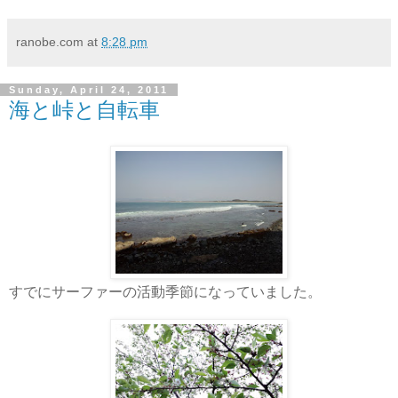
ranobe.com
at
8:28 pm
Sunday, April 24, 2011
海と峠と自転車
すでにサーファーの活動季節になっていました。