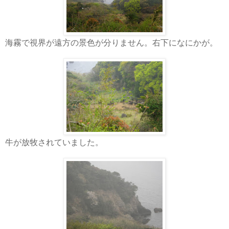
海霧で視界が遠方の景色が分りません。右下になにかが。
牛が放牧されていました。