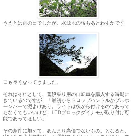
うえとは別の日でしたが、水源地の桜もあとわずかです。
日も長くなってきました。
それはそれとして、普段乗り用の自転車を購入する時期に
きているのですが、「最初からドロップハンドルかブルホ
ーンバーで泥よけあり。ライトは後から付けるのであって
もなくてもいいけど、LEDブロックダイナモが取り付け可
能であってほしい」
その条件に加えて、あんまり高価でないもの。となると、