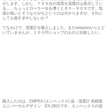
がします。しかし、７０％台の湿度を湿度計は表示してい
る……ちょっとローラー台を漕ぐと８０～９０％です。気
温が低いとそうなりがちというのは分かりますが、それに
しても低すぎやしないか？
てなわけで、湿度計を購入しました。まだamazonからとど
いていませんが、１００円ショップのものと比較したい。
購入したのは、EMPEX (エンペックス) 温・湿度計 高精度
ユニバーサルデザイン EX-2821です。エンペックスの湿