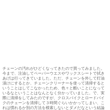
チェーンの汚れがひどくなってきたので買ってみました。
今まで、注油してペーパーウエスやワックスシートで拭き
あげは行ってきていました。ただ、チェーンを外して灯油
漬けにするとか、チェーンクリーナーを使って清掃すると
いうことはしてこなかったため、色々と酷いことになって
いるなということはなんとなく分かっていました。で、実
際に清掃をしてみたのですが、クロスバイクとロードバイ
クのチェーンを清掃して３時間ぐらいかかってしまい、こ
れは慣れるか別の方法を模索しないとダメだなという結論