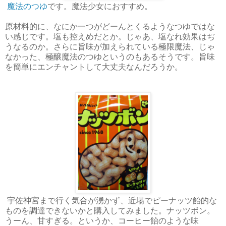
魔法のつゆ
です。魔法少女におすすめ。
原材料的に、なにか一つがどーんとくるようなつゆではな
い感じです。塩も控えめだとか。じゃあ、塩なれ効果はぢ
うなるのか。さらに旨味が加えられている極限魔法、じゃ
なかった、極醸魔法のつゆというのもあるそうです。旨味
を簡単にエンチャントして大丈夫なんだろうか。
宇佐神宮まで行く気合が湧かず、近場でピーナッツ飴的な
ものを調達できないかと購入してみました。ナッツボン。
うーん、甘すぎる。というか、コーヒー飴のような味