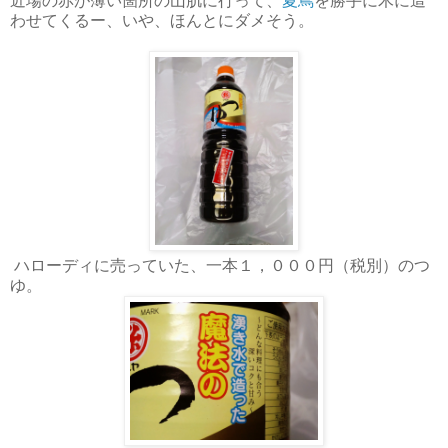
近場の赤が薄い箇所の山肌に行って、
夏蔦
を勝手に木に這
わせてくるー、いや、ほんとにダメそう。
ハローディに売っていた、一本１，０００円（税別）のつ
ゆ。