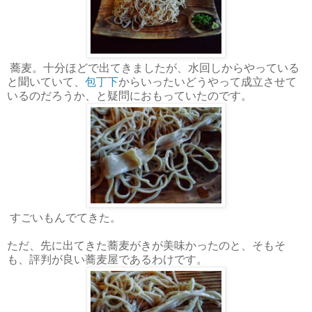
蕎麦。十分ほどで出てきましたが、水回しからやっている
と聞いていて、
包丁下
からいったいどうやって成立させて
いるのだろうか、と疑問におもっていたのです。
すごいもんでてきた。
ただ、先に出てきた蕎麦がきが美味かったのと、そもそ
も、評判が良い蕎麦屋であるわけです。