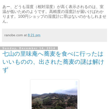
あー、どうも湿度（相対湿度）が高く表示されるのは、室
温が低いためのようです。高精度の湿度計が届いけばわか
ります。100円ショップの湿度計に罪はないのかもしれませ
ん。
ranobe.com
at
8:21 pm
Sunday, December 14, 2014
七山の里味庵へ蕎麦を食べに行ったは
いいものの、出された蕎麦の謎は解け
ず