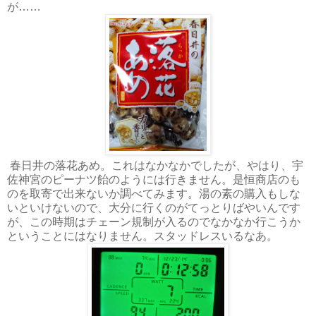
が……
春日井の落花あめ。これはなかなかでしたが、やはり、宇
佐神宮のピーナツ飴のようには行きません。是恒商店のも
のを取寄で出来ないか調べてみます。湯の素の購入もしな
いといけないので、大分に行くのがてっとりばやいんです
が、この時期はチェーン規制が入るのでなかなか行こうか
ということにはなりません。スタッドレスいるなあ。