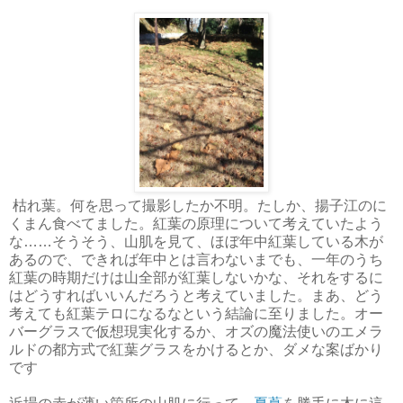
枯れ葉。何を思って撮影したか不明。たしか、揚子江のに
くまん食べてました。紅葉の原理について考えていたよう
な……そうそう、山肌を見て、ほぼ年中紅葉している木が
あるので、できれば年中とは言わないまでも、一年のうち
紅葉の時期だけは山全部が紅葉しないかな、それをするに
はどうすればいいんだろうと考えていました。まあ、どう
考えても紅葉テロになるなという結論に至りました。オー
バーグラスで仮想現実化するか、オズの魔法使いのエメラ
ルドの都方式で紅葉グラスをかけるとか、ダメな案ばかり
です