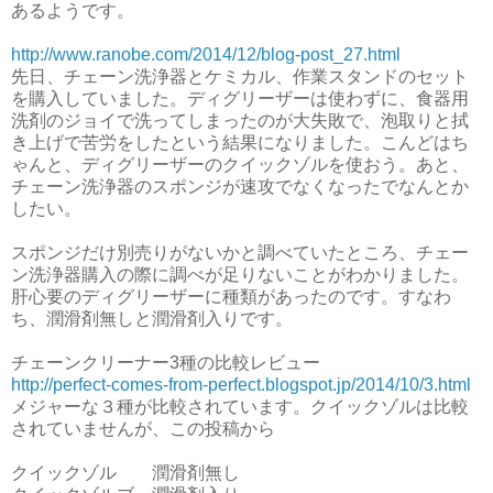
あるようです。
http://www.ranobe.com/2014/12/blog-post_27.html
先日、チェーン洗浄器とケミカル、作業スタンドのセット
を購入していました。ディグリーザーは使わずに、食器用
洗剤のジョイで洗ってしまったのが大失敗で、泡取りと拭
き上げで苦労をしたという結果になりました。こんどはち
ゃんと、ディグリーザーのクイックゾルを使おう。あと、
チェーン洗浄器のスポンジが速攻でなくなったでなんとか
したい。
スポンジだけ別売りがないかと調べていたところ、チェー
ン洗浄器購入の際に調べが足りないことがわかりました。
肝心要のディグリーザーに種類があったのです。すなわ
ち、潤滑剤無しと潤滑剤入りです。
チェーンクリーナー3種の比較レビュー
http://perfect-comes-from-perfect.blogspot.jp/2014/10/3.html
メジャーな３種が比較されています。クイックゾルは比較
されていませんが、この投稿から
クイックゾル 潤滑剤無し