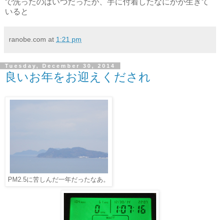
で洗ったのはいつだったか、手に付着したなにかが生きて
いると
ranobe.com
at
1:21 pm
Tuesday, December 30, 2014
良いお年をお迎えくだされ
PM2.5に苦しんだ一年だったなあ。