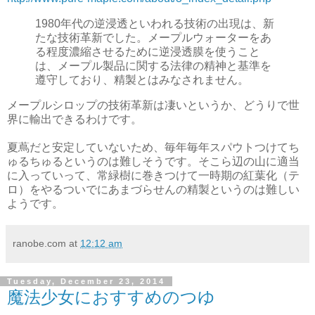
1980年代の逆浸透といわれる技術の出現は、新
たな技術革新でした。メープルウォーターをあ
る程度濃縮させるために逆浸透膜を使うこと
は、メープル製品に関する法律の精神と基準を
遵守しており、精製とはみなされません。
メープルシロップの技術革新は凄いというか、どうりで世
界に輸出できるわけです。
夏蔦だと安定していないため、毎年毎年スパウトつけてち
ゅるちゅるというのは難しそうです。そこら辺の山に適当
に入っていって、常緑樹に巻きつけて一時期の紅葉化（テ
ロ）をやるついでにあまづらせんの精製というのは難しい
ようです。
ranobe.com
at
12:12 am
Tuesday, December 23, 2014
魔法少女におすすめのつゆ