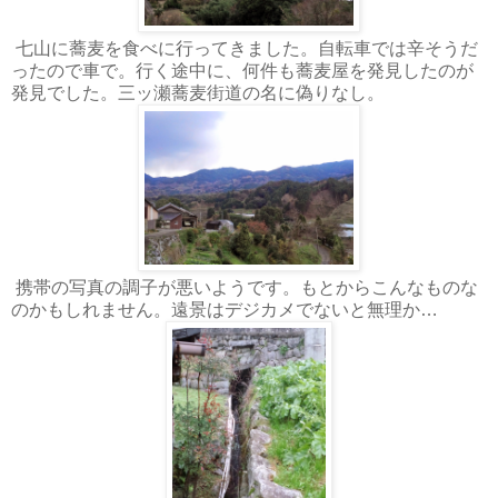
七山に蕎麦を食べに行ってきました。自転車では辛そうだ
ったので車で。行く途中に、何件も蕎麦屋を発見したのが
発見でした。三ッ瀬蕎麦街道の名に偽りなし。
携帯の写真の調子が悪いようです。もとからこんなものな
のかもしれません。遠景はデジカメでないと無理か…