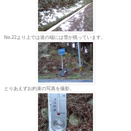
No.22より上では道の端には雪が残っています。
とりあえずお約束の写真を撮影。