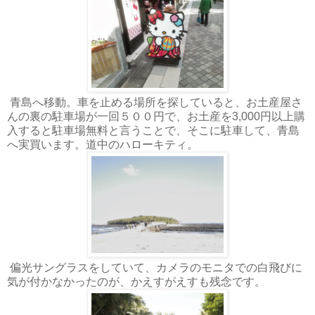
青島へ移動。車を止める場所を探していると、お土産屋さ
んの裏の駐車場が一回５００円で、お土産を3,000円以上購
入すると駐車場無料と言うことで、そこに駐車して、青島
へ実買います。道中のハローキティ。
偏光サングラスをしていて、カメラのモニタでの白飛びに
気が付かなかったのが、かえすがえすも残念です。