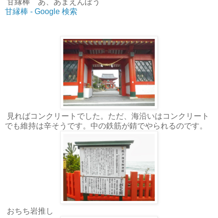
甘縁棒 あ、あまえんぼう
甘縁棒 - Google 検索
見ればコンクリートでした。ただ、海沿いはコンクリート
でも維持は辛そうです。中の鉄筋が錆でやられるのです。
おちち岩推し