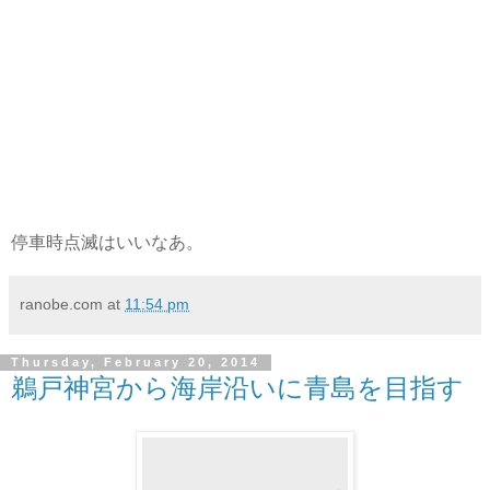
停車時点滅はいいなあ。
ranobe.com
at
11:54 pm
Thursday, February 20, 2014
鵜戸神宮から海岸沿いに青島を目指す