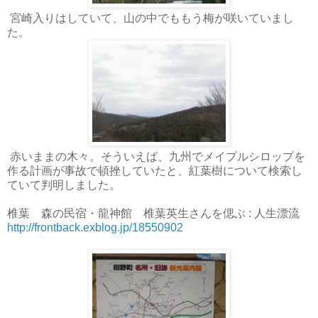
宮崎入りはしていて、山の中でももう梅が咲いていまし
た。
赤いままの木々。そういえば、九州でメイプルシロップを
作る計画が事故で頓挫していたと、紅葉樹について検索し
ていて判明しました。
椎葉 森の民宿・龍神館 椎葉英生さんを偲ぶ : 人生漂流
http://frontback.exblog.jp/18550902