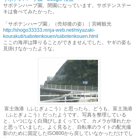
サボテンハーブ園。閉園になっています。サボテンステー
キは食べてみたかった。
「サボテンハーブ園」（売却後の姿）｜宮崎観光
http://shogo33333.ninja-web.net/miyazaki-
kourakuti/sabotenkouen/sabotenkouen.html
ここの海岸は降りることができませんでした。ヤギの姿も
見掛けなかったような。
富士漁港（ふじぎょこう）と思ったら、どうも、富土漁港
（ふとぎょこう）だったようです。写真を整理している
と、いつになく白飛びしまくっていて、カメラが壊れたか
と思っていました。よく見ると、自転車のライトの配光撮
影のために固定したISO800から戻していなかっただけでし