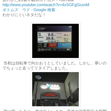
http://www.youtube.com/watch?v=4xSGFgGiumM
ボトムズ ウド - Google 検索
わかりにくいネタだな！
当初は自転車で向かおうとしていました。しかし、寒いの
でちょっと走ってリタイアしました。