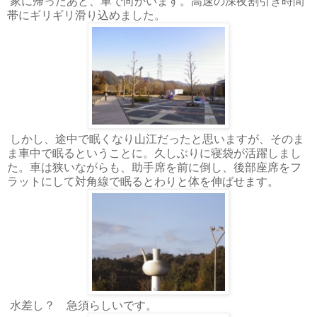
家に帰ったあと、車で向かいます。高速の深夜割引き時間
帯にギリギリ滑り込めました。
しかし、途中で眠くなり山江だったと思いますが、そのま
ま車中で眠るということに。久しぶりに寝袋が活躍しまし
た。車は狭いながらも、助手席を前に倒し、後部座席をフ
ラットにして対角線で眠るとわりと体を伸ばせます。
水差し？ 急須らしいです。