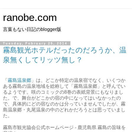
ranobe.com
言葉もない日記のblogger版
Tuesday, February 25, 2014
霧島観光ホテルだったのだろうか、温
泉無くしてリッツ無し？
「
霧島温泉郷
」は、どこか特定の温泉宿でなく、いくつか
ある霧島の温泉地域を総称して「霧島温泉郷」と呼んでい
るようです。咲のコミックの8巻の表紙背景にもなりまし
た。で、舞台がどこかの宿の中になってはいなかったの
で、具体的にどの宿なのかは分っていませんでしたが、霧
島温泉郷・丸尾温泉の中のどれかだろうとは思っていまし
た。
霧島市観光協会公式ホームページ - 鹿児島県 霧島の旨味を