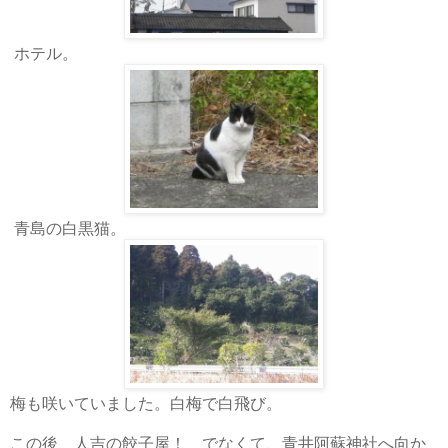
ホテル。
青島の白黒猫。
梅も咲いていました。白梅で白飛び。
この後、人吉の餃子屋！ でなくて、青井阿蘇神社へ向か