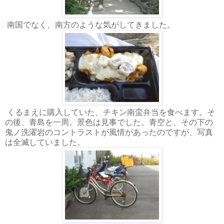
南国でなく、南方のような気がしてきました。
くるまえに購入していた、チキン南蛮弁当を食べます。そ
の後、青島を一周。景色は見事でした。青空と、その下の
鬼ノ洗濯岩のコントラストが風情があったのですが、写真
は全滅していました。