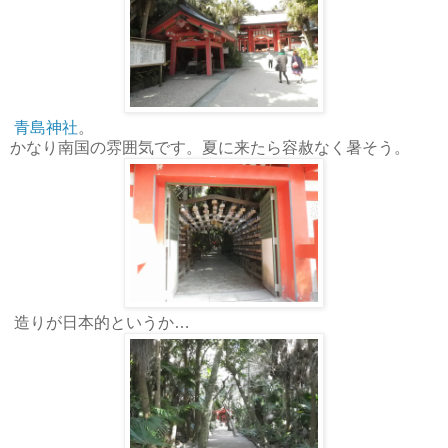
青島神社
。
かなり南国の雰囲気です。夏に来たら容赦なく暑そう。
造りが日本的というか…