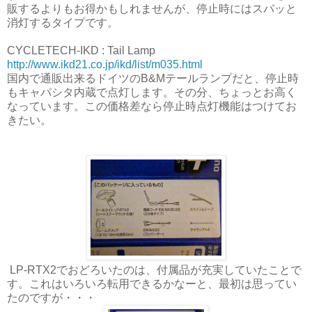
販するよりもお得かもしれませんが、停止時にはスパッと
消灯するタイプです。
CYCLETECH-IKD : Tail Lamp
http://www.ikd21.co.jp/ikd/list/m035.html
国内で通販出来るドイツのB&Mテールランプだと、停止時
もキャパシタ内蔵で点灯します。その分、ちょっとお高く
なっています。この価格差なら停止時点灯機能はつけてお
きたい。
LP-RTX2でおどろいたのは、付属品が充実していたことで
す。これはいろいろ転用できるかなーと、最初は思ってい
たのですが・・・