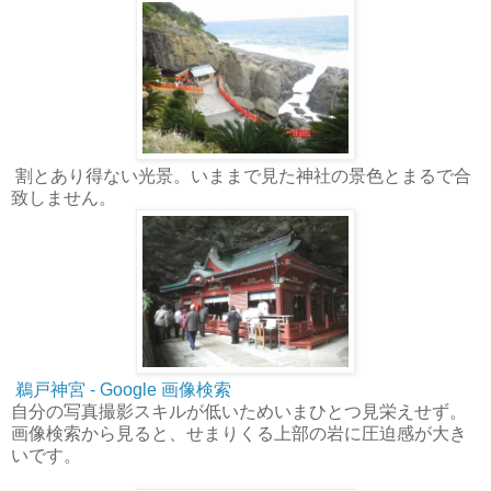
割とあり得ない光景。いままで見た神社の景色とまるで合
致しません。
鵜戸神宮 - Google 画像検索
自分の写真撮影スキルが低いためいまひとつ見栄えせず。
画像検索から見ると、せまりくる上部の岩に圧迫感が大き
いです。