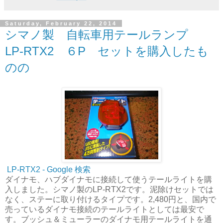
Saturday, February 22, 2014
シマノ製 自転車用テールランプ
LP-RTX2 ６P セットを購入したも
のの
LP-RTX2 - Google 検索
ダイナモ、ハブダイナモに接続して使うテールライトを購
入しました。シマノ製のLP-RTX2です。泥除けセットでは
なく、ステーに取り付けるタイプです。2,480円と、国内で
売っているダイナモ接続のテールライトとしては最安で
す。ブッシュ＆ミューラーのダイナモ用テールライトを通