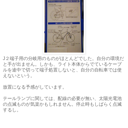
J２端子用の分岐用のものがほとんどでした。自分の環境だ
と手が出ません。しかも、ライト本体からでているケーブ
ルを途中で切って端子処置しないと、自分の自転車では使
えないという。
放置になる予感がしています。
テールランプに関しては、配線の必要が無い、太陽光電池
の点滅ものが気楽かもしれません。停止時もしばらく点滅
するし。