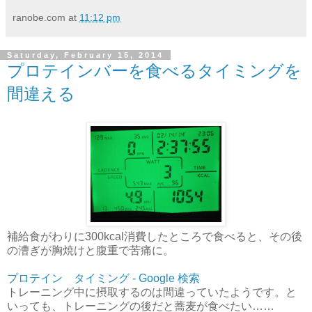
ranobe.com
at
11:12 pm
Saturday, February 15, 2014
プロテインバーを食べるタイミングを
間違える
補給食がわりに300kcal消費したところで食べると、その後
の漕ぎが胸焼けと腹重で苦痛に。
プロテイン タイミング - Google 検索
トレーニング中に摂取するのは間違っていたようです。と
いっても、トレーニングの後だと蕎麦が食べたい……