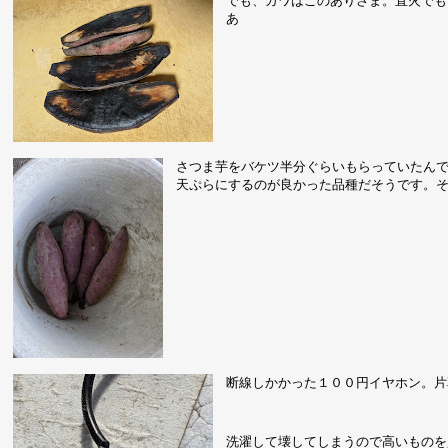
でも、ガワはこのありさま。直火でも
あ
さつま芋をバケツ半分ぐらいもらっていたん
天ぷらにするのが良かった品種だそうです。
断線しかかった１００円イヤホン。片
洗濯して壊してしまうので高いものを