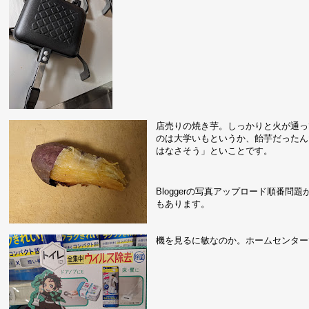
店売りの焼き芋。しっかりと火が通っ
のは大学いもというか、飴芋だったん
はなさそう」といことです。
Bloggerの写真アップロード順番
もあります。
機を見るに敏なのか。ホームセンター