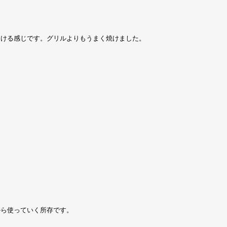
つける感じです。グリルよりもうまく焼けました。
から使っていく所存です。