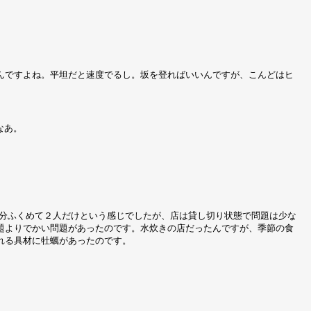
んですよね。平坦だと速度でるし。坂を登ればいいんですが、こんどはヒ
なあ。
分ふくめて２人だけという感じでしたが、店は貸し切り状態で問題は少な
題よりでかい問題があったのです。水炊きの店だったんですが、季節の食
れる具材に牡蠣があったのです。