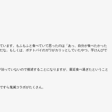
ています。もふもふと食べていて思ったのは「あっ、自分が食べたかった
だな。もしくは、ポテトパイのガワがカリッとしていたやつ。芋けんぴで
問題が治っていないので後述することになりますが、最近食べ過ぎたということ
ですら鬼滅コラボがたくさん。