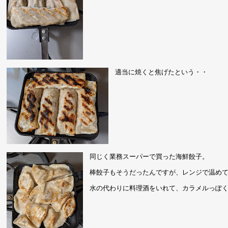
適当に焼くと焦げたという・・
同じく業務スーパーで買った海鮮餃子。
棒餃子もそうだったんですが、レンジで温め
水の代わりに料理酒をいれて、カラメルっぽ