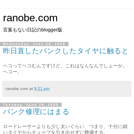
ranobe.com
言葉もない日記のblogger版
Wednesday, June 29, 2005
昨日直したパンクしたタイヤに触ると
ヘコってヘコむんですけど、これはなんなんでしょーか。
ヘコー。
ranobe.com
at
9:21 pm
Tuesday, June 28, 2005
パンク修理にはまる
ロードレーサーよりも少し太いぐらい、つまり、十分に細
いタイヤからチューブを引き出せずに難儀する。