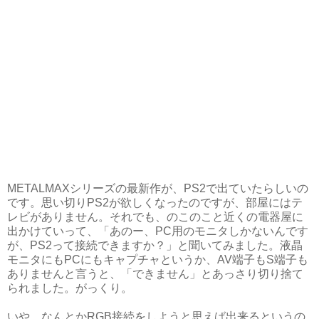
METALMAXシリーズの最新作が、PS2で出ていたらしいの
です。思い切りPS2が欲しくなったのですが、部屋にはテ
レビがありません。それでも、のこのこと近くの電器屋に
出かけていって、「あのー、PC用のモニタしかないんです
が、PS2って接続できますか？」と聞いてみました。液晶
モニタにもPCにもキャプチャというか、AV端子もS端子も
ありませんと言うと、「できません」とあっさり切り捨て
られました。がっくり。
いや、なんとかRGB接続をしようと思えば出来るというの