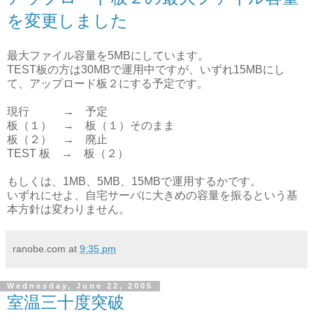
を変更しました
最大ファイル容量を5MBにしています。
TEST板の方は30MBで運用中ですが、いずれ15MBにし
て、アップロード板２にする予定です。
現行 → 予定
板（１） → 板（１）そのまま
板（２） → 廃止
TEST 板 → 板（２）
もしくは、1MB、5MB、15MBで運用するかです。
いずれにせよ、自宅サーバに大きめの容量を振るという基
本方針は変わりません。
ranobe.com
at
9:35 pm
Wednesday, June 22, 2005
室温三十度突破