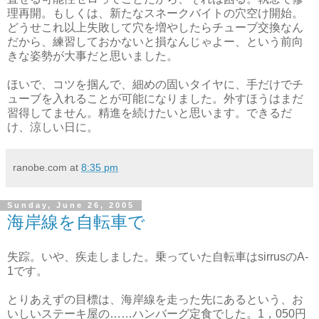
理再開。もしくは、新たなスネークバイトの穴空け開始。
どうせこれ以上失敗して穴を増やしたらチューブ交換なん
だから、練習しておかないと損なんじゃよー、という前向
きな姿勢が大事だと思いました。
ほいで、コツを掴んで、細めの固いタイヤに、手だけでチ
ューブを入れることが可能になりました。外すほうはまだ
習得してません。精進を続けたいと思います。できるだ
け、涼しい日に。
ranobe.com
at
8:35 pm
Sunday, June 26, 2005
海岸線を自転車で
失踪。いや、疾走しました。乗っていた自転車はsirrusのA-
1です。
とりあえずの目標は、海岸線を走った先にあるという、お
いしいステーキ屋の……ハンバーグ定食でした。1，050円