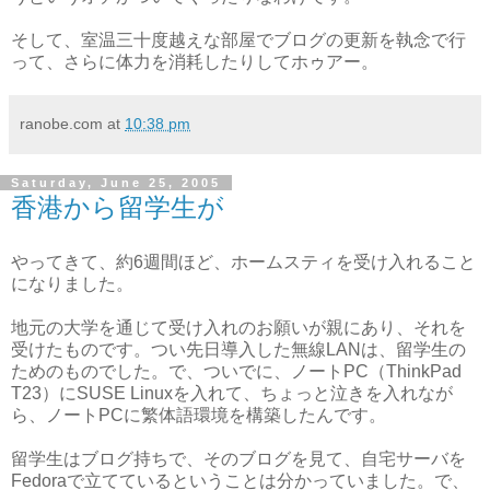
そして、室温三十度越えな部屋でブログの更新を執念で行
って、さらに体力を消耗したりしてホゥアー。
ranobe.com
at
10:38 pm
Saturday, June 25, 2005
香港から留学生が
やってきて、約6週間ほど、ホームスティを受け入れること
になりました。
地元の大学を通じて受け入れのお願いが親にあり、それを
受けたものです。つい先日導入した無線LANは、留学生の
ためのものでした。で、ついでに、ノートPC（ThinkPad
T23）にSUSE Linuxを入れて、ちょっと泣きを入れなが
ら、ノートPCに繁体語環境を構築したんです。
留学生はブログ持ちで、そのブログを見て、自宅サーバを
Fedoraで立てているということは分かっていました。で、