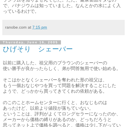
で、バナジウムは知っていました。なんとかの水によく入
っているわけで。
ranobe.com
at
7:15 pm
Thursday, June 16, 2005
ひげそり シェーバー
以前に購入した、祖父用のブラウンのシェーバーの
使い勝手が良かったらしく、弟が問答無用で使い始める。
そこはかとなくシェーバーを奪われた形の祖父は、
もう一個おなじやつを買って問題を解決することにした
ようで、どっかから買ってきてくれの依頼がある。
のこのことホームセンターに行くと、おなじものは
あったけど、以前より値段が落ちていない。
ということは、評判がよくてロングセラーになったのか、
メーカーから価格の縛りがあるのか、どっちだろうと
思ってネット上で価格を調べると、価格は少し下がってい