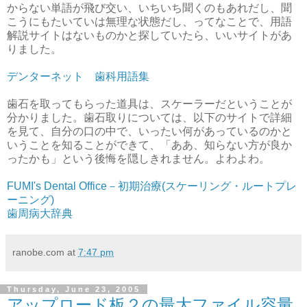
からない単語が飛び交い、いちいち聞くのもあれだし、聞
こうにもたいていは無理な状態だし、ってなことで、用語
解説サイトはないものかと探していたら、いいサイトがあ
りました。
デンターネット 歯科用語集
歯石を取ってもらった道具は、スケーラーだということが
分かりました。歯石取りについては、以下のサイトで詳細
を見て、自分の口の中で、いったい何があっているのかと
いうことを知ることができて、「ああ、知らない方が良か
ったかも」という後悔を隠しきれません。よわよわ。
FUMI's Dental Office－初期治療(スケーリング・ルートプレ
ーニング)
歯周病大辞典
ranobe.com
at
7:47 pm
Thursday, June 23, 2005
アップロード板２の最大ファイル容量