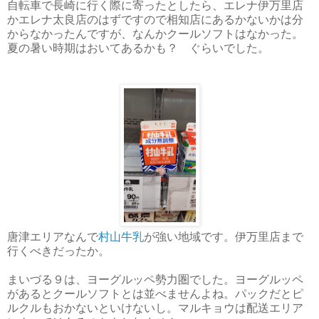
自転車で長崎に行く際に寄ったとしたら、エレナ伊万里店
かエレナ太良店のはずですので相知店にあるかないかは分
からなかったんですが、なんかクールソフトはなかった。
夏の暑い時期はおいてあるかも？ ぐらいでした。
唐津エリアなんで
村山牛乳
が強い地域です。伊万里店まで
行くべきだったか。
まいづる９は、ヨーグルッペ勢力圏でした。ヨーグルッペ
があるとクールソフトとは並べませんよね。パックだとピ
ルクルもおかないといけないし。マルキョウは配送エリア