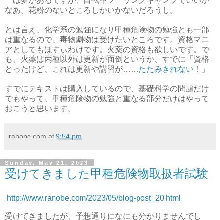
ーは夢があるですが、自転車ツーリングキャンプでいいか
なあ。花粉のないところしかいかないだろうし。
とは言え、化学系の勉強になり甲種危険物の勉強とも一部
は重なるので、毒物劇物は受けたいところです。資格マニ
アとしてもほすぃわけです。火薬の資格も欲しいです。で
も、火薬は丙種以外は更新が面倒というか、すでに「資格
とったけど、これは更新や講習が……
たたみきれない
！」
すでにテキストは購入しているので、基礎科学の問題だけ
でもやって、甲種危険物の勉強と重なる部分だけはやって
おこうと思います。
ranobe.com
at
9:54 pm
Sunday, May 21, 2023
受けてきました甲種危険物取扱者試験
http://www.ranobe.com/2023/05/blog-post_20.html
受けてきましたが、予想通りになにも分かりませんでし