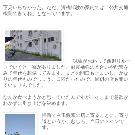
下見いらなかった。ただ、資格試験の案内では「公共交通
機関できてね」となっています。
試験がおわって西廻りルー
トでいくと、寮がありました。耐震補強の具合いや配管を
みて年代を想像してみます。まどの開口もせまいし、かな
りの年代ものでしょう。日曜だったので、周辺の店も開い
ていませんでした。
なんか食べようかと思っていたんですが、そこまで意欲が
わかずに引き上げを決めます。
帰路で白玉饅頭の店に寄ることに。寄り
道というか、むしろ、当日のメインで
す。