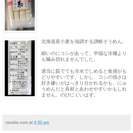
北海道産小麦を強調する讃岐そうめん。
細いのにコシがあって、半端な冷麺より
も噛み切れませんでした。
適当に茹でても冷水でしめると食感がも
どりやすいです。しかし、コシの強さは
好き嫌いがはっきり分かれるかも。にゅ
うめんだと具材とあわせやすいかもしれ
ません。のびにくいはず。
ranobe.com
at
4:30 am