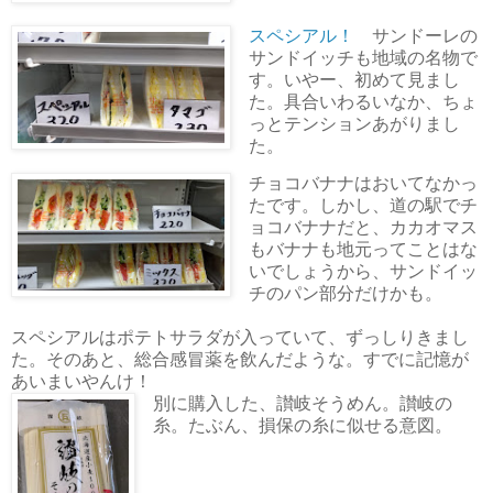
スペシアル！
サンドーレの
サンドイッチも地域の名物で
す。いやー、初めて見まし
た。具合いわるいなか、ちょ
っとテンションあがりまし
た。
チョコバナナはおいてなかっ
たです。しかし、道の駅でチ
ョコバナナだと、カカオマス
もバナナも地元ってことはな
いでしょうから、サンドイッ
チのパン部分だけかも。
スペシアルはポテトサラダが入っていて、ずっしりきまし
た。そのあと、総合感冒薬を飲んだような。すでに記憶が
あいまいやんけ！
別に購入した、讃岐そうめん。讃岐の
糸。たぶん、損保の糸に似せる意図。