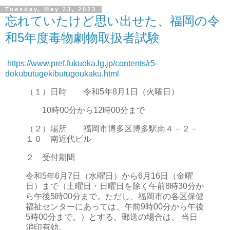
Tuesday, May 23, 2023
忘れていたけど思い出せた、福岡の令
和5年度毒物劇物取扱者試験
https://www.pref.fukuoka.lg.jp/contents/r5-
dokubutugekibutugoukaku.html
（１）日時 令和5年8月1日（火曜日）
10時00分から12時00分まで
（２）場所 福岡市博多区博多駅南４－２－
１０ 南近代ビル
２ 受付期間
令和5年6月7日（水曜日）から6月16日（金曜
日）まで（土曜日・日曜日を除く午前8時30分か
ら午後5時00分まで。ただし、福岡市の各区保健
福祉センターにあっては、午前9時00分から午後
5時00分まで。）とする。郵送の場合は、 当日
消印有効。