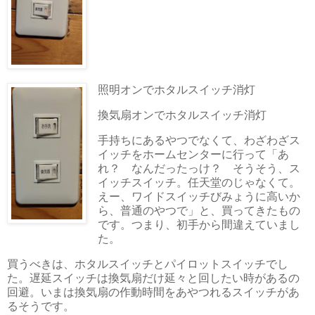
照明オンでホタルスイッチ消灯
換気扇オンでホタルスイッチ消灯
手持ちにあるやつでなくて、わざわざス
イッチをホームセンターに行って「あ
れ？ なんだったっけ？ そうそう、ス
イッチスイッチ。任天堂のじゃなくて。
えー、ワイドスイッチびみょうに高いか
ら、普通のやつで」と、買ってきたもの
です。つまり、初手から間違えていまし
た。
買うべきは、ホタルスイッチとパイロットスイッチでし
た。遅延スイッチは換気扇だけ延々と回したい時があるの
回避。いまは換気扇の作動時間をあやつれるスイッチがあ
るそうです。