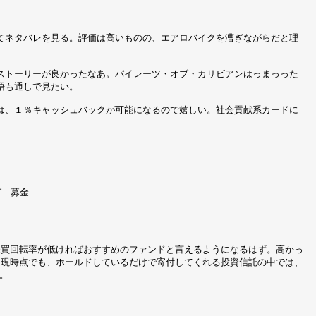
てネタバレを見る。評価は高いものの、エアロバイクを漕ぎながらだと理
ストーリーが良かったなあ。パイレーツ・オブ・カリビアンはっまっった
語も通しで見たい。
は、１％キャッシュバックが可能になるので嬉しい。社会貢献系カードに
グ 募金
売買回転率が低ければおすすめのファンドと言えるようになるはず。高かっ
。現時点でも、ホールドしているだけで寄付してくれる投資信託の中では、
念。