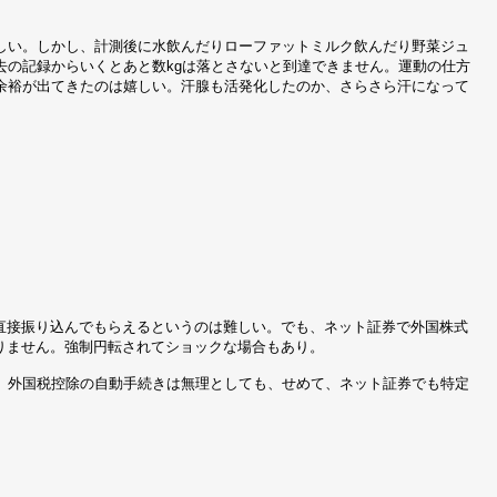
嬉しい。しかし、計測後に水飲んだりローファットミルク飲んだり野菜ジュ
去の記録からいくとあと数kgは落とさないと到達できません。運動の仕方
余裕が出てきたのは嬉しい。汗腺も活発化したのか、さらさら汗になって
に直接振り込んでもらえるというのは難しい。でも、ネット証券で外国株式
りません。強制円転されてショックな場合もあり。
。外国税控除の自動手続きは無理としても、せめて、ネット証券でも特定