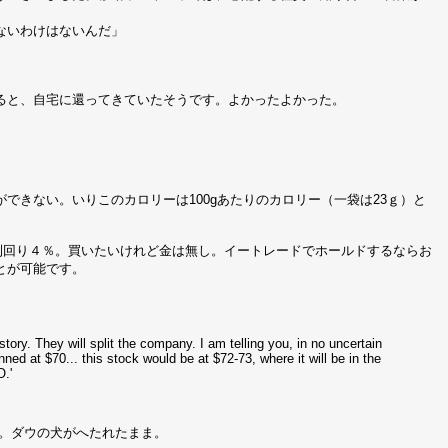
ないわけはないんだ」
ると、自宅に還ってきていたそうです。よかったよかった。
できない。いりこのカロリーは100gあたりのカロリー（一袋は23ｇ）と
利回り４％。買いたいけれど金は無し。イートレードでホールドするならお
とが可能です。
istory. They will split the company. I am telling you, in no uncertain
nned at $70... this stock would be at $72-73, where it will be in the
O.'
え。ダウの犬がへたれたまま。