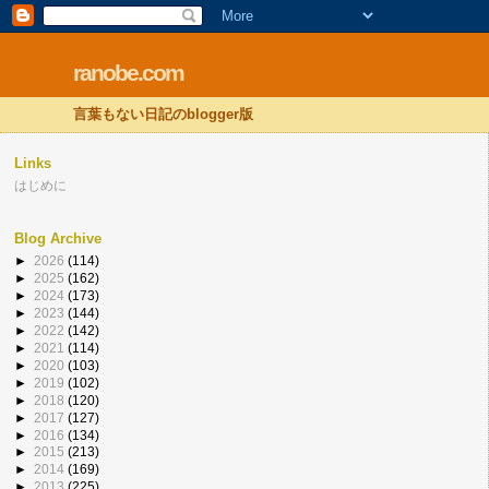
ranobe.com
言葉もない日記のblogger版
Links
はじめに
Blog Archive
►
2026
(114)
►
2025
(162)
►
2024
(173)
►
2023
(144)
►
2022
(142)
►
2021
(114)
►
2020
(103)
►
2019
(102)
►
2018
(120)
►
2017
(127)
►
2016
(134)
►
2015
(213)
►
2014
(169)
►
2013
(225)