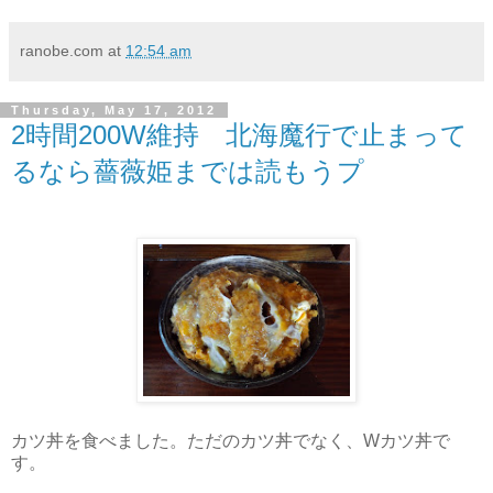
ranobe.com
at
12:54 am
Thursday, May 17, 2012
2時間200W維持 北海魔行で止まって
るなら薔薇姫までは読もうプ
カツ丼を食べました。ただのカツ丼でなく、Wカツ丼で
す。