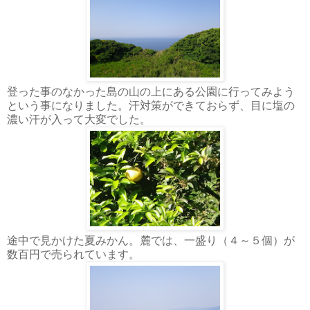
登った事のなかった島の山の上にある公園に行ってみよう
という事になりました。汗対策ができておらず、目に塩の
濃い汗が入って大変でした。
途中で見かけた夏みかん。麓では、一盛り（４～５個）が
数百円で売られています。