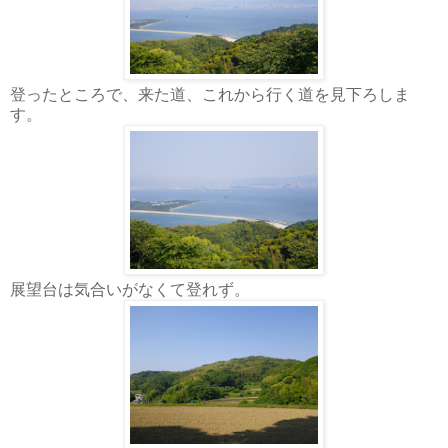
登ったところで、来た道、これから行く道を見下ろしま
す。
展望台は気合いがなくて登れず。