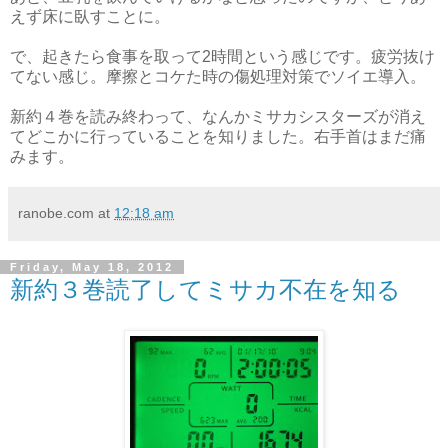
えず床に臥すことに。
で、起きたら食事を取って2時間という感じです。疲労抜け
てない感じ。摩擦とコケた時の傷処理対策でソイエ導入。
新約４巻を読み終わって、なんかミサカシスターズが消え
てどこかに行っていることを知りました。右手首はまだ痛
みます。
ranobe.com
at
12:18 am
Friday, May 18, 2012
新約３巻読了してミサカ不在を知る