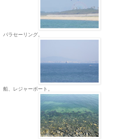
パラセーリング。
船、レジャーボート。