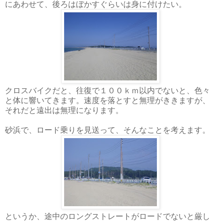
にあわせて、後ろはぼかすぐらいは身に付けたい。
クロスバイクだと、往復で１００ｋｍ以内でないと、色々
と体に響いてきます。速度を落とすと無理がききますが、
それだと遠出は無理になります。
砂浜で、ロード乗りを見送って、そんなことを考えます。
というか、途中のロングストレートがロードでないと厳し