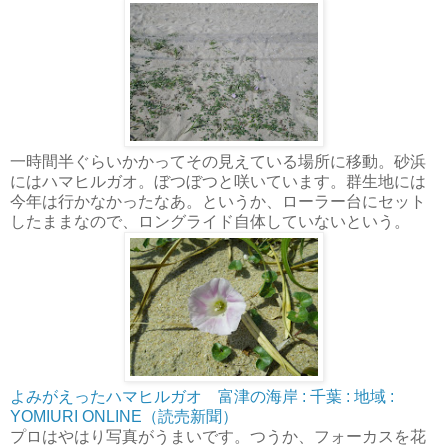
一時間半ぐらいかかってその見えている場所に移動。砂浜
にはハマヒルガオ。ぼつぼつと咲いています。群生地には
今年は行かなかったなあ。というか、ローラー台にセット
したままなので、ロングライド自体していないという。
よみがえったハマヒルガオ 富津の海岸 : 千葉 : 地域 :
YOMIURI ONLINE（読売新聞）
プロはやはり写真がうまいです。つうか、フォーカスを花