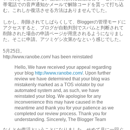
帯電話での音声通知かメールで解除コードを貰って打ち込
む。これしか復活させる方法はありませんでした。
しかし、削除されてしばらくして、Bloggerの管理モードに
アクセスすると、ブログが自動判別でスパムと判断されて
削除された場合の申請ページが用意されるようになりまし
た。そこに申請。アツミゲシ次第かなという感じでした。
5月25日。
http://www.ranobe.com/ has been reinstated
Hello, We have received your appeal regarding
your blog
http://www.ranobe.com/
. Upon further
review we have determined that your blog was
mistakenly marked as a TOS violator by our
automated system and, as such, we have
reinstated your blog. We apologise for any
inconvenience this may have caused in the
meantime and thank you for your patience as we
completed our review process. Thank you for
understanding. Sincerely, The Blogger Team
なんとか復活ということになりました。せめて月に一回ぐ