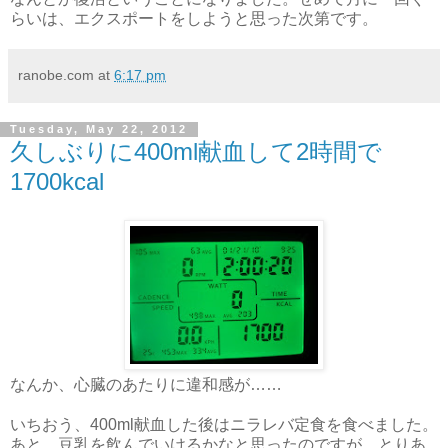
らいは、エクスポートをしようと思った次第です。
ranobe.com
at
6:17 pm
Tuesday, May 22, 2012
久しぶりに400ml献血して2時間で
1700kcal
なんか、心臓のあたりに違和感が……
いちおう、400ml献血した後はニラレバ定食を食べました。
あと、豆乳を飲んでいけるかなと思ったのですが、とりあ