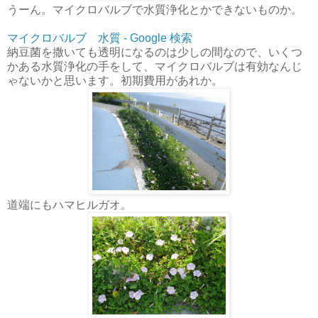
うーん。マイクロバルブで水質浄化とかできないものか。
マイクロバルブ 水質 - Google 検索
納豆菌を撒いても透明になるのは少しの間なので、いくつ
かある水質浄化の手をして、マイクロバルブは有効なんじ
ゃないかと思います。初期費用があれか。
道端にもハマヒルガオ。