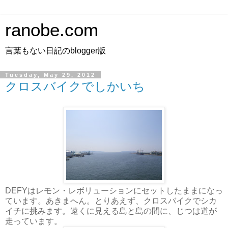
ranobe.com
言葉もない日記のblogger版
Tuesday, May 29, 2012
クロスバイクでしかいち
DEFYはレモン・レボリューションにセットしたままになっ
ています。あきまへん。とりあえず、クロスバイクでシカ
イチに挑みます。遠くに見える島と島の間に、じつは道が
走っています。