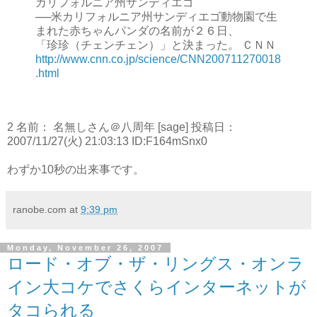
カリフォルニア州サンディエゴ
──米カリフォルニア州サンディエゴ動物園で生
まれた赤ちゃんパンダの名前が２６日、
「珍珍（チェンチェン）」と決まった。 ＣＮＮ
http://www.cnn.co.jp/science/CNN200711270018
.html
2 名前： 名無しさん＠八周年 [sage] 投稿日：
2007/11/27(火) 21:03:13 ID:F164mSnx0
わずか10秒の出来事です。
ranobe.com
at
9:39 pm
Monday, November 26, 2007
ロード・オブ・ザ・リングス・オンラ
イン大コケでさくらインターネットが
タコられる