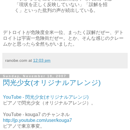
「現状を正しく反映していない」「誤解を招
く」といった批判の声が続出している。
デトロイトが危険度全米一位、まったく誤解だぜー、デト
ロイトは宇宙一危険街だぜー。とか、そんな感じのクレー
ムかと思ったら全然ちがいました。
ranobe.com
at
12:03 pm
Sunday, November 18, 2007
閃光少女(オリジナルアレンジ)
YouTube - 閃光少女(オリジナルアレンジ)
ピアノで閃光少女（オリジナルアレンジ）。
YouTube - kouga7 のチャンネル
http://jp.youtube.com/user/kouga7
ピアノで東京事変。