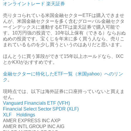
オンライントレード 楽天証券
売りタコられている米国金融セクターETFは購入できませ
んが、米国金融セクターを多く含むグローバル金融セクタ
ーインデックスに連動するETFは楽天証券で購入可能で
す。10万円強の投資で、10年以上保有（できる）ならおぬ
ぬめの投資です。宝くじを年末に多く買う人なら、売りこ
まれているものを少し買うというのはありだと思います。
ほんとうに買う算段ができて15年以上ホールドなら、IXC
とかKXIがおすすめです。
金融セクターに特化したETF一覧（米国yahoo）へのリン
ク
。
現時点では、以下は海外証券に口座持っていないと買えま
せん。
Vanguard Financials ETF (VFH)
Financial Select Sector SPDR (XLF)
XLF Holdings
AMER EXPRESS INC AXP
AMER INTL GROUP INC AIG