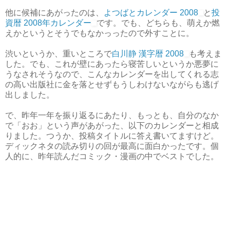
他に候補にあがったのは、
よつばとカレンダー 2008
と
投
資暦 2008年カレンダー
です。でも、どちらも、萌えか燃
えかというとそうでもなかっったので外すことに。
渋いというか、重いところで
白川静 漢字暦 2008
も考えま
した。でも、これが壁にあったら寝苦しいというか悪夢に
うなされそうなので、こんなカレンダーを出してくれる志
の高い出版社に金を落とせずもうしわけないながらも逃げ
出しました。
で、昨年一年を振り返るにあたり、もっとも、自分のなか
で「おお」という声があがった、以下のカレンダーと相成
りました。つうか、投稿タイトルに答え書いてますけど。
ディックネタの読み切りの回が最高に面白かったです。個
人的に、昨年読んだコミック・漫画の中でベストでした。