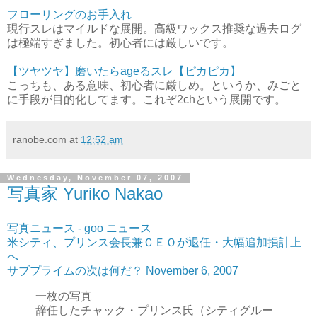
フローリングのお手入れ
現行スレはマイルドな展開。高級ワックス推奨な過去ログ
は極端すぎました。初心者には厳しいです。
【ツヤツヤ】磨いたらageるスレ【ピカピカ】
こっちも、ある意味、初心者に厳しめ。というか、みごと
に手段が目的化してます。これぞ2chという展開です。
ranobe.com
at
12:52 am
Wednesday, November 07, 2007
写真家 Yuriko Nakao
写真ニュース - goo ニュース
米シティ、プリンス会長兼ＣＥＯが退任・大幅追加損計上
へ
サブプライムの次は何だ？ November 6, 2007
一枚の写真
辞任したチャック・プリンス氏（シティグルー