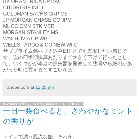
BK OF AMERICA CP BAC
CITIGROUP INC C
GOLDMAN SACHS GRP GS
JP MORGAN CHASE CO JPM
ML CO CMN STK MER
MORGAN STANLEY MS
WACHOVIA CP WB
WELLS FARGO & CO NEW WFC
サブプライム銘柄ブチ込みETFとでも表現したい感じで
す。次の四半期決算あたりまで大きく下げて行ったとし
て、いくつかが本当の損失額を発表して悲鳴やら絶叫があ
がった時に買えるとすごいかぽ。
ranobe.com
at
12:29 am
Wednesday, November 14, 2007
一日一袋食べると、さわやかなミント
の香りが
トイレで漂う風流な飴。それが、