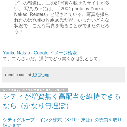
プ）の報道に、この顔写真を載せるサイトが多
い。 写真の下には、「2004 photo by Yuriko
Nakao, Reuters」と記されている。写真を撮ら
れたのはYuriko Nakao氏だが、いったいどんな
状況で、こんな写真を撮ることができたのだろ
う？
Yuriko Nakao - Google イメージ検索
て、てんさいだ。漢字でどう書くかは別として。
ranobe.com
at
10:18 pm
Sunday, November 04, 2007
シティが増資無く高配当を維持できる
なら（かなり無理ぽ）
シティグループ・インク株式（8710：東証）の売買を取り
扱います