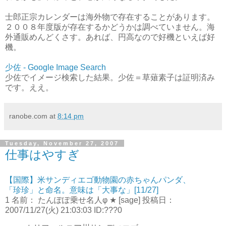
士郎正宗カレンダーは海外物で存在することがあります。
２００８年度版が存在するかどうかは調べていません。海
外通販めんどくさす。あれば、円高なので好機といえば好
機。
少佐 - Google Image Search
少佐でイメージ検索した結果。少佐＝草薙素子は証明済み
です。ええ。
ranobe.com
at
8:14 pm
Tuesday, November 27, 2007
仕事はやすぎ
【国際】米サンディエゴ動物園の赤ちゃんパンダ、
「珍珍」と命名。意味は「大事な」[11/27]
1 名前： たんぽぽ乗せ名人φ ★ [sage] 投稿日：
2007/11/27(火) 21:03:03 ID:???0