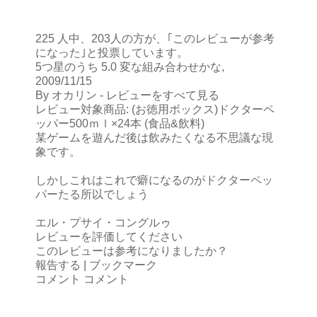
225 人中、203人の方が、｢このレビューが参考
になった｣と投票しています。
5つ星のうち 5.0 変な組み合わせかな,
2009/11/15
By オカリン - レビューをすべて見る
レビュー対象商品: (お徳用ボックス)ドクターペ
ッパー500ｍｌ×24本 (食品&飲料)
某ゲームを遊んだ後は飲みたくなる不思議な現
象です。
しかしこれはこれで癖になるのがドクターペッ
パーたる所以でしょう
エル・プサイ・コングルゥ
レビューを評価してください
このレビューは参考になりましたか？
報告する | ブックマーク
コメント コメント