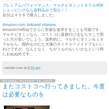
プレミアムパフォーマンス・マルチビタミンミネラル/456
ショッピングなら送料込みで安心！！
自分は４５６で購入しました。
Amazon.com: kirkland vitamins
amazonやeBayでさらに安値を追求することも可能です。
マルチビタミンなら、コストコに直接行けるならそこで買
った方が安いでしょう。送料的に。マルチビタミン＆ミネ
ラルなら、国内ものだと大塚のネイチャーメイドでもいい
わけですが、なんとなく、ちがうものもいいかなという時
におぬぬめです。
ranobe.com
at
8:15 pm
Monday, October 25, 2010
またコストコへ行ってきました。今度
は必要なものを