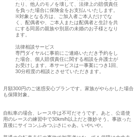
たり、他人のモノを壊して、法律上の賠償責任
を負った場合に保険金をお支払いいたします。
※対象となる方は、ご加入者ご本人だけでな
く、配偶者や、ご本人または配偶者と生計を共
にする同居の親族や別居の未婚のお子様となり
ます。
法律相談サービス
専門ダイヤルに事前にご連絡いただき予約をし
た場合、個人賠償責任に関する相談を弁護士が
お受けします。本サービスは一事案につき1回、
30分程度の相談とさせていただきます。
月額300円のご迷惑安心プランです。家族がやらかした場合
も保障対象。
自転車の場合、レース中は不可だそうです。あと、公道使
用のレースの練習中で30km/h以上だと微妙そう。事故った
直後にサイコンふみつぶさにゃあ。いやいや。