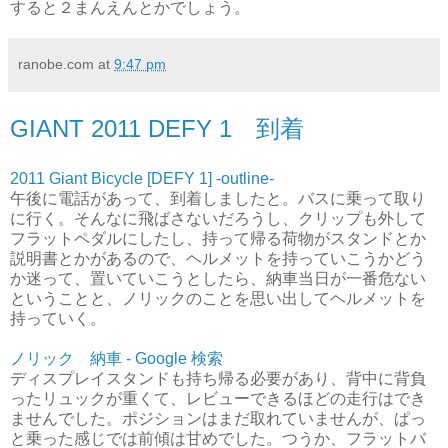
すると２まんえんとかでしょう。
ranobe.com
at
9:47 pm
GIANT 2011 DEFY 1 到着
2011 Giant Bicycle [DEFY 1] -outline-
午後に電話があって、到着しましたと。バスに乗って取り
に行く。そんなに飛ばさないだろうし、クリップも外して
フラットペダルにしたし、持って帰る荷物がスタンドとか
説明書とかがあるので、ヘルメットを持っていこうかどう
か迷って、置いていこうとしたら、納車当日が一番危ない
ということと、ノリックのことを思い出してヘルメットを
持っていく。
ノリック 納車 - Google 検索
ディスプレイスタンドも持ち帰る必要があり、背中に背負
ったリュックが重くて、レビューできるほどの走行はでき
ませんでした。ポジションはまだ取れていませんが、ぱっ
と乗った感じでは前傾は甘めでした。つうか、フラットバ