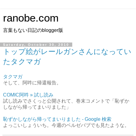
ranobe.com
言葉もない日記のblogger版
Saturday, October 30, 2010
トップ絵がレールガンさんになってい
たタクマガ
タクマガ
そして、阿吽に帰還報告。
COMIC阿吽 » 試し読み
試し読みでさくっと公開されて、巻末コメントで「恥ずか
しながら帰ってまいりました」
恥ずかしながら帰ってまいりました - Google 検索
よっこいしょういち。今週のベルゼバブでも見たような。