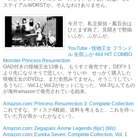
ステイアルWORSTか。そんなわけありません。
今月で、私立探偵・鳳百合は
ひとまず終了。見開きで勢揃
いふが。ふがふが。
YouTube - 怪物王女 フランド
ル 全部ふが 464 HIT COMBO
Monster Princess Resurrection
OAD付きの怪物王女13巻も、もうすぐ発売です。DEFY 1
より先になりそうで悲しい。そういや、せっかく購入した
怪物王女のDVDは、まだ全然みてません。そうこうしてい
るうちに、Vol.1とVol.2がセットになった、Vol.3なんてもの
が海外amazonで発売されている始末。
Amazon.com: Princess Resurrection 3: Complete Collection
これですな。ディスク4枚組。送料を考えると、これを待っ
ていた方が良かったかなという。
Amazon.com: Zegapain: Anime Legends (6pc) (Ws)
Amazon.com: Eureka Seven: Complete Collection, Vol. 1