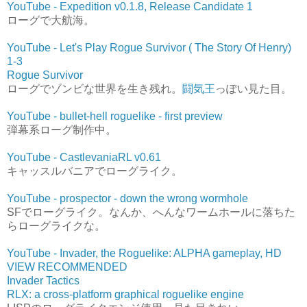
YouTube - Expedition v0.1.8, Release Candidate 1
ローグで大航海。
YouTube - Let's Play Rogue Survivor ( The Story Of Henry)
1-3
Rogue Survivor
ローグでゾンビな世界を生き残れ。
闘気王
っぽい見た目。
YouTube - bullet-hell roguelike - first preview
弾幕系ローグ制作中。
YouTube - CastlevaniaRL v0.61
キャッスルバニアでローグライク。
YouTube - prospector - down the wrong wormhole
SFでローグライク。なんか、へんなワームホールに落ちた
らローグライクな。
YouTube - Invader, the Roguelike: ALPHA gameplay, HD
VIEW RECOMMENDED
Invader Tactics
RLX: a cross-platform graphical roguelike engine