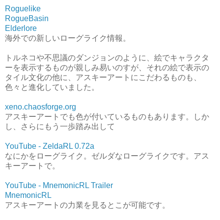
Roguelike
RogueBasin
Elderlore
海外での新しいローグライク情報。
トルネコや不思議のダンジョンのように、絵でキャラクタ
ーを表示するものが親しみ易いのすが、それの絵で表示の
タイル文化の他に、アスキーアートにこだわるものも、
色々と進化していました。
xeno.chaosforge.org
アスキーアートでも色が付いているものもあります。しか
し、さらにもう一歩踏み出して
YouTube - ZeldaRL 0.72a
なにかをローグライク。ゼルダなローグライクです。アス
キーアートで。
YouTube - MnemonicRL Trailer
MnemonicRL
アスキーアートの力業を見るとこが可能です。