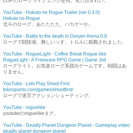
LISPのローグライクエンジ使用。見た目きれい。
YouTube - Hokuto no Rogue Trailer (ver 0.3.0)
Hokuto no Rogue
北斗のローグ。あたたたた。バカゲーか。
YouTube - Battle to the death in Doryen Arena 0.8
ローグで闘技場。難しいっす。トロルに殺戮されました。
YouTube - RogueLight - Coffee Break Rogue-like
RogueLight - A Freeware RPG Game | Game Jolt
ローグライト。お気楽ローグ系脱出ゲームです。戦闘はあ
りません。
YouTube - Lets Play Shoot First
teknopants.com/games/shootfirst/
ローグで迷宮アクションシューティング。
YouTube - roguelike
youtubeのroguelikeタグ。
YouTube - Deadly Planet Dungeon Planet - Gameplay video
deadly planet dungeon planet