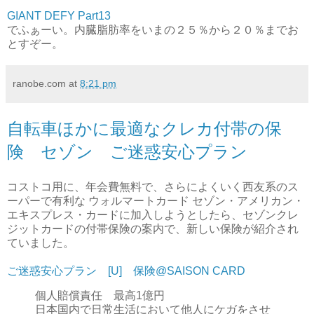
GIANT DEFY Part13
でふぁーい。内臓脂肪率をいまの２５％から２０％までお
とすぞー。
ranobe.com
at
8:21 pm
自転車ほかに最適なクレカ付帯の保
険 セゾン ご迷惑安心プラン
コストコ用に、年会費無料で、さらによくいく西友系のス
ーパーで有利な ウォルマートカード セゾン・アメリカン・
エキスプレス・カードに加入しようとしたら、セゾンクレ
ジットカードの付帯保険の案内で、新しい保険が紹介され
ていました。
ご迷惑安心プラン [U] 保険@SAISON CARD
個人賠償責任 最高1億円
日本国内で日常生活において他人にケガをさせ