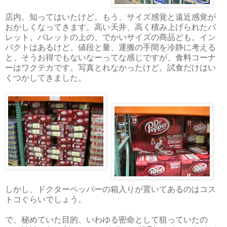
店内。知ってはいたけど、もう、サイズ感覚と遠近感覚が
おかしくなってきます。高い天井、高く積み上げられたパ
レット。パレットの上の、でかいサイズの商品ども。イン
パクトはあるけど、値段と量、運搬の手間を冷静に考える
と、そうお得でもないなーってな感じですが、食料コーナ
ーはワクテカです。写真とれなかったけど。試食だけはい
くつかしてきました。
しかし、ドクターペッパーの箱入りが置いてあるのはコス
トコぐらいでしょう。
で、秘めていた目的、いわゆる密命として狙っていたの