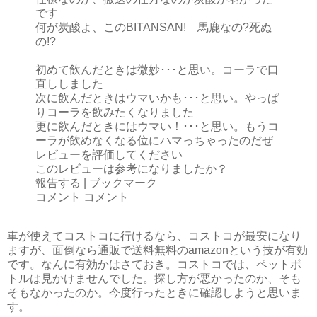
です
何が炭酸よ、このBITANSAN! 馬鹿なの?死ぬ
の!?
初めて飲んだときは微妙･･･と思い。コーラで口
直ししました
次に飲んだときはウマいかも･･･と思い。やっぱ
りコーラを飲みたくなりました
更に飲んだときにはウマい！･･･と思い。もうコ
ーラが飲めなくなる位にハマっちゃったのだぜ
レビューを評価してください
このレビューは参考になりましたか？
報告する | ブックマーク
コメント コメント
車が使えてコストコに行けるなら、コストコが最安になり
ますが、面倒なら通販で送料無料のamazonという技が有効
です。なんに有効かはさておき。コストコでは、ペットボ
トルは見かけませんでした。探し方が悪かったのか、そも
そもなかったのか。今度行ったときに確認しようと思いま
す。