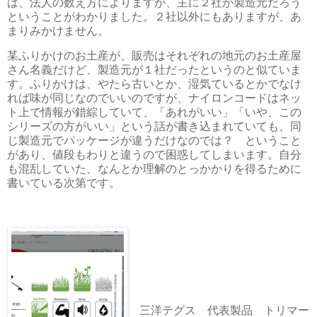
は、法人の数え方によりますが、主に２社が製造元だろう
ということがわかりました。２社以外にもありますが、あ
まりみかけません。
某ふりかけのお土産が、販売はそれぞれの地元のお土産屋
さん名義だけど、製造元が１社だったというのと似ていま
す。ふりかけは、やたら古いとか、湿気ているとかでなけ
れば味が同じなのでいいのですが、ナイロンコードはネッ
ト上で情報が錯綜していて、「あれがいい」「いや、この
シリーズの方がいい」という話が書き込まれていても、同
じ製造元でパッケージが違うだけなのでは？ ということ
があり、値段もわりと違うので困惑してしまいます。自分
も混乱していた、なんとか理解のとっかかりを得るために
書いている次第です。
三洋テグス 代表製品 トリマー