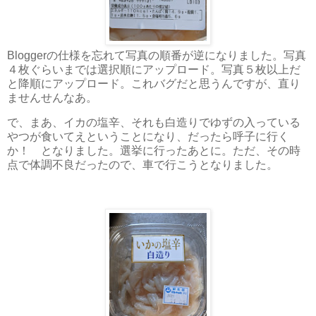
Bloggerの仕様を忘れて写真の順番が逆になりました。写真
４枚ぐらいまでは選択順にアップロード。写真５枚以上だ
と降順にアップロード。これバグだと思うんですが、直り
ませんせんなあ。
で、まあ、イカの塩辛、それも白造りでゆずの入っている
やつが食いてえということになり、だったら呼子に行く
か！ となりました。選挙に行ったあとに。ただ、その時
点で体調不良だったので、車で行こうとなりました。