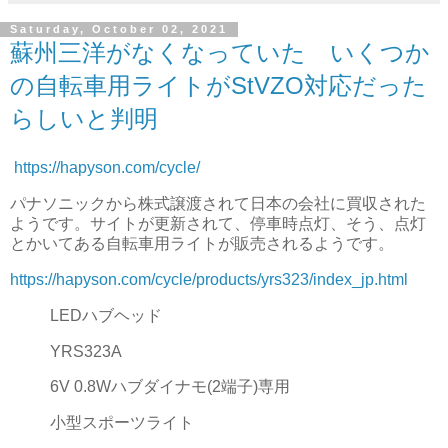
Saturday, October 02, 2021
蘇州三洋がなくなっていた いくつか
の自転車用ライトがStVZO対応だった
らしいと判明
https://hapyson.com/cycle/
パナソニックから株式譲渡されて日本の会社に買収された
ようです。サイトが更新されて、停車時点灯、そう、点灯
とかいてある自転車用ライトが販売されるようです。
https://hapyson.com/cycle/products/yrs323/index_jp.html
LEDハブヘッド
YRS323A
6V 0.8Wハブダイナモ(2端子)専用
小型スポーツライト