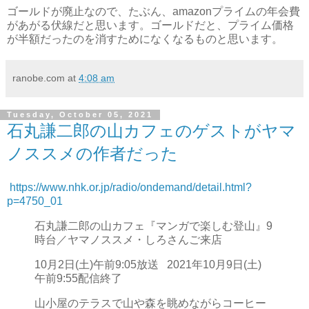
ゴールドが廃止なので、たぶん、amazonプライムの年会費
があがる伏線だと思います。ゴールドだと、プライム価格
が半額だったのを消すためになくなるものと思います。
ranobe.com
at
4:08 am
Tuesday, October 05, 2021
石丸謙二郎の山カフェのゲストがヤマ
ノススメの作者だった
https://www.nhk.or.jp/radio/ondemand/detail.html?
p=4750_01
石丸謙二郎の山カフェ『マンガで楽しむ登山』9
時台／ヤマノススメ・しろさんご来店
10月2日(土)午前9:05放送
2021年10月9日(土)
午前9:55配信終了
山小屋のテラスで山や森を眺めながらコーヒー