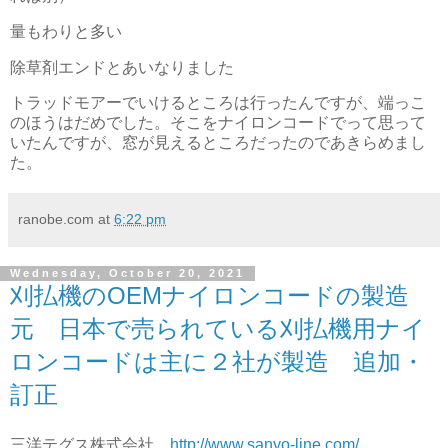
量もわりと多い
除草剤エンドとあいなりました
トラッドモアーでいけるところは行ったんですが、端っこ
のほうはだめでした。そこをナイロンコードでって思って
いたんですが、窓が見えるところだったのであきらめまし
た。
ranobe.com
at
6:22 pm
Wednesday, October 20, 2021
刈払機のOEMナイロンコードの製造
元 日本で売られている刈払機用ナイ
ロンコードは主に２社が製造 追加・
訂正
三洋テグス株式会社
http://www.sanyo-line.com/