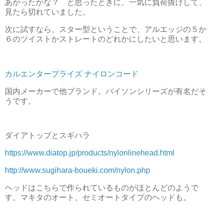
あがったかな？ と思ったときに、一気に負荷抜けして、
見たら切れていました。
次に試すなら、スター型ということで、アルエッジの５か
６のツイストかストレートのどれかにしたいと思います。
カルエンタープライズ ナイロンコード
国内メーカーで他ブランド。バイソンシリーズが有名だそ
うです。
ダイアトップとスギハラ
https://www.diatop.jp/products/nylonlinehead.html
http://www.sugihara-boueki.com/nylon.php
ヘッドはこちらで作られているものがほとんどのようで
す。マキタのオート、セミオートタイプのヘッドも。