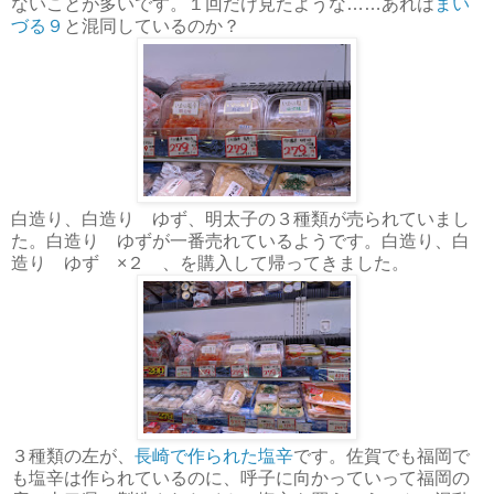
ないことが多いです。１回だけ見たような……あれは
まい
づる９
と混同しているのか？
白造り、白造り ゆず、明太子の３種類が売られていまし
た。白造り ゆずが一番売れているようです。白造り、白
造り ゆず ×２ 、を購入して帰ってきました。
３種類の左が、
長崎で作られた塩辛
です。佐賀でも福岡で
も塩辛は作られているのに、呼子に向かっていって福岡の