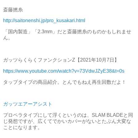
斎藤撚糸
http://saitonenshi.jp/pro_kusakari.html
「国内製造」「2.3mm」だと斎藤撚糸のものかもしれませ
ん。
ガッツらくらくファンクションZ【2021年10月7日】
https://www.youtube.com/watch?v=73VdwJZyE38&t=0s
タップタイプの商品紹介。とんでもねえ再生回数だよ！
ガッツエアーアシスト
プロペラタイプにして浮くというのは、SLAM BLADEと同
じ発想ですが、広くてでかいカバーがないとたぶん大変な
ことになります。