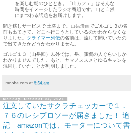
を楽しむ朝のひととき。「山カフェ」はそんな
時間をイメージしたラジオ番組です。山と自然
にまつわる話題をお届けします。
聞き逃しサービスで 土曜まで。山岳漫画でゴルゴ１３の名
前も出てきて、どこへ行こうとしているのかわからなくな
りました。
クライマー列伝
の名前は、流して聞いていたの
で出てきたかどうかわかりません。
ゴルゴ１３（山岳回）以外では、岳、孤獨の人ぐらいしか
わかりませんでした。あと、ヤマノススメとゆるキャンを
混同していたことが判明しました。
ranobe.com
at
8:54 am
Monday, October 04, 2021
注文していたサクラチェッカーで１．
７６のレシプロソーが届きました！ 追
記 amazonでは、モーターについて書