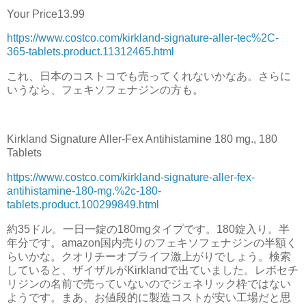
Your Price13.99
https://www.costco.com/kirkland-signature-aller-tec%2C-
365-tablets.product.11312465.html
これ、日本のコストコでも売ってくれないかなあ。さらに
いうなら、フェキソフェナジンの方も。
Kirkland Signature Aller-Fex Antihistamine 180 mg., 180
Tablets
https://www.costco.com/kirkland-signature-aller-fex-
antihistamine-180-mg.%2c-180-
tablets.product.100299849.html
約35ドル。一日一錠の180mgタイプです。180錠入り。半
年分です。amazon国内売りのフェキソフェナジンの半額く
らいかな。クオリチーオブライフ激上がりでしょう。検索
していると、ザイザルがKirklandで出ていました。レボセチ
リジンの名前で売っていないのでジェネリック枠ではない
ようです。まあ、お値段的に製造コストが安い工場だと思