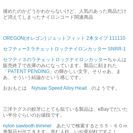
揉めたのかどうかわからないけど、人気のあった商品だけ
ど消えてしまったナイロンコード関連商品
OREGON(オレゴン) ジェットフィット 2本タイプ 111110
セフティー3 ラチェットロックナイロンカッター SNRR-1
セフティ３のラチェットロックナイロンカッター
ちゃんは
販売終了で在庫のみになっています。製品に刻まれた
「
PATENT PENDING
」の輝かしい文字。そりゃあ、ま
あ、そういう結論かという感じです。
おおもとは
Nylsaw Speed Alloy Head
のようです。
三洋テグスの鮫牙にとても似ている製品は、eBayでだいた
い半分ぐらいのお値段です。
nylon sawtooth trimmer
あたりで検索すると５５－６０ｍ
巻製品が出てきます。求む人柱。いや草刈柱ですよ！