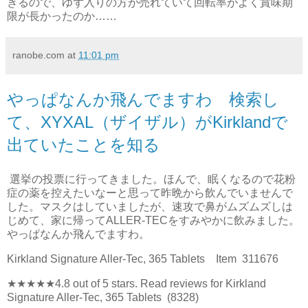
きるので、ゆず入りの方が売れていて回転率がよく賞味期
限が長かったのか……
ranobe.com
at
11:01 pm
やっぱなんか飛んでますわ 検索し
て、XYXAL（ザイザル）がKirklandで
出ていたことを知る
選挙の投票に行ってきました。ほんで、眠くなるので花粉
症の薬を控えたいなーと思って昨晩から飲んでいませんで
した。マスクはしていましたが、速攻で鼻がムズムズしは
じめて、家に帰ってALLER-TECをすみやかに飲みました。
やっぱなんか飛んでますわ。
Kirkland Signature Aller-Tec, 365 Tablets Item 311676
★★★★★4.8 out of 5 stars. Read reviews for Kirkland
Signature Aller-Tec, 365 Tablets (8328)