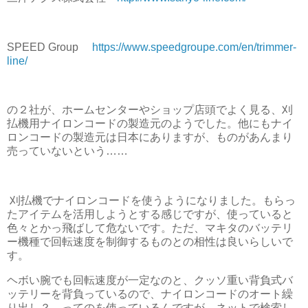
SPEED Group
https://www.speedgroupe.com/en/trimmer-
line/
の２社が、ホームセンターやショップ店頭でよく見る、刈
払機用ナイロンコードの製造元のようでした。他にもナイ
ロンコードの製造元は日本にありますが、ものがあんまり
売っていないという……
刈払機でナイロンコードを使うようになりました。もらっ
たアイテムを活用しようとする感じですが、使っていると
色々とかっ飛ばして危ないです。ただ、マキタのバッテリ
ー機種で回転速度を制御するものとの相性は良いらしいで
す。
ヘボい腕でも回転速度が一定なのと、クッソ重い背負式バ
ッテリーを背負っているので、ナイロンコードのオート繰
り出し？ ってのを使っているんですが、ネットで検索し