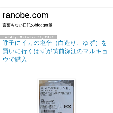
ranobe.com
言葉もない日記のblogger版
Sunday, October 31, 2021
呼子にイカの塩辛（白造り、ゆず）を
買いに行くはずが筑前深江のマルキョ
ウで購入