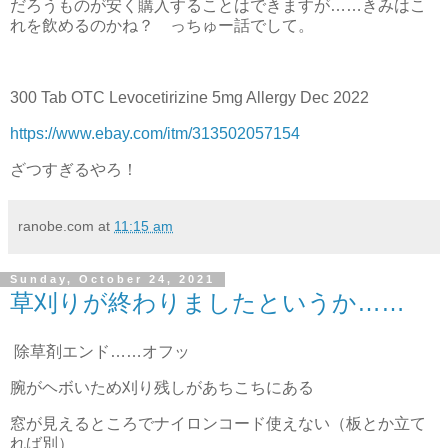
だろうものが安く購入することはできますが……きみはこ
れを飲めるのかね？ っちゅー話でして。
300 Tab OTC Levocetirizine 5mg Allergy Dec 2022
https://www.ebay.com/itm/313502057154
ざつすぎるやろ！
ranobe.com
at
11:15 am
Sunday, October 24, 2021
草刈りが終わりましたというか……
除草剤エンド……オフッ
腕がヘボいため刈り残しがあちこちにある
窓が見えるところでナイロンコード使えない（板とか立て
れば別）