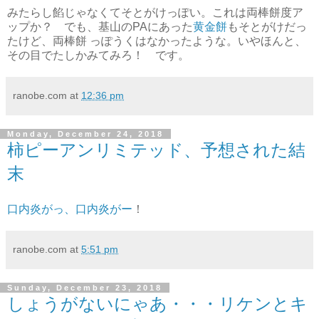
みたらし餡じゃなくてそとがけっぽい。これは両棒餅度ア
ップか？ でも、基山のPAにあった
黄金餅
もそとがけだっ
たけど、両棒餅 っぽうくはなかったような。いやほんと、
その目でたしかみてみろ！ です。
ranobe.com
at
12:36 pm
Monday, December 24, 2018
柿ピーアンリミテッド、予想された結
末
口内炎がっ、口内炎がー
！
ranobe.com
at
5:51 pm
Sunday, December 23, 2018
しょうがないにゃあ・・・リケンとキ