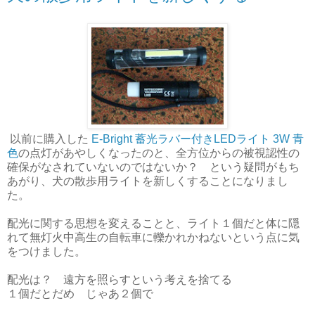
以前に購入した
E-Bright 蓄光ラバー付きLEDライト 3W 青
色
の点灯があやしくなったのと、全方位からの被視認性の
確保がなされていないのではないか？ という疑問がもち
あがり、犬の散歩用ライトを新しくすることになりまし
た。
配光に関する思想を変えることと、ライト１個だと体に隠
れて無灯火中高生の自転車に轢かれかねないという点に気
をつけました。
配光は？ 遠方を照らすという考えを捨てる
１個だとだめ じゃあ２個で