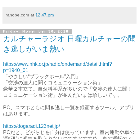
ranobe.com
at
12:47 pm
Friday, November 30, 2018
カルチャーラジオ 日曜カルチャーの聞
き逃しがいま熱い
https://www.nhk.or.jp/radio/ondemand/detail.html?
p=1940_01
「やさしい“ブラックホール”入門」
「交渉の達人に聞くコミュニケーション術」
豪華２本立て。自然科学系が多いので「交渉の達人に聞く
コミュニケーション術」が並んだいまは珍しいです。
PC、スマホともに聞き逃し一覧を録画するツール、アプリ
はあります。
https://dogaradi.123net.jp/
PCだと、どがらじを自分は使っています。室内運動や車の
運転時に視線を取られないのですおすすめ。車の運転のと