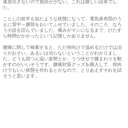
速度出さないので負担が少ない。これは嬉しい誤算でし
た。
ことしの前半も似たような状態になって、電気座布団のう
えに背中～腰部をおいてふせていました。そのころ、なろ
う小説を読んでいました。痛みがマシになるまで、ひたす
ら時間がかかったという記憶しかありません。
腰痛に関して検索すると、ただ仰向けで温めるだけでは治
りがおそい、あるいは治らないということがわかりまし
た。どうも四つん這い姿勢とか、うつ伏せで腰まわりを動
かすのがいいそうです。腰痛対策グッズを購入して、仰向
けでもいい状態を作れるとかなので、とりあえずそれを試
そうと思います。