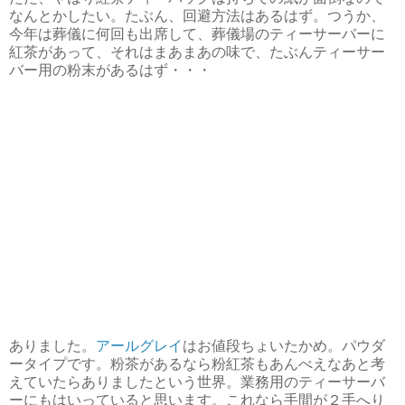
なんとかしたい。たぶん、回避方法はあるはず。つうか、
今年は葬儀に何回も出席して、葬儀場のティーサーバーに
紅茶があって、それはまあまあの味で、たぶんティーサー
バー用の粉末があるはず・・・
ありました。
アールグレイ
はお値段ちょいたかめ。パウダ
ータイプです。粉茶があるなら粉紅茶もあんべえなあと考
えていたらありましたという世界。業務用のティーサーバ
ーにもはいっていると思います。これなら手間が２手へり