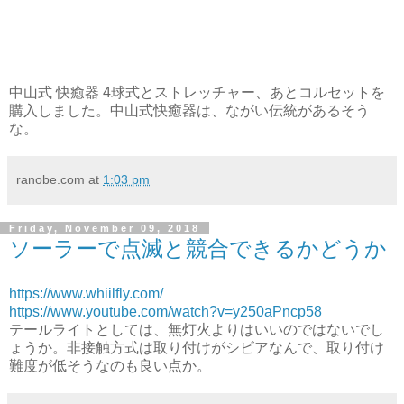
中山式 快癒器 4球式とストレッチャー、あとコルセットを
購入しました。中山式快癒器は、ながい伝統があるそう
な。
ranobe.com
at
1:03 pm
Friday, November 09, 2018
ソーラーで点滅と競合できるかどうか
https://www.whiilfly.com/
https://www.youtube.com/watch?v=y250aPncp58
テールライトとしては、無灯火よりはいいのではないでし
ょうか。非接触方式は取り付けがシビアなんで、取り付け
難度が低そうなのも良い点か。