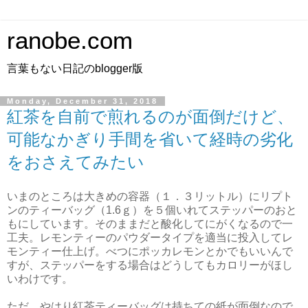
ranobe.com
言葉もない日記のblogger版
Monday, December 31, 2018
紅茶を自前で煎れるのが面倒だけど、
可能なかぎり手間を省いて経時の劣化
をおさえてみたい
いまのところは大きめの容器（１．３リットル）にリプト
ンのティーバッグ（1.6ｇ）を５個いれてステッパーのおと
もにしています。そのままだと酸化してにがくなるので一
工夫。レモンティーのパウダータイプを適当に投入してレ
モンティー仕上げ。べつにポッカレモンとかでもいいんで
すが、ステッパーをする場合はどうしてもカロリーがほし
いわけです。
ただ、やはり紅茶ティーバッグは持ちての紙が面倒なので