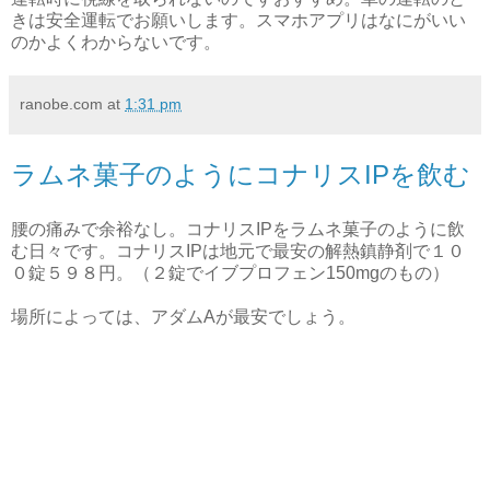
きは安全運転でお願いします。スマホアプリはなにがいい
のかよくわからないです。
ranobe.com
at
1:31 pm
ラムネ菓子のようにコナリスIPを飲む
腰の痛みで余裕なし。コナリスIPをラムネ菓子のように飲
む日々です。コナリスIPは地元で最安の解熱鎮静剤で１０
０錠５９８円。（２錠でイブプロフェン150mgのもの）
場所によっては、アダムAが最安でしょう。