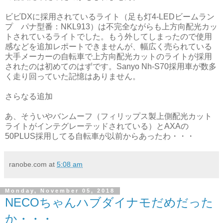
ビビDXに採用されているライト（足も灯4-LEDビームラン
プ パナ型番：NKL913）は不完全ながらも上方向配光カッ
トされているライトでした。もう外してしまったので使用
感などを追加レポートできませんが、幅広く売られている
大手メーカーの自転車で上方向配光カットのライトが採用
されたのは初めてのはずです。Sanyo Nh-S70採用車が数多
く走り回っていた記憶はありません。
さらなる追加
あ、そういやバンムーフ（フィリップス製上側配光カット
ライトがインテグレーテッドされている）とAXAの
50PLUS採用してる自転車が以前からあったわ・・・
ranobe.com
at
5:08 am
Monday, November 05, 2018
NECOちゃんハブダイナモだめだった
か・・・