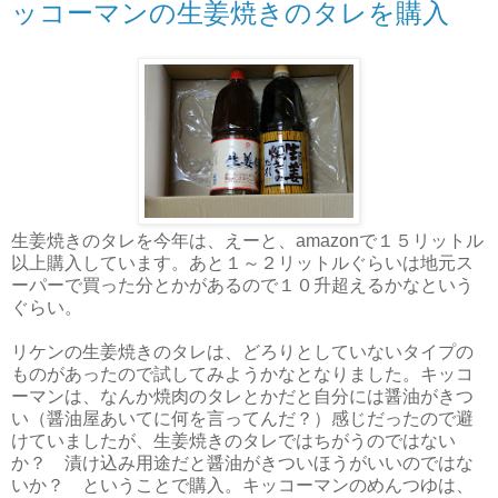
ッコーマンの生姜焼きのタレを購入
生姜焼きのタレを今年は、えーと、amazonで１５リットル
以上購入しています。あと１～２リットルぐらいは地元ス
ーパーで買った分とかがあるので１０升超えるかなという
ぐらい。
リケンの生姜焼きのタレは、どろりとしていないタイプの
ものがあったので試してみようかなとなりました。キッコ
ーマンは、なんか焼肉のタレとかだと自分には醤油がきつ
い（醤油屋あいてに何を言ってんだ？）感じだったので避
けていましたが、生姜焼きのタレではちがうのではない
か？ 漬け込み用途だと醤油がきついほうがいいのではな
いか？ ということで購入。キッコーマンのめんつゆは、