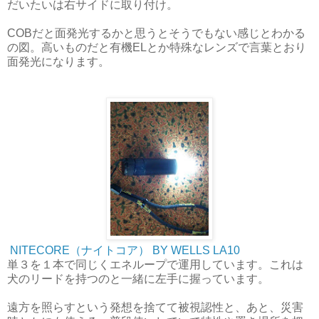
だいたいは右サイドに取り付け。
COBだと面発光するかと思うとそうでもない感じとわかる
の図。高いものだと有機ELとか特殊なレンズで言葉とおり
面発光になります。
NITECORE（ナイトコア） BY WELLS LA10
単３を１本で同じくエネループで運用しています。これは
犬のリードを持つのと一緒に左手に握っています。
遠方を照らすという発想を捨てて被視認性と、あと、災害