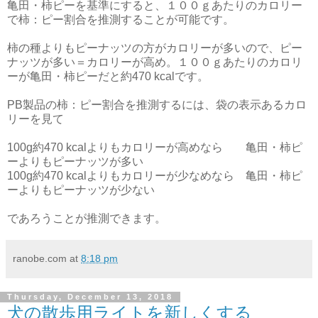
亀田・柿ピーを基準にすると、１００ｇあたりのカロリー
で柿：ピー割合を推測することが可能です。
柿の種よりもピーナッツの方がカロリーが多いので、ピー
ナッツが多い＝カロリーが高め。１００ｇあたりのカロリ
ーが亀田・柿ピーだと約470 kcalです。
PB製品の柿：ピー割合を推測するには、袋の表示あるカロ
リーを見て
100g約470 kcalよりもカロリーが高めなら 亀田・柿ピ
ーよりもピーナッツが多い
100g約470 kcalよりもカロリーが少なめなら 亀田・柿ピ
ーよりもピーナッツが少ない
であろうことが推測できます。
ranobe.com
at
8:18 pm
Thursday, December 13, 2018
犬の散歩用ライトを新しくする