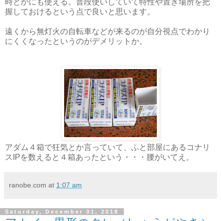
時とかにも使える。普段使いしていて特性や置き場所を把
握しておけるという点で良いと思います。
遠くから無灯火の自転車などが来るのが自分視点でわかり
にくくなったというのがデメリットか。
アダム４箱で狂気とか言っていて、ふと部屋にあるコナリ
スIPを数えると４箱あったという・・・腰がいてえ。
ranobe.com
at
1:07 am
Saturday, December 01, 2018