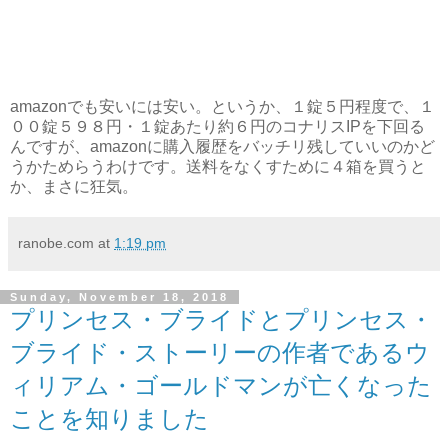
amazonでも安いには安い。というか、１錠５円程度で、１
００錠５９８円・１錠あたり約６円のコナリスIPを下回る
んですが、amazonに購入履歴をバッチリ残していいのかど
うかためらうわけです。送料をなくすために４箱を買うと
か、まさに狂気。
ranobe.com
at
1:19 pm
Sunday, November 18, 2018
プリンセス・ブライドとプリンセス・
ブライド・ストーリーの作者であるウ
ィリアム・ゴールドマンが亡くなった
ことを知りました