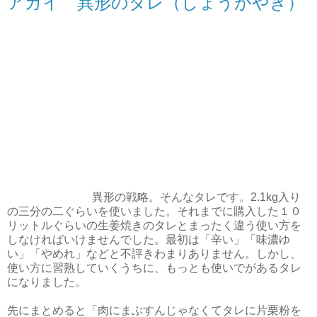
アカイ 異形のタレ（しょうがやき）
異形の戦略。そんなタレです。2.1kg入り
の三分の二ぐらいを使いました。それまでに購入した１０
リットルぐらいの生姜焼きのタレとまったく違う使い方を
しなければいけませんでした。最初は「辛い」「味濃ゆ
い」「やめれ」などと不評きわまりありません。しかし、
使い方に習熟していくうちに、もっとも使いでがあるタレ
になりました。
先にまとめると「肉にまぶすんじゃなくてタレに片栗粉を