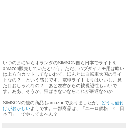
いつのまにやらオランダのSIMSON自ら日本でライトを
amazon販売していたという。ただ、ハブダイナモ用は暗い
は上方向カットしてないわで、ほんとに自転車大国のライ
トなの？ という感じです。電球ライトよりはいいし、見
た目おしゃれなの？ あと左右からの被視認性もいいで
す。ああ、そうか、飛ばさないならこれが最適なのか
SIMSONの他の商品もamazonでありましたが、
どうも値付
けがおかしい
ようです。一部商品は、「ユーロ価格 × 日
本円」 でやってまへん？