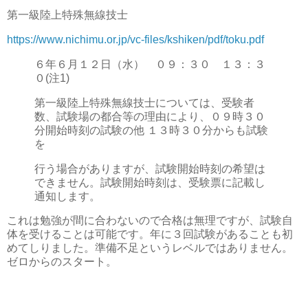
第一級陸上特殊無線技士
https://www.nichimu.or.jp/vc-files/kshiken/pdf/toku.pdf
６年６月１２日（水） ０９：３０ １３：３
０(注1)
第一級陸上特殊無線技士については、受験者
数、試験場の都合等の理由により、０９時３０
分開始時刻の試験の他 １３時３０分からも試験
を
行う場合がありますが、試験開始時刻の希望は
できません。試験開始時刻は、受験票に記載し
通知します。
これは勉強が間に合わないので合格は無理ですが、試験自
体を受けることは可能です。年に３回試験があることも初
めてしりました。準備不足というレベルではありません。
ゼロからのスタート。