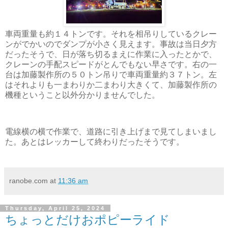
車両重量も約１４トンです。それを相吊りしているクレー
ンがでかいのでダンプが小さく見えます。事故は当日夕方
だったそうで、日が落ち切るまえに作業に入ったとかで、
クレーンの手配スピードがとんでもない早さです。右の一
台は加藤製作所の５０トン吊りで車両重量約３７トン。左
はそれよりも一まわりか二まわり大きくて、加藤製作所の
機種ということ以外分かりませんでした。
電線横の横で作業で、道路に引き上げまで見てしまいまし
た。あとはレッカーして終わりだったそうです。
ranobe.com
at
11:36 am
Thursday, April 25, 2024
ちょっとだけおポピーライド