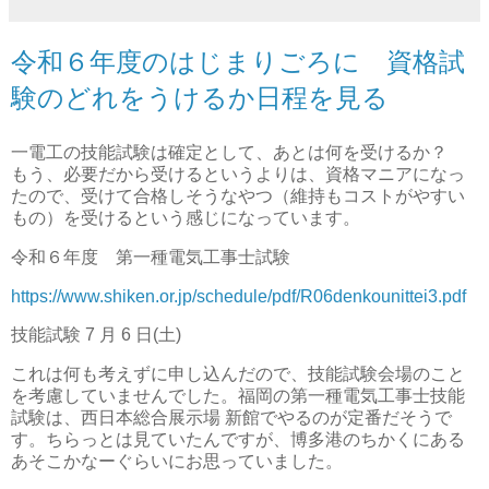
令和６年度のはじまりごろに 資格試
験のどれをうけるか日程を見る
一電工の技能試験は確定として、あとは何を受けるか？
もう、必要だから受けるというよりは、資格マニアになっ
たので、受けて合格しそうなやつ（維持もコストがやすい
もの）を受けるという感じになっています。
令和６年度 第一種電気工事士試験
https://www.shiken.or.jp/schedule/pdf/R06denkounittei3.pdf
技能試験 7 月 6 日(土)
これは何も考えずに申し込んだので、技能試験会場のこと
を考慮していませんでした。福岡の第一種電気工事士技能
試験は、西日本総合展示場 新館でやるのが定番だそうで
す。ちらっとは見ていたんですが、博多港のちかくにある
あそこかなーぐらいにお思っていました。