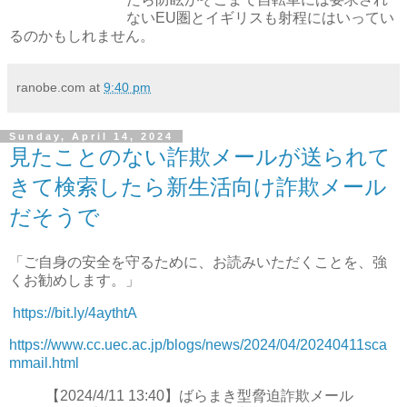
ないEU圏とイギリスも射程にはいってい
るのかもしれません。
ranobe.com
at
9:40 pm
Sunday, April 14, 2024
見たことのない詐欺メールが送られて
きて検索したら新生活向け詐欺メール
だそうで
「ご自身の安全を守るために、お読みいただくことを、強
くお勧めします。」
https://bit.ly/4aythtA
https://www.cc.uec.ac.jp/blogs/news/2024/04/20240411sca
mmail.html
【2024/4/11 13:40】ばらまき型脅迫詐欺メール