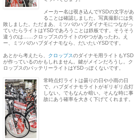
メーカー名は覗き込んでYSDの文字があ
ることは確認しました。写真撮影には失
敗しました。ただまあ、ミツバのハブダイナモにつながっ
ていたらライトはYSDであろうことは鉄板です。そうそう
違うのは……クロップスのライトのやつがあったわ。え
ー、ミツバのハブダイナモなら、だいたいYSDです。
あとから考えたら、
クロップス
のダイナモ用ライトもYSD
が作っているのかもしれません。鍵がメインだろうし。ク
ロップスのバッテリーライトはYSDっぽくないです。
常時点灯ライトは曇りの日や小雨の日
で、ハブダイナモライトがギリギリ点灯
しない。でもなんか暗い。そんな時に事
故にあう確率を大きく下げてくれます。