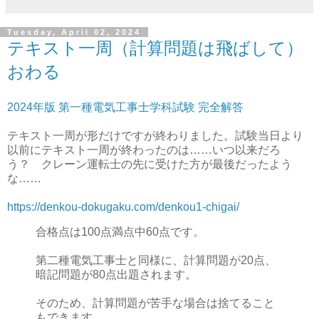
Tuesday, April 02, 2024
テキスト一周（計算問題は飛ばして）
おわる
2024年版 第一種電気工事士学科試験 完全解答
テキスト一周が形だけですが終わりました。試験当日より
以前にテキスト一周が終わったのは……いつ以来だろ
う？ クレーン運転士の先に受けた方が最後だったよう
な……
https://denkou-dokugaku.com/denkou1-chigai/
合格点は100点満点中60点です。
第二種電気工事士と同様に、計算問題が20点、
暗記問題が80点出題されます。
そのため、計算問題が苦手な場合は捨てること
もできます。