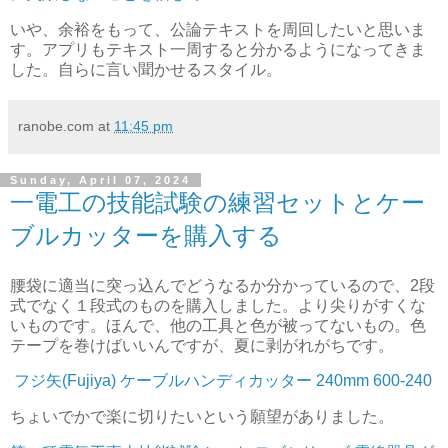
いや、余裕をもって、公論テキストを周回したいと思いま
す。アプリもテキスト一周すると分かるようになってきま
した。自らに言い聞かせるスタイル。
ranobe.com
at
11:45 pm
Sunday, April 07, 2024
一電工の技能試験の練習セットとケー
ブルカッターを購入する
腰袋に適当に突っ込んでどうなるか分かっているので、2段
式でなく１段式のものを購入しました。より尖りがすくな
いものです。ほんで、他の工具と色が被ってないもの。色
テープを巻けばいいんですが、夏に剥がれがちです。
フジ矢(Fujiya) ケーブルハンディカッター 240mm 600-240
ちょいでかで楽に切りたいという願望がありました。