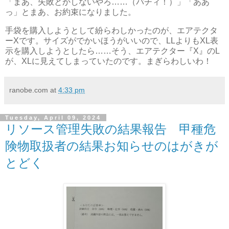
「まあ、失敗とかしないやろ……（パチィ！）」「ああ
っ」とまあ、お約束になりました。
手袋を購入しようとして紛らわしかったのが、エアテクタ
ーXです。サイズがでかいほうがいいので、LLよりもXL表
示を購入しようとしたら……そう、エアテクター『X』のL
が、XLに見えてしまっていたのです。まぎらわしいわ！
ranobe.com
at
4:33 pm
Tuesday, April 09, 2024
リソース管理失敗の結果報告 甲種危
険物取扱者の結果お知らせのはがきが
とどく