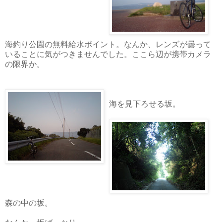
海釣り公園の無料給水ポイント。なんか、レンズが曇って
いることに気がつきませんでした。ここら辺が携帯カメラ
の限界か。
海を見下ろせる坂。
森の中の坂。