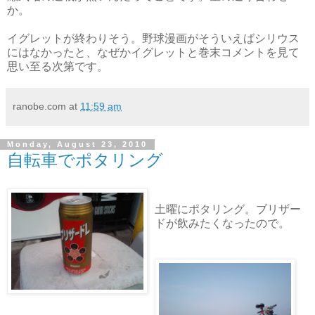
か。
イグレットが終わりそう。野球漫画がそういえばシリウス
にはなかったと、なぜかイグレットと巻末コメントを見て
思い至る次第です。
ranobe.com
at
11:59 am
Monday, August 23, 2010
自転車でポタリング
土曜にポタリング。ブリザー
ドが飲みたくなったので。