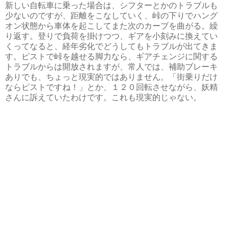
新しい自転車に乗った場合は、シフターとかのトラブルも
少ないのですが、距離をこなしていく、峠の下りでハング
オン状態から車体を起こしてまた次のカーブを曲がる。繰
り返す。登りで負荷を掛けつつ、ギアを小刻みに換えてい
くってなると、経年劣化でどうしてもトラブルが出てきま
す。ピストで峠を越せる脚力なら、ギアチェンジに関する
トラブルからは開放されますが、常人では、補助ブレーキ
ありでも、ちょっと現実的ではありません。「街乗りだけ
ならピストですね！」とか、１２０回転させながら、妖精
さんに訴えていたわけです。これも現実的じゃない。