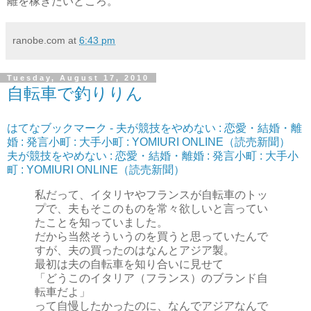
離を稼ぎたいところ。
ranobe.com
at
6:43 pm
Tuesday, August 17, 2010
自転車で釣りりん
はてなブックマーク - 夫が競技をやめない : 恋愛・結婚・離
婚 : 発言小町 : 大手小町 : YOMIURI ONLINE（読売新聞）
夫が競技をやめない : 恋愛・結婚・離婚 : 発言小町 : 大手小
町 : YOMIURI ONLINE（読売新聞）
私だって、イタリヤやフランスが自転車のトッ
プで、夫もそこのものを常々欲しいと言ってい
たことを知っていました。
だから当然そういうのを買うと思っていたんで
すが、夫の買ったのはなんとアジア製。
最初は夫の自転車を知り合いに見せて
「どうこのイタリア（フランス）のブランド自
転車だよ」
って自慢したかったのに、なんでアジアなんで