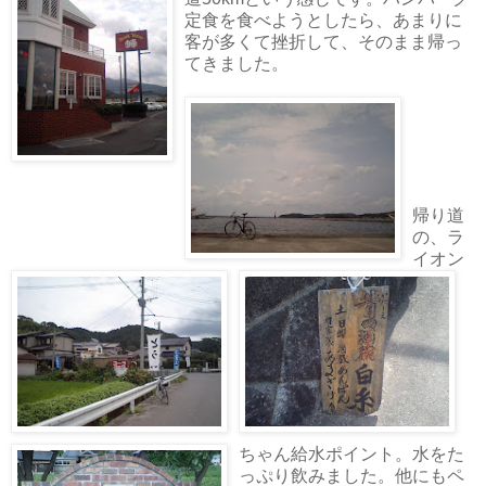
定食を食べようとしたら、あまりに
客が多くて挫折して、そのまま帰っ
てきました。
帰り道
の、ラ
イオン
ちゃん給水ポイント。水をた
っぷり飲みました。他にもペ