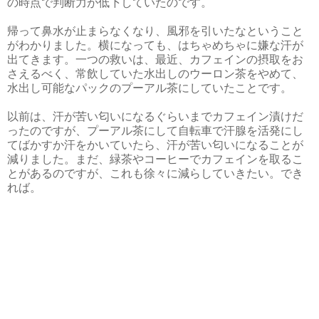
の時点で判断力が低下していたのです。
帰って鼻水が止まらなくなり、風邪を引いたなということ
がわかりました。横になっても、はちゃめちゃに嫌な汗が
出てきます。一つの救いは、最近、カフェインの摂取をお
さえるべく、常飲していた水出しのウーロン茶をやめて、
水出し可能なパックのプーアル茶にしていたことです。
以前は、汗が苦い匂いになるぐらいまでカフェイン漬けだ
ったのですが、プーアル茶にして自転車で汗腺を活発にし
てばかすか汗をかいていたら、汗が苦い匂いになることが
減りました。まだ、緑茶やコーヒーでカフェインを取るこ
とがあるのですが、これも徐々に減らしていきたい。でき
れば。