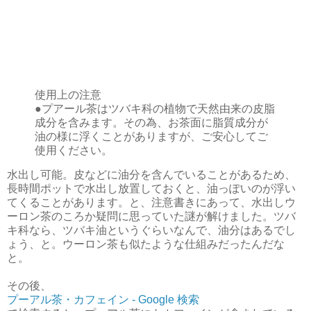
使用上の注意
●プアール茶はツバキ科の植物で天然由来の皮脂
成分を含みます。その為、お茶面に脂質成分が
油の様に浮くことがありますが、ご安心してご
使用ください。
水出し可能。皮などに油分を含んでいることがあるため、
長時間ポットで水出し放置しておくと、油っぽいのが浮い
てくることがあります。と、注意書きにあって、水出しウ
ーロン茶のころか疑問に思っていた謎が解けました。ツバ
キ科なら、ツバキ油というぐらいなんで、油分はあるでし
ょう、と。ウーロン茶も似たような仕組みだったんだな
と。
その後、
プーアル茶・カフェイン - Google 検索