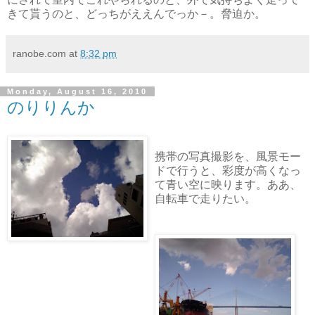
きて貰うのと、どっちがええんでっか－。脅迫か。
ranobe.com
at
8:32 pm
Monday, August 16, 2010
のりりんか
携帯の写真撮影を、風景モー
ドで行うと、彩度が高くなっ
て青い空に映ります。ああ、
自転車で走りたい。