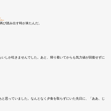
だ。
踏み出す時が来たんだ。
らいしか吐きませんでした。あと、帰り着いてからも気力値が回復せずに
。
あと思っていました。なんとなく夕食を取らずにいた先日に、「ああ、じ