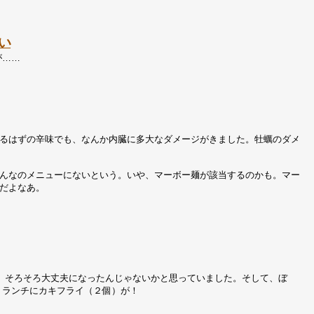
い
が……
るはずの辛味でも、なんか内臓に多大なダメージがきました。牡蠣のダメ
んなのメニューにないという。いや、マーボー麺が該当するのかも。マー
だよなあ。
、そろそろ大丈夫になったんじゃないかと思っていました。そして、ぼ
りランチにカキフライ（２個）が！