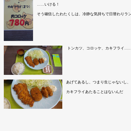
……いける！
そう確信したわたくしは、冷静な気持ちで日替わりラ
トンカツ、コロッケ、カキフライ…
あげてあるし、つまり生じゃないし、
カキフライあたることはないんだ