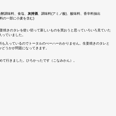
発酵調味料、食塩、
灰持酒
、調味料(アミノ酸)、酸味料、香辛料抽出
材料の一部に小麦を含む)
姜焼きのタレを使い切って新しいものを買おうと思っていろいろ見ていた
入っていました。
料も入っているのでトータルのぺーハーわかりません。生姜焼きのタレと
かどうかが問題になってきます。
に初めて行きました。ひろかったです（こなみかん）。