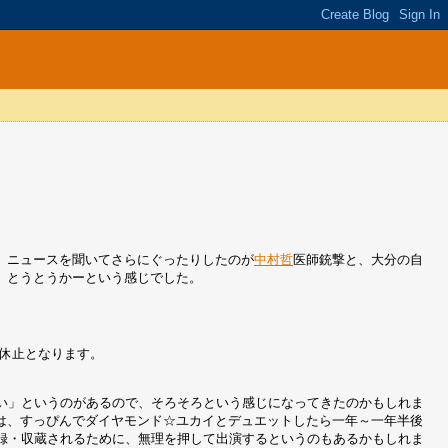
。
、ニュースを聞いてさらにぐったりしたのが
中村哲
医師銃撃と、大分の自
、とうとうかーという感じでした。
休止となります。
ごい」というのがあるので、そろそろという感じになってきたのかもしれま
は、すっぴんでダイヤモンド☆ユカイとデュエットしたら一年～一年半後
収録・収蔵されるために、無理を押して出演するというのもあるかもしれま