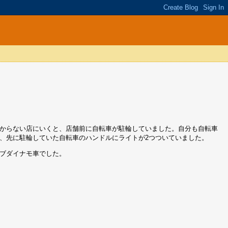
からない店にいくと、店舗前に自転車が駐輪していました。自分も自転車
、先に駐輪していた自転車のハンドルにライトが2つついていました。
ブダイナモ車でした。