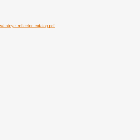
s/cateye_reflector_catalog.pdf