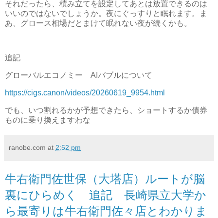
それだったら、積み立てを設定してあとは放置できるのは
いいのではないでしょうか。夜にぐっすりと眠れます。ま
あ、グロース相場だとまけて眠れない夜が続くかも。
追記
グローバルエコノミー AIバブルについて
https://cigs.canon/videos/20260619_9954.html
でも、いつ割れるかが予想できたら、ショートするか債券
ものに乗り換えますわな
ranobe.com
at
2:52 pm
牛右衛門佐世保（大塔店）ルートが脳
裏にひらめく 追記 長崎県立大学か
ら最寄りは牛右衛門佐々店とわかりま