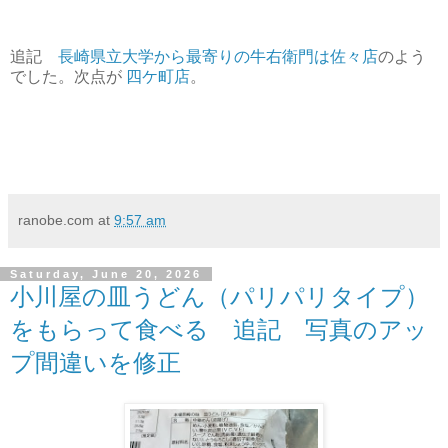
追記
長崎県立大学から最寄りの牛右衛門は佐々店
のよう
でした。次点が
四ケ町店
。
ranobe.com
at
9:57 am
Saturday, June 20, 2026
小川屋の皿うどん（パリパリタイプ）
をもらって食べる 追記 写真のアッ
プ間違いを修正