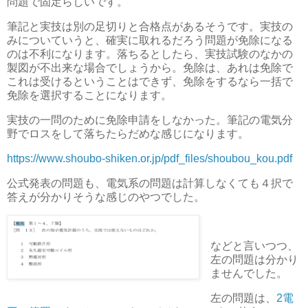
問題で固定らしいです。
筆記と実技は別の足切りと合格点があるそうです。実技の
みについていうと、確実に取れるだろう問題が免除になる
のは不利になります。落ちるとしたら、実技試験のなかの
製図が不出来な場合でしょうから。免除は、あれは免除で
これは受けるということはできず、免除をするなら一括で
免除を選択することになります。
実技の一問のために免除申請をしなかった。筆記の電気分
野でロスをして落ちたらだめな感じになります。
https://www.shoubo-shiken.or.jp/pdf_files/shoubou_kou.pdf
公式発表の問題も、電気系の問題は計算しなくても４択で
答えが分かりそうな感じのやつでした。
などと言いつつ、
左の問題は分かり
ませんでした。
左の問題は、
2電