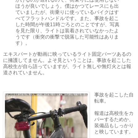
ほうが良いでしょう。僕はかつてレースにも出
ていましたが、街乗りに使っているバイクはす
べてフラットハンドルです。また、事故を起こ
した時間が午後11時ごろとのことですが、写真
を見た限り、ライトは装着されていなかったよ
うです（衝突の衝撃で脱落した可能性はありま
す）。
エキスパートが動画に映っているライト固定パーツあるの
に擁護してません。よそ見ということは、事故を起こした
高校生が自ら語っていますが、ライト無しや無灯火とは報
道されていません。
事故を起こした自
転車。
報道は高校生をカ
バーするためか、
装備品もしっかり
と映しています。