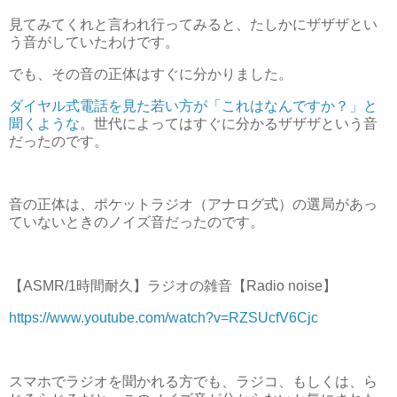
見てみてくれと言われ行ってみると、たしかにザザザとい
う音がしていたわけです。
でも、その音の正体はすぐに分かりました。
ダイヤル式電話を見た若い方が「これはなんですか？」と
聞くような
。世代によってはすぐに分かるザザザという音
だったのです。
音の正体は、ポケットラジオ（アナログ式）の選局があっ
ていないときのノイズ音だったのです。
【ASMR/1時間耐久】ラジオの雑音【Radio noise】
https://www.youtube.com/watch?v=RZSUcfV6Cjc
スマホでラジオを聞かれる方でも、ラジコ、もしくは、ら