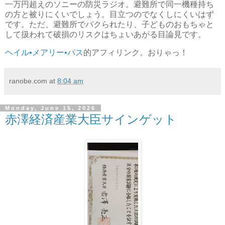
一万円超えのソニーの防災ラジオ。避難所で同一機種持ち
の方と被りにくいでしょう。目立つのでなくしにくいはず
です。ただ、避難所でパクられたり、子どものおもちゃと
して扱われて破損のリスクはちょいあがる目論見です。
ヘイル•メアリー•パス
的アフィリンク。おりゃっ！
ranobe.com
at
8:04 am
Monday, June 15, 2026
赤澤経済産業大臣サインゲット