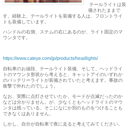
テールライトは装
備されたままで
す。経験上、テールライトを装備する人は、フロントライ
トも装備しています。
ハンドルの右側、ステムの右にあるのが、ライト固定のマ
ウンタです。
https://www.cateye.com/jp/products/headlights/
自転車のお値段、テールライト装備、そして、ヘッドライ
トのマウンタ形状から考えると、キャットアイのいずれか
のバッテリーライトが装備されていたと考えます。事故の
衝撃で外れたのでしょう。
なお、実際に点灯させていたか、モードが点滅だったのか
などは分かりません。が、少なくともヘッドライトのマウ
ンタは残っている。そこになにか別のものをつけることも
できなくはありません。
しかし、自分が自転車で夜に走ると考えてみてください。