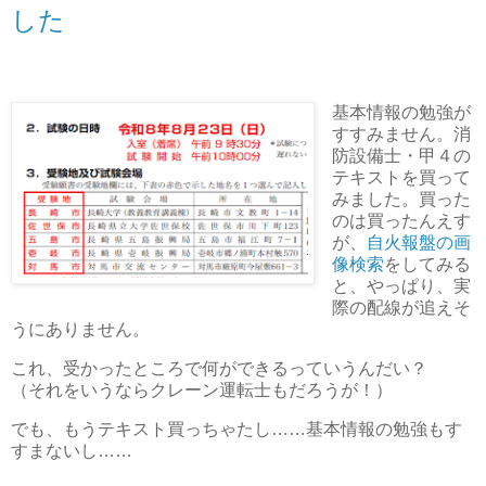
した
基本情報の勉強が
すすみません。消
防設備士・甲４の
テキストを買って
みました。買った
のは買ったんえす
が、
自火報盤の画
像検索
をしてみる
と、やっぱり、実
際の配線が追えそ
うにありません。
これ、受かったところで何ができるっていうんだい？
（それをいうならクレーン運転士もだろうが！）
でも、もうテキスト買っちゃたし……基本情報の勉強もす
すまないし……