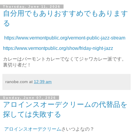
Thursday, June 11, 2026
自分用でもありおすすめでもあります
る
https://www.vermontpublic.org/vermont-public-jazz-stream
https://www.vermontpublic.org/show/friday-night-jazz
カレーはバーモントカレーでなくてジャワカレー派です。
裏切り者だ！
ranobe.com
at
12:39 am
Sunday, June 07, 2026
アロインスオーデクリームの代替品を
探しては失敗する
アロインスオーデクリーム
さいつよなの？