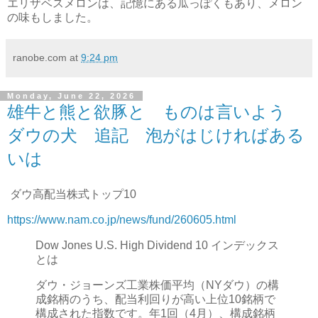
エリザベスメロンは、記憶にある瓜っぽくもあり、メロン
の味もしました。
ranobe.com
at
9:24 pm
Monday, June 22, 2026
雄牛と熊と欲豚と ものは言いよう
ダウの犬 追記 泡がはじければある
いは
ダウ高配当株式トップ10
https://www.nam.co.jp/news/fund/260605.html
Dow Jones U.S. High Dividend 10 インデックス
とは
ダウ・ジョーンズ工業株価平均（NYダウ）の構
成銘柄のうち、配当利回りが高い上位10銘柄で
構成された指数です。年1回（4月）、構成銘柄