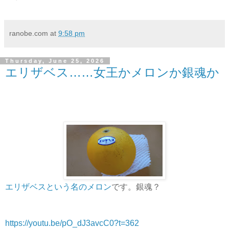
ranobe.com
at
9:58 pm
Thursday, June 25, 2026
エリザベス……女王かメロンか銀魂か
エリザベスという名のメロン
です。銀魂？
https://youtu.be/pO_dJ3avcC0?t=362