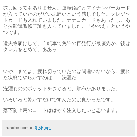
探し回ってもありません。運転免許とマイナンバーカード
が入っていたのがだいぶ痛いという感じでした。クレジッ
トカードも入れていました。ナナコカードもあったし、あ
と技能講習修了証も入っていました。「やべえ」というや
つです。
遺失物届けして、自転車で免許の再発行が最優先か、後は
クレカをとめて、ああっ
いや、まてよ、疲れ切っていたのは間違いないから、疲れ
た状態でやらかすのは……洗濯だ！
洗濯もののポケットをさぐると、財布がありました。
いろいろと乾かすだけですんだのは良かったです。
落下防止用のコードははやく注文したいと思います。
ranobe.com
at
6:55 pm