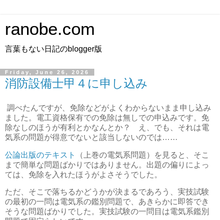
ranobe.com
言葉もない日記のblogger版
Friday, June 26, 2026
消防設備士甲４に申し込み
調べたんですが、免除などがよくわからないまま申し込み
ました。電工資格保有での免除は無しでの申込みです。免
除なしのほうが有利とかなんとか？ え、でも、それは電
気系の問題が得意でないと該当しないのでは……
公論出版のテキスト
（上巻の電気系問題）を見ると、そこ
まで簡単な問題ばかりではありません。出題の偏りによっ
ては、免除を入れたほうがよさそうでした。
ただ、そこで落ちるかどうかが決まるであろう、実技試験
の最初の一問は電気系の鑑別問題で、あきらかに即答でき
そうな問題ばかりでした。実技試験の一問目は電気系鑑別