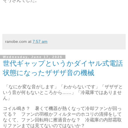
そうさんでした。
ranobe.com
at
7:57 am
Wednesday, June 17, 2026
世代ギャップというかダイヤル式電話
状態になったザザザ音の機械
「なにか変な音がします」「わからないです」「ザザザと
いう音が何もないところから……」「冷蔵庫ではありませ
ん」
コイル鳴き？ 暑くて機器が熱くなって冷却ファンが回っ
てる？ ファンの羽根かフィルターのホコリの清掃をして
なくて、ファン回転時に擦過音かな？ 冷蔵庫の内部霜取
りファンまでは見てないのではないか？