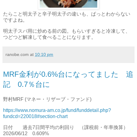
たらこと明太子と辛子明太子の違いも、ぱっとわからない
ですよね。
明太子スパ用に炒める前の図。もらいすぎると冷凍して、
つどつど解凍して食べることになります。
ranobe.com
at
10:10 pm
MRF金利が0.6%台になってました 追
記 0.7％台に
野村MRF (マネー・リザーブ・ファンド)
https://www.nomura-am.co.jp/fund/funddetail.php?
fundcd=220018#section-chart
日付
過去7日間平均の利回り （課税前・年率換算）
2026/06/12
0.609%