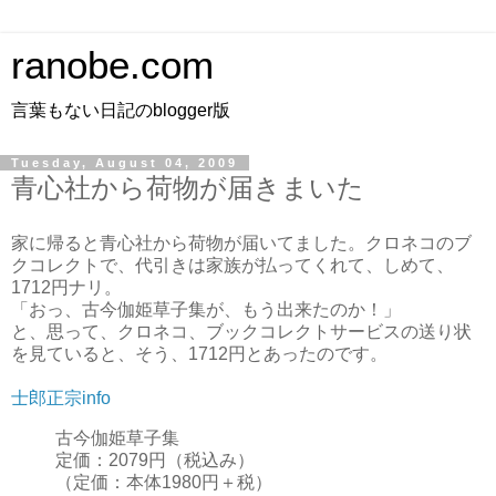
ranobe.com
言葉もない日記のblogger版
Tuesday, August 04, 2009
青心社から荷物が届きまいた
家に帰ると青心社から荷物が届いてました。クロネコのブ
クコレクトで、代引きは家族が払ってくれて、しめて、
1712円ナリ。
「おっ、古今伽姫草子集が、もう出来たのか！」
と、思って、クロネコ、ブックコレクトサービスの送り状
を見ていると、そう、1712円とあったのです。
士郎正宗info
古今伽姫草子集
定価：2079円（税込み）
（定価：本体1980円＋税）