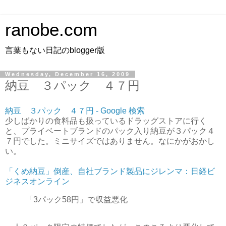
ranobe.com
言葉もない日記のblogger版
Wednesday, December 16, 2009
納豆 ３パック ４７円
納豆 ３パック ４７円 - Google 検索
少しばかりの食料品も扱っているドラッグストアに行く
と、プライベートブランドのパック入り納豆が３パック４
７円でした。ミニサイズではありません。なにかがおかし
い。
「くめ納豆」倒産、自社ブランド製品にジレンマ：日経ビ
ジネスオンライン
「3パック58円」で収益悪化