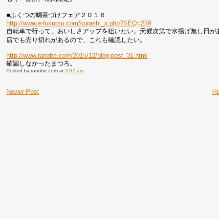
■ふくつの鯛茶づけフェア２０１６
http://www.e-fukutsu.com/kurashi_a.php?SEQ=259
自転車で行って、おいしさアップを狙いたい。天候次第で水揚げ無し日が
店でも売り切れがあるので、これも確認したい。
http://www.ranobe.com/2015/12/blog-post_31.html
確認しなかったまつろ。
Posted by
ranobe.com
at
3:02 am
Newer Post
H