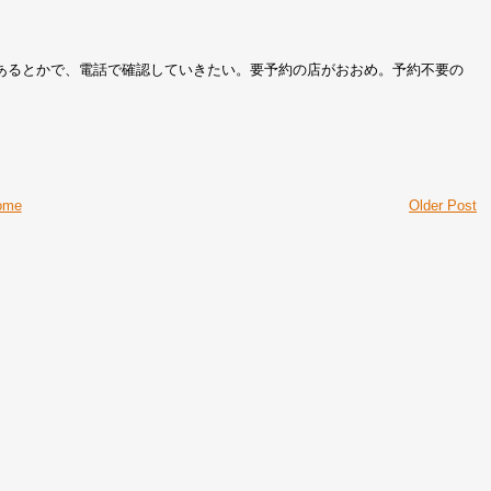
あるとかで、電話で確認していきたい。要予約の店がおおめ。予約不要の
ome
Older Post