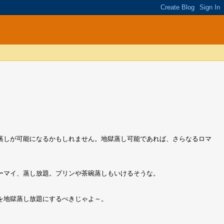
蒸しが可能になるかもしれません。地獄蒸し可能であれば、さらなるロマ
ーマイ、蒸し放題。プリンや茶碗蒸しもいけるそうな。
を地獄蒸し放題にするべきじゃよ～。