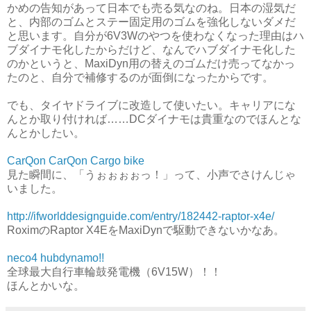
かめの告知があって日本でも売る気なのね。日本の湿気だ
と、内部のゴムとステー固定用のゴムを強化しないダメだ
と思います。自分が6V3Wのやつを使わなくなった理由はハ
ブダイナモ化したからだけど、なんでハブダイナモ化した
のかというと、MaxiDyn用の替えのゴムだけ売ってなかっ
たのと、自分で補修するのが面倒になったからです。
でも、タイヤドライブに改造して使いたい。キャリアにな
んとか取り付ければ……DCダイナモは貴重なのでほんとな
んとかしたい。
CarQon CarQon Cargo bike
見た瞬間に、「うぉぉぉぉっ！」って、小声でさけんじゃ
いました。
http://ifworlddesignguide.com/entry/182442-raptor-x4e/
RoximのRaptor X4EをMaxiDynで駆動できないかなあ。
neco4 hubdynamo!!
全球最大自行車輪鼓発電機（6V15W）！！
ほんとかいな。