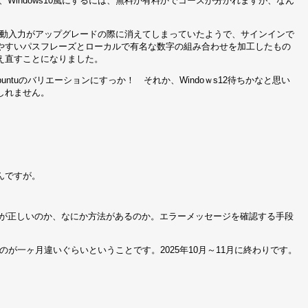
Windows10風にするには、無料か有料かでコースが分かれますが、なん
ワードの自動入力がアップグレードの際に消えてしまっていたようで、サインインで
やすいパスフレーズとローカルで有名な数字の組み合わせを加工したもの
え直すことになりました。
untuのバリエーションにすっか！ それか、Windoｗs12待ちかなと思い
しれません。
んですが。
ちが正しいのか、なにか方法があるのか。エラーメッセージを確認する手段
のが一ヶ月違いぐらいということです。2025年10月～11月に終わりです。