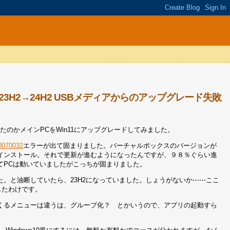
23H2→24H2 USBメディアからのアップグレード失敗
たのかメインPCをWin11にアップグレードしてみました。
0070032
エラーが出て固まりました。バーチャルボックスのバージョンが
インストール。それで更新が進むようになったんですが、９８％ぐらい進
てPCは動いていましたがこっちが固まりました。
した。と油断していたら、23H2になっていました。しょうがないか⋯⋯ここ
したわけです。
くるメニューは違うは、グループ化？ とかいうので、アプリの起動すら