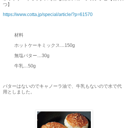
つ】
https://www.cotta.jp/special/article/?p=61570
材料
ホットケーキミックス…150g
無塩バター…30g
牛乳…50g
バターはないのでキャノーラ油で、牛乳もないので水で代
用としました。