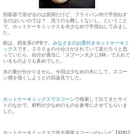
別容器で混ぜるのは面倒だけど、フライパン内で手捏ねす
るのはいいのでは？ 洗うのも難しくないし。ということ
で、ホットケーキミックスを水少なめで手捏ねしてみまし
た。
粉は、西友系のPBで、
みなさまのお墨付きホットケーキミ
ックス
です。２００ｇの小分けがされていて楽だろうと思
っていたら、自分が適当に「スプーン大さじ3杯」で入れて
いるものよりも多めでした。
水の量が分かりません。今回は少なめの水にして、スコー
ン感を強くしようとの目論見でした。
ホットケーキミックスでスコーン
で検索して出てきたサイ
トのなかで、材料が少なめのものを参考にさせてもらいま
した。
ホットケーキミックスで作る簡単スコーンのレシピ【材料3