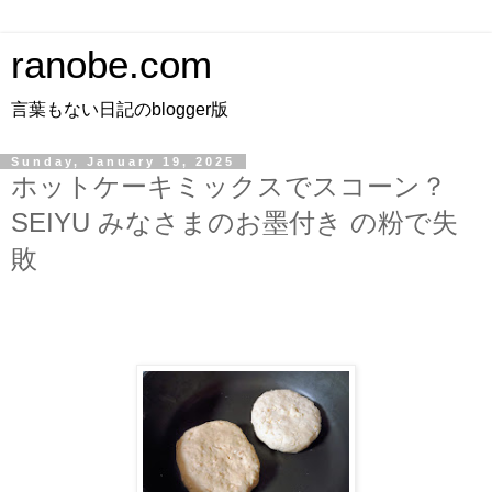
ranobe.com
言葉もない日記のblogger版
Sunday, January 19, 2025
ホットケーキミックスでスコーン？
SEIYU みなさまのお墨付き の粉で失
敗