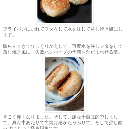
フライパンにいれてフタをして水を注して蒸し焼き風にし
ます。
膨らんできてひっくりかえして、再度水を注しフタをして
蒸し焼き風に。失敗ハンバーグの予感をただよわせる姿。
すごく厚くなりました。そして、嫌な予感は的中しまし
て、真ん中あたりで生焼け感がたっぷりで、そして少し酸
っぱいという怪奇現象です。