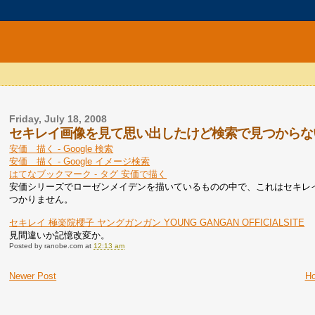
Friday, July 18, 2008
セキレイ画像を見て思い出したけど検索で見つからな
安価 描く - Google 検索
安価 描く - Google イメージ検索
はてなブックマーク - タグ 安価で描く
安価シリーズでローゼンメイデンを描いているものの中で、これはセキレ
つかりません。
セキレイ 極楽院櫻子 ヤングガンガン YOUNG GANGAN OFFICIALSITE
見間違いか記憶改変か。
Posted by
ranobe.com
at
12:13 am
Newer Post
H