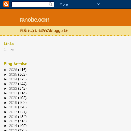
ranobe.com
言葉もない日記のblogger版
Links
はじめに
Blog Archive
►
2026
(116)
►
2025
(162)
►
2024
(173)
►
2023
(144)
►
2022
(142)
►
2021
(114)
►
2020
(103)
►
2019
(102)
►
2018
(120)
►
2017
(127)
►
2016
(134)
►
2015
(213)
►
2014
(169)
►
2013
(225)