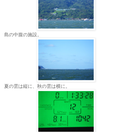
島の中腹の施設。
夏の雲は縦に、秋の雲は横に。