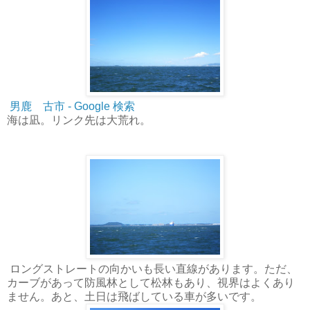
男鹿 古市 - Google 検索
海は凪。リンク先は大荒れ。
ロングストレートの向かいも長い直線があります。ただ、
カーブがあって防風林として松林もあり、視界はよくあり
ません。あと、土日は飛ばしている車が多いです。