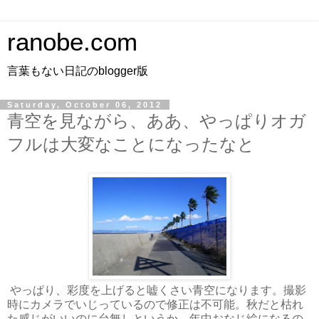
ranobe.com
言葉もない日記のblogger版
Saturday, October 06, 2012
青空を見ながら、ああ、やっぱりオガ
フルは大変なことになったなと
やっぱり、彩度を上げると嘘くさい青空になります。撮影
時にカメラでいじっているので修正は不可能。秋だと枯れ
た感じがいいのに台無しというか、年中おなじ絵になるの