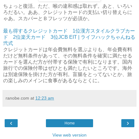
ちょっと復活。ただ、喉の違和感は取れず。あと、いろい
ろだるい。ああ、クレジットカードの支払い切り替えらに
ゃあ。スカパーとＢフレッツが必須か。
最も得するクレジットカード 1位漢方スタイルクラブカー
ド 2位楽天カード 3位JCB EIT | ライフハックちゃんねる
弐式
クレジットカードは年会費無料を選ぶよりも、年会費有料
だけど無料条件があって、その無料条件を確実に満たせる
カードを選んだ方が付帯する保険で有利になります。国内
旅行での保険付帯はぜひとも満たしたいところです。海外
は別途保険を掛けた方が有利。盲腸をとってないとか、旅
の楽しみのメインに食事があるならとくに。
ranobe.com
at
12:23 am
‹
›
Home
View web version