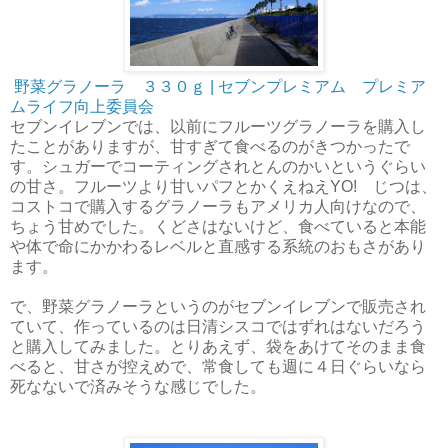
野菜グラノーラ ３３０ｇ | セブンプレミアム プレミア
ムライフ向上委員会
セブンイレブンでは、以前にフルーツグラノーラを購入し
たことがありますが、甘すぎて食べるのがきつかったで
す。シュガーでコーティングされとんのかいというぐらい
の甘さ。フルーツより甘いパフとかくえねえYO! じつは、
コストコで購入するグラノーラもアメリカ人向けなので、
ちょう甘めでした。くどさはないけど、食べていると本能
や体で命にかかわるレベルと直感する系統のおもさがあり
ます。
で、野菜グラノーラというのがセブンイレブンで販売され
ていて、作っているのは日清シスコではずれはないだろう
と購入してみました。とりあえず、袋をあけてそのまま食
べると、甘さが控えめで、常食しても週に４日ぐらいなら
死なないで済みそうな感じでした。