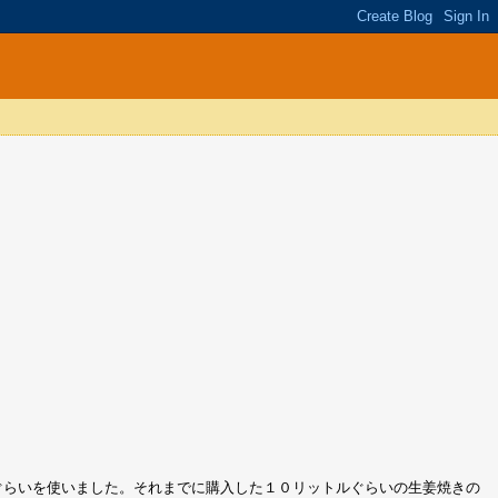
二ぐらいを使いました。それまでに購入した１０リットルぐらいの生姜焼きの