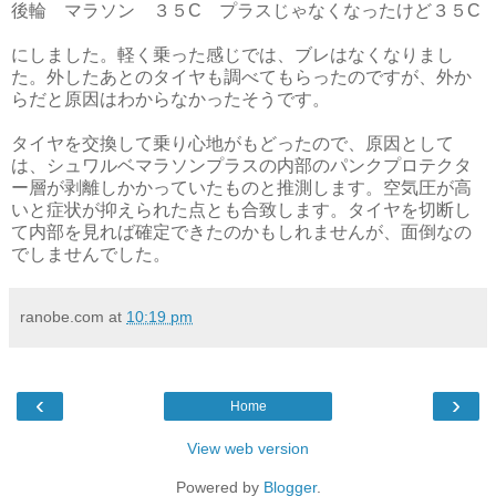
後輪 マラソン ３５C プラスじゃなくなったけど３５C
にしました。軽く乗った感じでは、ブレはなくなりまし
た。外したあとのタイヤも調べてもらったのですが、外か
らだと原因はわからなかったそうです。
タイヤを交換して乗り心地がもどったので、原因として
は、シュワルベマラソンプラスの内部のパンクプロテクタ
ー層が剥離しかかっていたものと推測します。空気圧が高
いと症状が抑えられた点とも合致します。タイヤを切断し
て内部を見れば確定できたのかもしれませんが、面倒なの
でしませんでした。
ranobe.com
at
10:19 pm
‹
›
Home
View web version
Powered by
Blogger
.